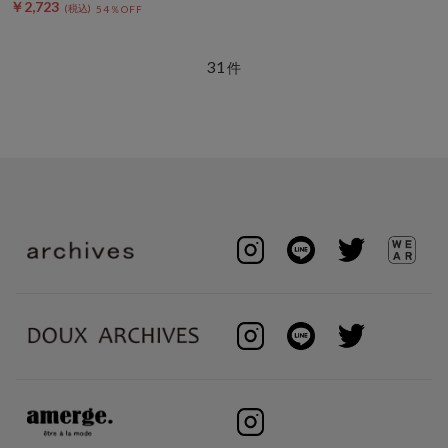
￥2,723
54％OFF
31
件