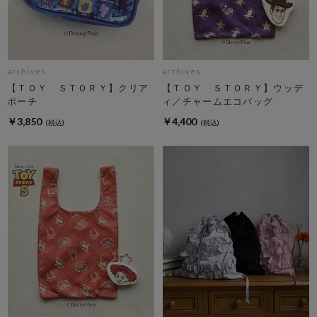
archives
archives
【ＴＯＹ ＳＴＯＲＹ】クリア
【ＴＯＹ ＳＴＯＲＹ】ウッデ
ポーチ
ィ／チャームエコバッグ
￥3,850
￥4,400