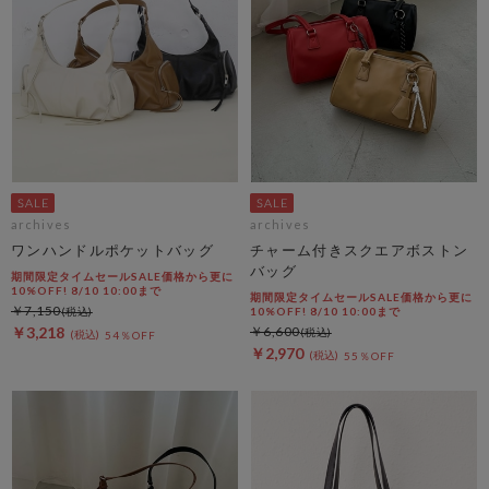
archives
archives
ワンハンドルポケットバッグ
チャーム付きスクエアボストン
バッグ
期間限定タイムセールSALE価格から更に
10%OFF! 8/10 10:00まで
期間限定タイムセールSALE価格から更に
￥7,150
10%OFF! 8/10 10:00まで
￥3,218
￥6,600
54％OFF
￥2,970
55％OFF