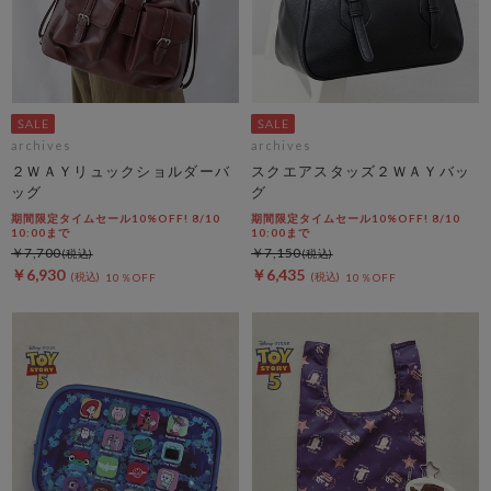
archives
archives
２ＷＡＹリュックショルダーバ
スクエアスタッズ２ＷＡＹバッ
ッグ
グ
期間限定タイムセール10%OFF! 8/10
期間限定タイムセール10%OFF! 8/10
10:00まで
10:00まで
￥7,700
￥7,150
￥6,930
￥6,435
10％OFF
10％OFF