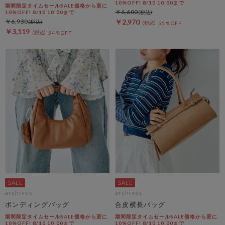
10%OFF! 8/10 10:00まで
期間限定タイムセールSALE価格から更に
￥6,600
10%OFF! 8/10 10:00まで
￥6,930
￥2,970
55％OFF
￥3,119
54％OFF
archives
archives
ボンディングバッグ
合皮横長バッグ
期間限定タイムセールSALE価格から更に
期間限定タイムセールSALE価格から更に
10%OFF! 8/10 10:00まで
10%OFF! 8/10 10:00まで