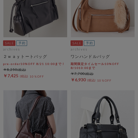
archives
archives
２ｗａｙトートバッグ
ワンハンドルバッグ
pre-order10%OFF 8/21 10:00まで！
期間限定タイムセール10%OFF
8/1010:00まで
￥8,250
￥7,700
￥7,425
10％OFF
￥6,930
10％OFF