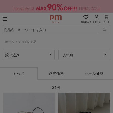
お気に入り
ログイン
カート
ホーム
>
すべての商品
絞り込み
人気順
通常価格
セール価格
すべて
31
件