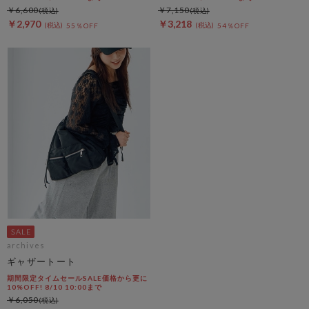
￥6,600
￥7,150
￥2,970
￥3,218
55％OFF
54％OFF
archives
ギャザートート
期間限定タイムセールSALE価格から更に
10%OFF! 8/10 10:00まで
￥6,050