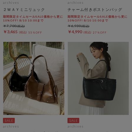
archives
archives
２ＷＡＹミニリュック
チャーム付きボストンバッグ
期間限定タイムセールSALE価格から更に
期間限定タイムセールSALE価格から更に
10%OFF! 8/10 10:00まで
10%OFF! 8/10 10:00まで
￥7,700
￥6,930
￥3,465
￥4,990
55％OFF
27％OFF
archives
archives