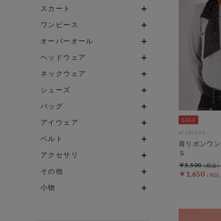
スカート
ワンピース
オーバーオール
ヘッドウェア
ネックウェア
シューズ
バッグ
アイウェア
archives
ベルト
肩リボンワン
Ｓ
アクセサリ
￥5,500
その他
￥1,650
小物