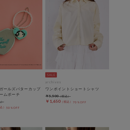
archives
ガールズバターカップ
ワンポイントショートシャツ
ームポーチ
￥5,500
￥1,650
70％OFF
50％OFF