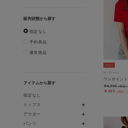
販売状態
指定なし
予約商品
通常商品
archives
ワンポイント
アイテム
￥4,950
￥495
指定なし
トップス
アウター
パンツ