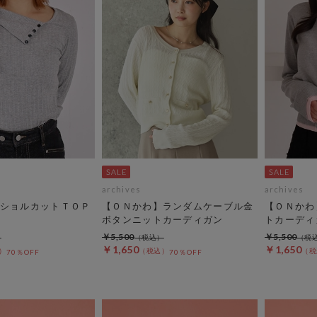
archives
archives
ショルカットＴＯＰ
【ＯＮかわ】ランダムケーブル金
【ＯＮかわ
ボタンニットカーディガン
トカーディ
￥5,500
￥5,500
￥1,650
￥1,650
70％OFF
70％OFF