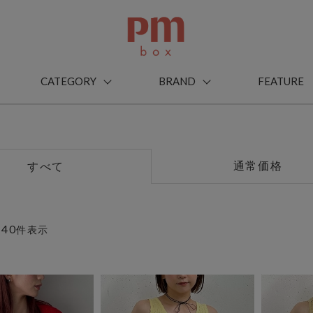
CATEGORY
BRAND
FEATURE
通常価格
すべて
40
～
件表示