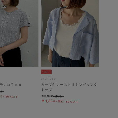
archives
テレコＴｅｅ
カップ付レーストリミングタンク
トップ
￥3,300
50％OFF
￥1,650
50％OFF