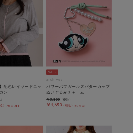
archives
】配色レイヤードニッ
パワーパフガールズバターカップ
ガン
ぬいぐるみチャーム
￥3,300
￥1,650
70％OFF
50％OFF