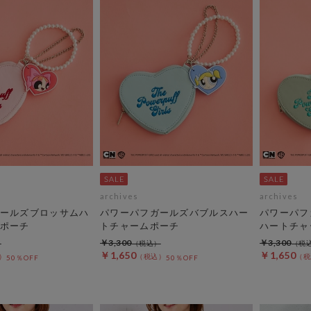
archives
archives
ールズブロッサムハ
パワーパフガールズバブルスハー
パワーパフ
ポーチ
トチャームポーチ
ハートチャ
￥3,300
￥3,300
￥1,650
￥1,650
50％OFF
50％OFF