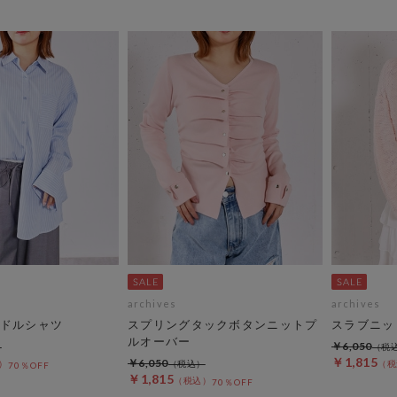
archives
archives
ドルシャツ
スプリングタックボタンニットプ
スラブニッ
ルオーバー
￥6,050
￥1,815
￥6,050
70％OFF
￥1,815
70％OFF