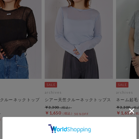
archives
archives
クルーネックトップ
シアー天竺クルーネックトップス
ネーム起毛
￥3,300
￥3,300
￥1,650
￥1,650
50％OFF
50％OFF