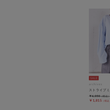
archives
ストライプミ
￥6,050
￥1,815