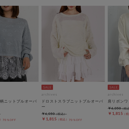
archives
archives
柄ニットプルオーバ
ドロストスラブニットプルオーバ
肩リボンワ
ー
￥6,050
￥1,815
￥6,050
￥1,815
70％OFF
70％OFF