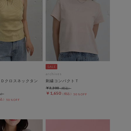
archives
ＢＤクロスネックタン
刺繍コンパクトＴ
￥3,300
￥1,650
50％OFF
50％OFF