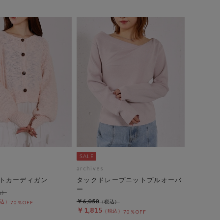
archives
トカーディガン
タックドレープニットプルオーバ
ー
￥6,050
70％OFF
￥1,815
70％OFF