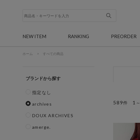
NEW ITEM
RANKING
PREORDER
ホーム
>
すべての商品
ブランド
指定なし
589
1
件
archives
DOUX ARCHIVES
amerge.