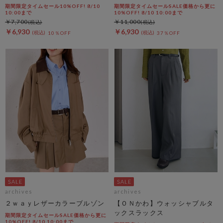
期間限定タイムセール10%OFF! 8/10
期間限定タイムセールSALE価格から更に
10:00まで
10%OFF! 8/10 10:00まで
￥7,700
￥11,000
￥6,930
￥6,930
10％OFF
37％OFF
archives
archives
２ｗａｙレザーカラーブルゾン
【ＯＮかわ】ウォッシャブルタ
ックスラックス
期間限定タイムセールSALE価格から更に
10%OFF! 8/10 10:00まで