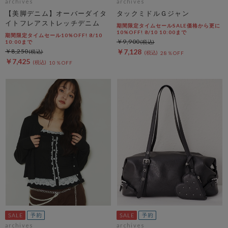
archives
archives
【美脚デニム】オーバーダイタ
タックミドルＧジャン
イトフレアストレッチデニム
期間限定タイムセールSALE価格から更に
10%OFF! 8/10 10:00まで
期間限定タイムセール10%OFF! 8/10
￥9,900
10:00まで
￥8,250
￥7,128
28％OFF
￥7,425
10％OFF
archives
archives