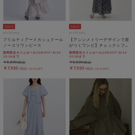
archives
archives
フリルティアードカシュクール
【アシンメトリーデザインで差
ノースリワンピース
がつくワンピ】チェックシフォ
ンドロストキャミワンピース
期間限定タイムセール10%OFF! 8/10
期間限定タイムセール10%OFF! 8/10
10:00まで
10:00まで
￥8,800
￥8,800
￥7,920
￥7,920
10％OFF
10％OFF