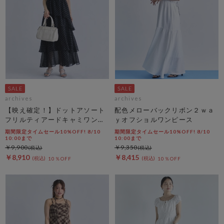
archives
archives
【映え確定！】ドットアソート
配色メローバックリボン２ｗａ
フリルティアードキャミワンピ
ｙオフショルワンピース
ース
期間限定タイムセール10%OFF! 8/10
期間限定タイムセール10%OFF! 8/10
10:00まで
10:00まで
￥9,900
￥9,350
￥8,910
￥8,415
10％OFF
10％OFF