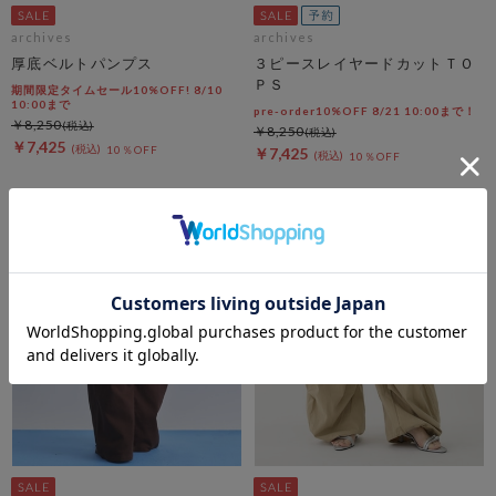
archives
archives
厚底ベルトパンプス
３ピースレイヤードカットＴＯ
ＰＳ
期間限定タイムセール10%OFF! 8/10
10:00まで
pre-order10%OFF 8/21 10:00まで！
￥8,250
￥8,250
￥7,425
10％OFF
￥7,425
10％OFF