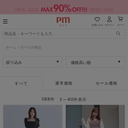
お気に入り
ログイン
カート
ホーム
>
すべての商品
絞り込み
価格高い順
通常価格
セール価格
すべて
588
1～40
件
件表示