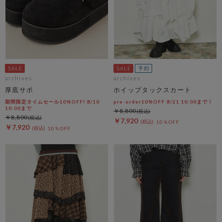
archives
archives
厚底サボ
ホイップタックスカート
期間限定タイムセール10%OFF! 8/10
pre-order10%OFF 8/21 10:00まで！
10:00まで
￥8,800
￥8,800
￥7,920
10％OFF
￥7,920
10％OFF