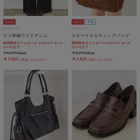
archives
archives
ロゴ刺繍ワイドデニム
スエードキルティングバッグ
期間限定タイムセール 10%OFF 8/10
期間限定タイムセール10%OFF 8/10
10:00まで
10:00まで
￥8,250
￥8,250
￥7,425
￥7,425
10％OFF
10％OFF