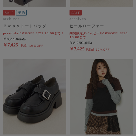
archives
archives
２ｗａｙトートバッグ
ヒールローファー
pre-order10%OFF 8/21 10:00まで！
期間限定タイムセール10%OFF! 8/10
10:00まで
￥8,250
￥8,250
￥7,425
10％OFF
￥7,425
10％OFF