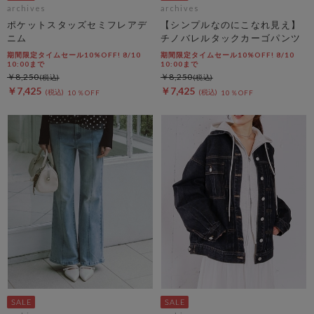
archives
archives
ポケットスタッズセミフレアデ
【シンプルなのにこなれ見え】
ニム
チノバレルタックカーゴパンツ
期間限定タイムセール10%OFF! 8/10
期間限定タイムセール10%OFF! 8/10
10:00まで
10:00まで
￥8,250
￥8,250
￥7,425
￥7,425
10％OFF
10％OFF