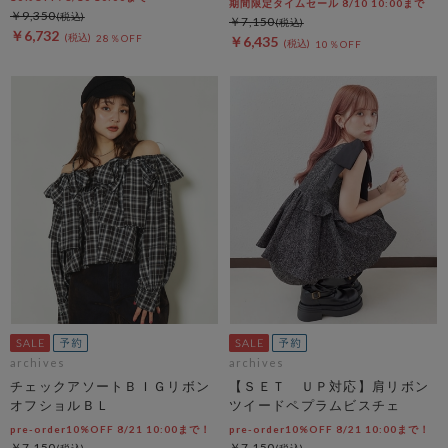
期間限定タイムセール 8/10 10:00まで
￥9,350
￥7,150
￥6,732
28％OFF
￥6,435
10％OFF
archives
archives
チェックアソートＢＩＧリボン
【ＳＥＴ ＵＰ対応】肩リボン
オフショルＢＬ
ツイードペプラムビスチェ
pre-order10%OFF 8/21 10:00まで！
pre-order10%OFF 8/21 10:00まで！
￥7,150
￥7,150