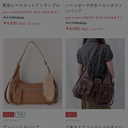
配色レースカットアンサンブル
ハートポーチ付きベルトボスト
ンバッグ
pre-order10%OFF 8/21 10:00まで！
￥7,700
pre-order10%OFF 8/21 10:00まで！
￥6,930
￥7,700
10％OFF
￥6,930
10％OFF
archives
archives
ワンハンドルバッグ
２ＷＡＹリュックショルダーバ