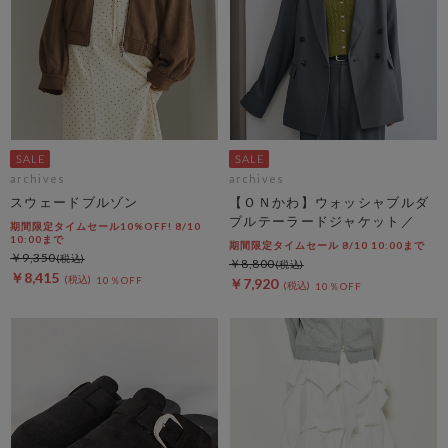
archives
archives
スウェードブルゾン
【ＯＮかわ】ウォッシャブルダ
ブルテーラードジャケット／
期間限定タイムセール10%OFF! 8/10
10:00まで
期間限定タイムセール 8/10 10:00まで
￥9,350
￥8,800
￥8,415
10％OFF
￥7,920
10％OFF