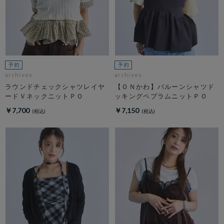
archives
archives
ラウンドチェックシャツレイヤ
【ＯＮかわ】バルーンシャツド
ードＶネックニットＰＯ
ッキングペプラムニットＰＯ
￥7,700
￥7,150