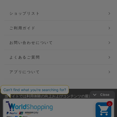
ショップリスト
ご利用ガイド
お問い合わせについて
よくあるご質問
アプリについて
当サイトでは利用体験の向上およびコンテンツの最適な提供、ト
会社概要
特定商取引法に基づく表記
ラフィックの分析を目的としてCookieを使用しています。
サイトの閲覧を継続された場合、Cookieの利用に同意したことも
ご利用規約
個人情報保護方針
のといたします。