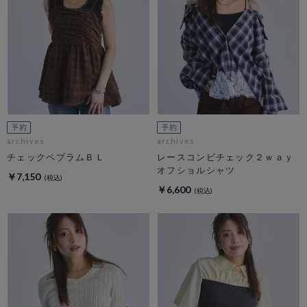
archives
archives
チェックペプラムＢＬ
レースコンビチェック２ｗａｙ
オフショルシャツ
￥7,150
￥6,600