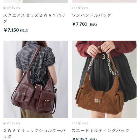
archives
archives
スクエアスタッズ２ＷＡＹバッ
ワンハンドルバッグ
グ
￥7,700
￥7,150
archives
archives
２ＷＡＹリュックショルダーバ
スエードキルティングバッグ
ッグ
￥8,250