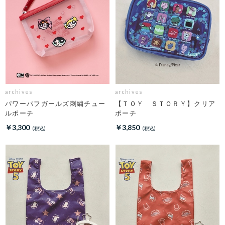
archives
archives
パワーパフガールズ刺繍チュー
【ＴＯＹ ＳＴＯＲＹ】クリア
ルポーチ
ポーチ
￥3,300
￥3,850