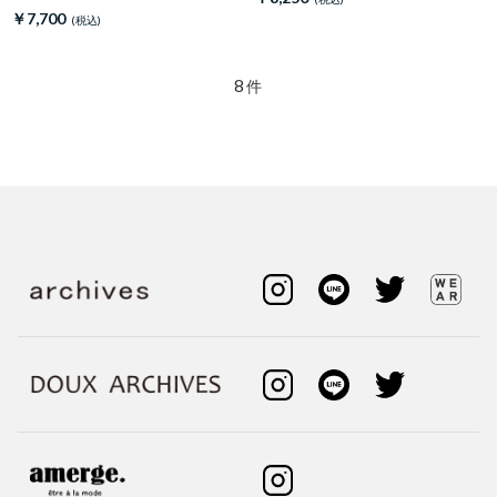
￥7,700
8
件