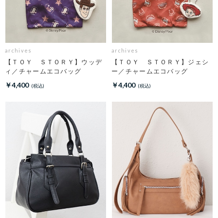
archives
archives
【ＴＯＹ ＳＴＯＲＹ】ウッデ
【ＴＯＹ ＳＴＯＲＹ】ジェシ
ィ／チャームエコバッグ
ー／チャームエコバッグ
￥4,400
￥4,400