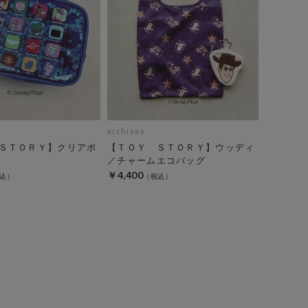
archives
ＳＴＯＲＹ】クリアポ
【ＴＯＹ ＳＴＯＲＹ】ウッディ
／チャームエコバッグ
￥4,400