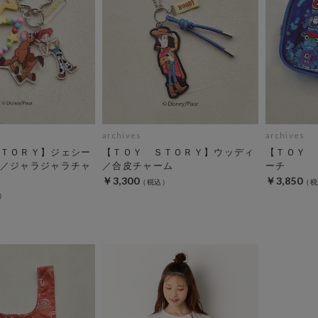
archives
archives
ＴＯＲＹ】ジェシー
【ＴＯＹ ＳＴＯＲＹ】ウッディ
【ＴＯＹ 
／ジャラジャラチャ
／合皮チャーム
ーチ
￥3,300
￥3,850