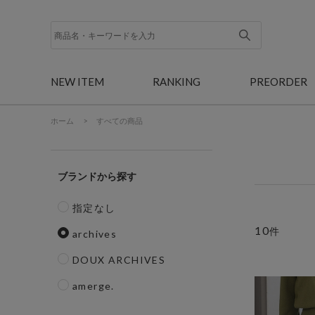
NEW ITEM
RANKING
PREORDER
ホーム
>
すべての商品
ブランド
指定なし
10
件
archives
DOUX ARCHIVES
amerge.