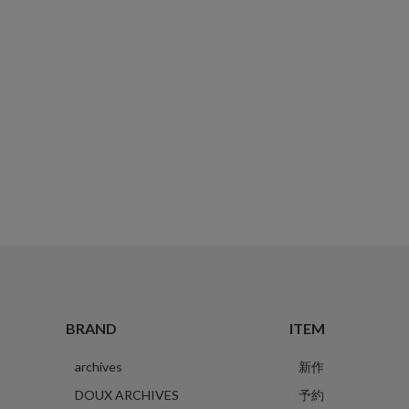
BRAND
ITEM
archives
新作
DOUX ARCHIVES
予約