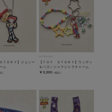
archives
ＳＴＯＲＹ】ジェシー
【ＴＯＹ ＳＴＯＲＹ】ウッディ
ーム
＆バズ／ジャラジャラチャーム
￥3,300