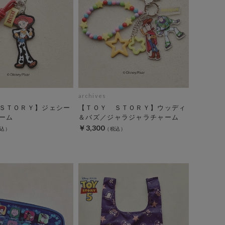
archives
ＳＴＯＲＹ】ジェシー
【ＴＯＹ ＳＴＯＲＹ】ウッディ
ーム
＆バズ／ジャラジャラチャーム
￥3,300