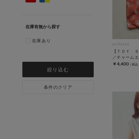
在庫有無
在庫あり
archives
【ＴＯＹ Ｓ
／チャームエ
￥4,400
絞り込む
条件のクリア