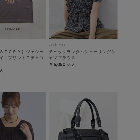
archives
ＳＴＯＲＹ】ジェシー
チェックランダムシャーリングシ
イ／プリントＴチャコ
ャツブラウス
￥6,050