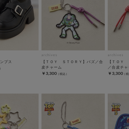
archives
archives
ンプス
【ＴＯＹ ＳＴＯＲＹ】バズ／合
【ＴＯＹ 
皮チャーム
／合皮チャ
￥3,300
￥3,300