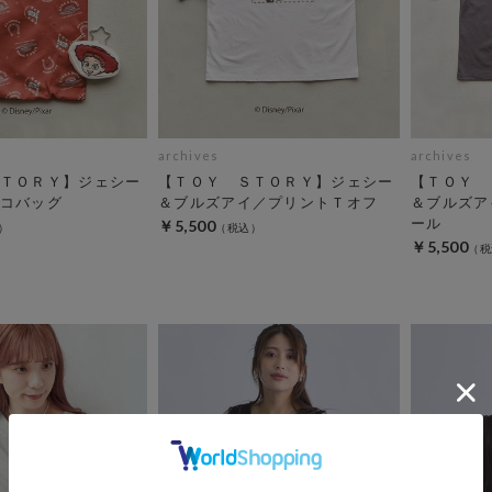
archives
archives
ＴＯＲＹ】ジェシー
【ＴＯＹ ＳＴＯＲＹ】ジェシー
【ＴＯＹ 
コバッグ
＆ブルズアイ／プリントＴオフ
＆ブルズア
ール
￥5,500
￥5,500