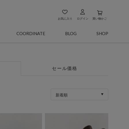
お気に入り
ログイン
買い物かご
COORDINATE
BLOG
SHOP
セール価格
新着順