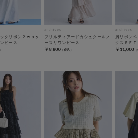
archives
archives
ックリボン２ｗａｙ
フリルティアードカシュクールノ
肩リボンペ
ンピース
ースリワンピース
クスＳＥＴ
￥8,800
￥11,000