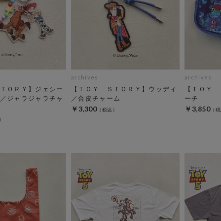
archives
archives
ＴＯＲＹ】ジェシー
【ＴＯＹ ＳＴＯＲＹ】ウッディ
【ＴＯＹ 
／ジャラジャラチャ
／合皮チャーム
ーチ
￥3,300
￥3,850