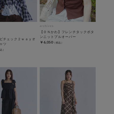
archives
【ＯＮかわ】フレンチタックボタ
ンニットプルオーバー
ビチェック２ｗａｙオ
￥6,050
ャツ