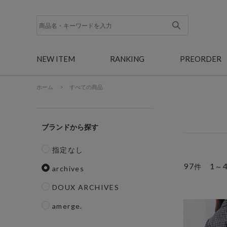
NEW ITEM
RANKING
PREORDER
ホーム
>
すべての商品
ブランド
指定なし
97
1
件
～
archives
DOUX ARCHIVES
amerge.