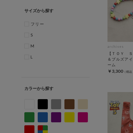
サイズ
フリー
S
M
archives
【ＴＯＹ Ｓ
L
＆ブルズアイ
ーム
￥3,300
カラー