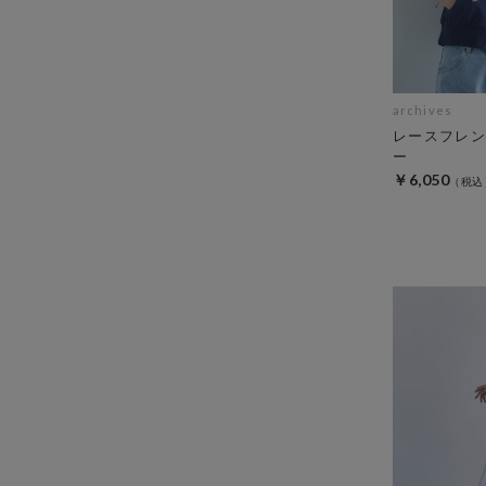
archives
レースフレン
ー
￥6,050