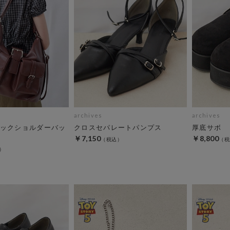
archives
archives
ックショルダーバッ
クロスセパレートパンプス
厚底サボ
￥7,150
￥8,800