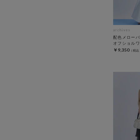
archives
配色メローバ
オフショルワ
￥9,350