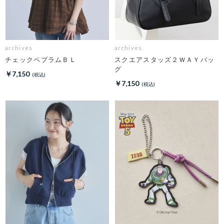
archives
archives
チェックペプラムＢＬ
スクエアスタッズ２ＷＡＹバッ
グ
￥7,150
￥7,150