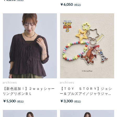
￥6,050
archives
archives
【新色追加！】２ｗａｙシャー
【ＴＯＹ ＳＴＯＲＹ】ジェシ
リングリボンＢＬ
ー＆ブルズアイ／ジャラジャラ
チャーム
￥5,500
￥3,300