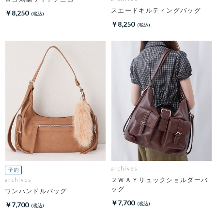
スエードキルティングバッグ
￥8,250
￥8,250
archives
２ＷＡＹリュックショルダーバ
archives
ッグ
ワンハンドルバッグ
￥7,700
￥7,700