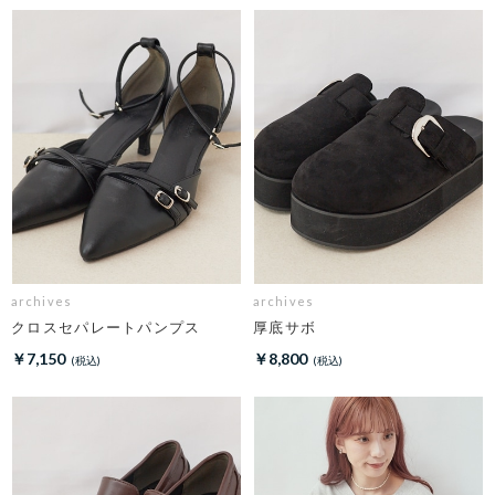
archives
archives
クロスセパレートパンプス
厚底サボ
￥7,150
￥8,800