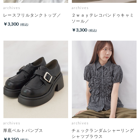
archives
archives
レースフリルタンクトップ／
２ｗａｙテレコバンドゥキャミ
ソール／
￥3,300
￥3,300
archives
archives
厚底ベルトパンプス
チェックランダムシャーリング
シャツブラウス
￥8,250