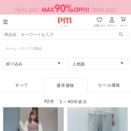
お気に入り
ログイン
カート
ホーム
>
すべての商品
絞り込み
人気順
すべて
セール価格
通常価格
92
1～40
件
件表示