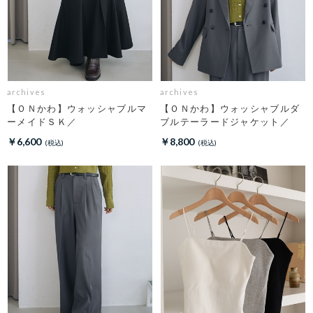
archives
archives
【ＯＮかわ】ウォッシャブルマ
【ＯＮかわ】ウォッシャブルダ
ーメイドＳＫ／
ブルテーラードジャケット／
￥6,600
￥8,800