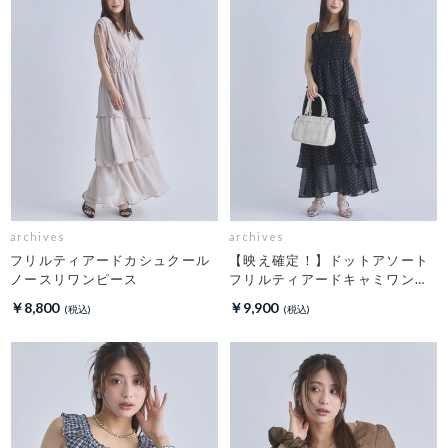
archives
archives
フリルティアードカシュクール
【映え確定！】ドットアソート
ノースリワンピース
フリルティアードキャミワンピ
ース
￥8,800
￥9,900