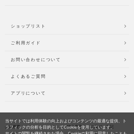
ショップリスト
ご利用ガイド
お問い合わせについて
よくあるご質問
アプリについて
当サイトでは利用体験の向上およびコンテンツの最適な提供、ト
会社概要
特定商取引法に基づく表記
ラフィックの分析を目的としてCookieを使用しています。
サイトの閲覧を継続された場合、Cookieの利用に同意したことも