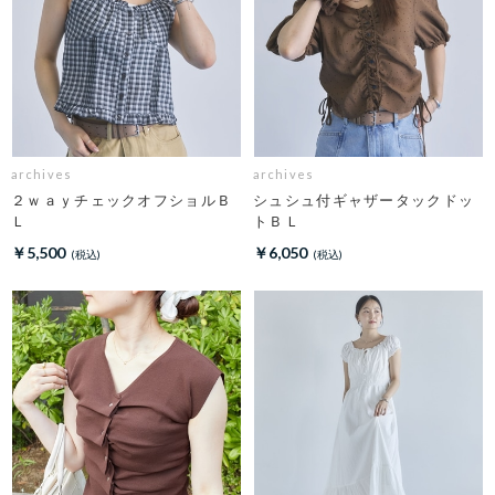
archives
archives
２ｗａｙチェックオフショルＢ
シュシュ付ギャザータックドッ
Ｌ
トＢＬ
￥5,500
￥6,050