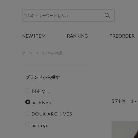
NEW ITEM
RANKING
PREORDER
ホーム
>
すべての商品
ブランド
指定なし
571
1
件
archives
DOUX ARCHIVES
amerge.