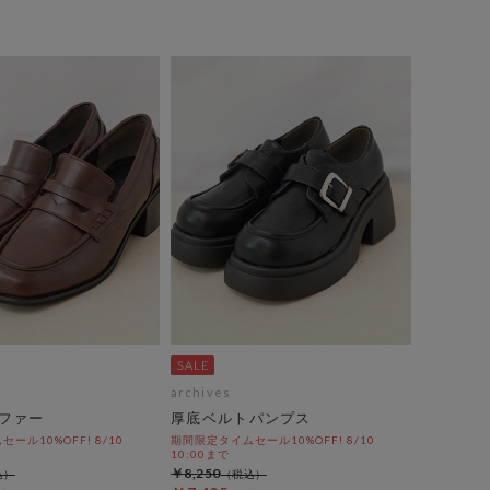
archives
ファー
厚底ベルトパンプス
ール10%OFF! 8/10
期間限定タイムセール10%OFF! 8/10
10:00まで
￥8,250