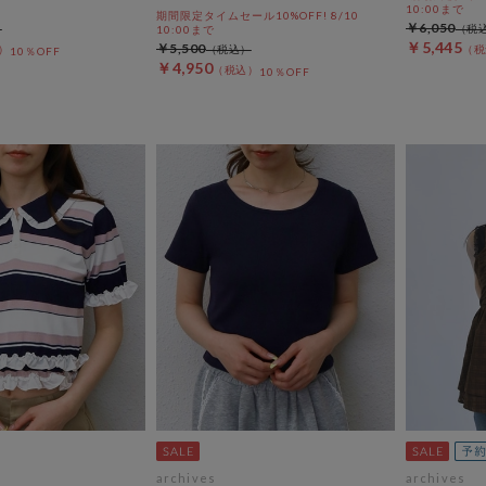
10:00まで
期間限定タイムセール10%OFF! 8/10
￥6,050
10:00まで
￥5,445
￥5,500
10％OFF
￥4,950
10％OFF
archives
archives