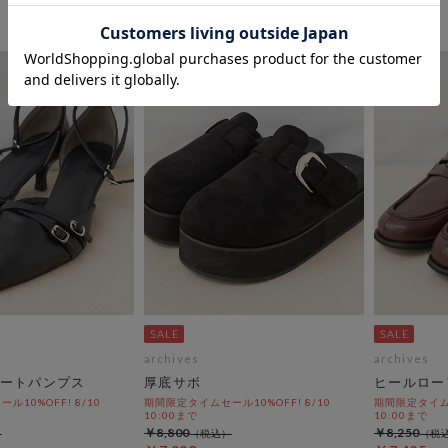
archives
archives
ートパンプス
厚底サボ
ヒールロー
10%OFF! 8/10
期間限定タイムセール10%OFF! 8/10
期間限定タイムセ
10:00まで
10:00まで
￥8,800
￥8,250