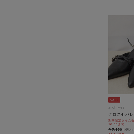
archives
クロスセパレ
期間限定タイムセール
10:00まで
￥7,150