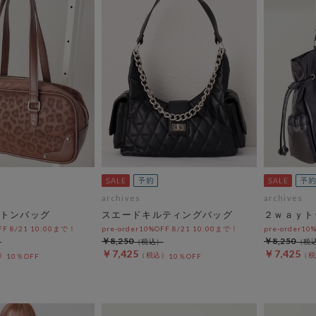
archives
archives
トンバッグ
スエードキルティングバッグ
２ｗａｙト
OFF 8/21 10:00まで！
pre-order10%OFF 8/21 10:00まで！
pre-order10
￥8,250
￥8,250
￥7,425
￥7,425
10％OFF
10％OFF