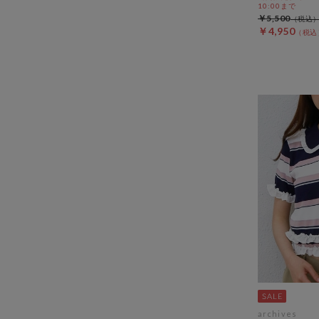
10:00まで
￥5,500
￥4,950
archives