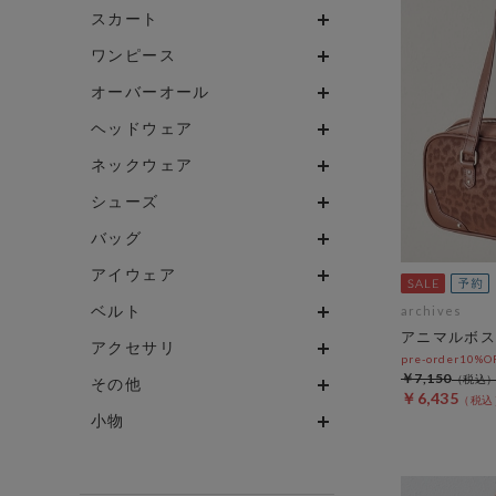
スカート
ワンピース
オーバーオール
ヘッドウェア
ネックウェア
シューズ
バッグ
アイウェア
ベルト
archives
アニマルボス
アクセサリ
pre-order10%
￥7,150
その他
￥6,435
小物