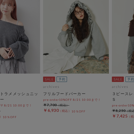
archives
archives
トラメメッシュニッ
フリルフードパーカー
３ピースレ
ー
Ｓ
pre-order10%OFF 8/21 10:00まで！
￥7,700
OFF 8/21 10:00まで！
pre-order10
￥6,930
￥8,250
10％OFF
￥7,425
10％OFF