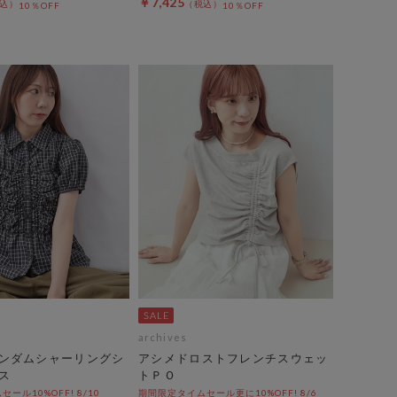
￥7,425
10％OFF
10％OFF
archives
ンダムシャーリングシ
アシメドロストフレンチスウェッ
ス
トＰＯ
ール10%OFF! 8/10
期間限定タイムセール更に10%OFF! 8/6