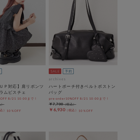
archives
ＵＰ対応】肩リボンツ
ハートポーチ付きベルトボストン
ラムビスチェ
バッグ
%OFF 8/21 10:00まで！
pre-order10%OFF 8/21 10:00まで！
￥7,700
￥6,930
10％OFF
10％OFF