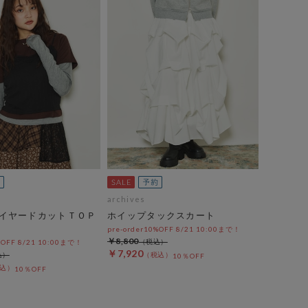
archives
イヤードカットＴＯＰ
ホイップタックスカート
pre-order10%OFF 8/21 10:00まで！
￥8,800
%OFF 8/21 10:00まで！
￥7,920
10％OFF
10％OFF