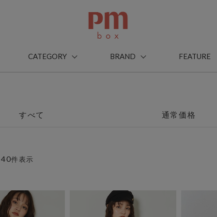
CATEGORY
BRAND
FEATURE
すべて
通常価格
40
～
件表示