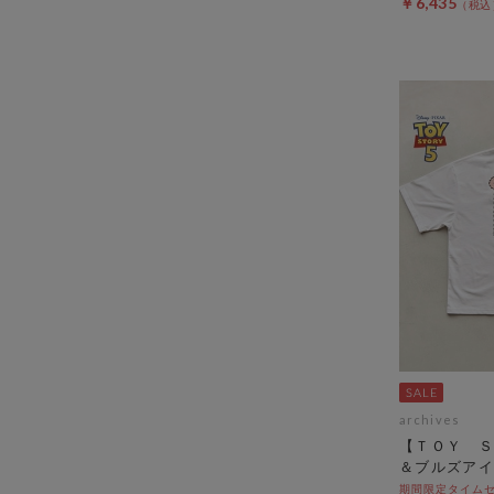
￥6,435
archives
【ＴＯＹ Ｓ
＆ブルズアイ
期間限定タイムセール