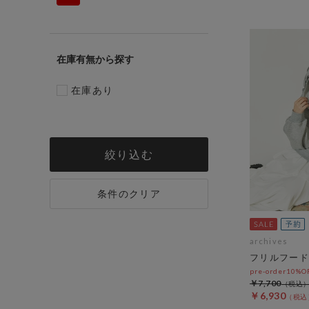
在庫有無
在庫あり
絞り込む
条件のクリア
archives
フリルフード
pre-order10%
￥7,700
￥6,930