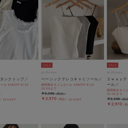
archives
archives
タンクトップ／
ベーシックテレコキャミソール／
２ｗａｙテ
ール／
 10%OFF 8/10
期間限定タイムセール 10%OFF 8/10
10:00まで
期間限定タイムセ
￥3,300
10:00まで
￥2,970
￥3,300
10％OFF
10％OFF
￥2,970