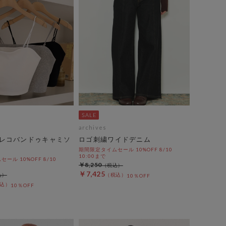
archives
レコバンドゥキャミソ
ロゴ刺繍ワイドデニム
期間限定タイムセール 10%OFF 8/10
10:00まで
ール 10%OFF 8/10
￥8,250
￥7,425
10％OFF
10％OFF