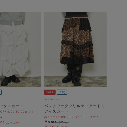
archives
ックスカート
パッチワークフリルティアードミ
ディスカート
%OFF 8/21 10:00まで！
pre-order10%OFF 8/21 10:00まで！
￥8,800
10％OFF
￥7,920