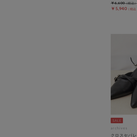
￥6,600
￥5,940
archives
クロスセパレ