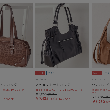
archives
archives
トンバッグ
２ｗａｙトートバッグ
ワンハンド
OFF 8/21 10:00まで！
pre-order10%OFF 8/21 10:00まで！
期間限定タイムセ
まで
￥8,250
￥7,700
￥7,425
10％OFF
10％OFF
￥6,930