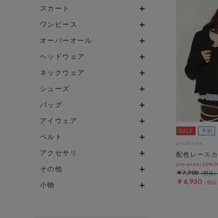
スカート
ワンピース
オーバーオール
ヘッドウェア
ネックウェア
シューズ
バッグ
アイウェア
ベルト
archives
アクセサリ
配色レースカ
pre-order10%
その他
￥7,700
￥6,930
小物