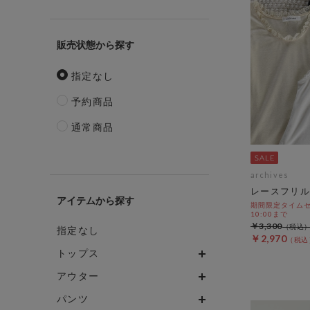
販売状態
指定なし
予約商品
通常商品
archives
レースフリル
アイテム
期間限定タイムセール
10:00まで
￥3,300
指定なし
￥2,970
トップス
アウター
パンツ