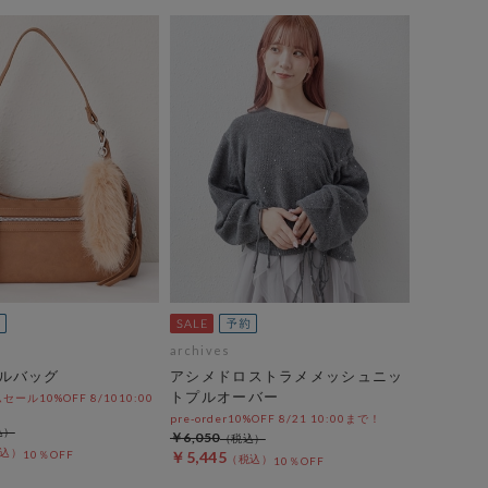
archives
ルバッグ
アシメドロストラメメッシュニッ
トプルオーバー
ール10%OFF 8/1010:00
pre-order10%OFF 8/21 10:00まで！
￥6,050
10％OFF
￥5,445
10％OFF