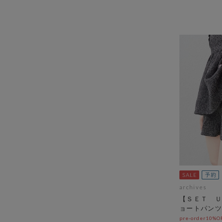
archives
【ＳＥＴ Ｕ
ョートパンツ
pre-order10%