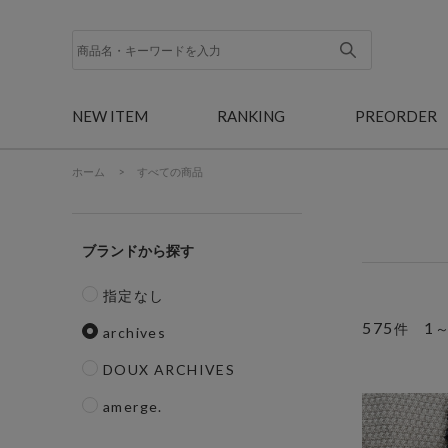
NEW ITEM
RANKING
PREORDER
ホーム
>
すべての商品
ブランド
指定なし
575
1
件
archives
DOUX ARCHIVES
amerge.