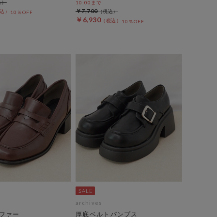
10:00まで
￥7,700
10％OFF
￥6,930
10％OFF
archives
ファー
厚底ベルトパンプス