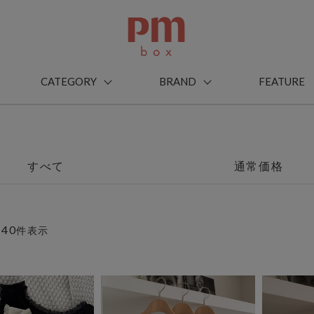
CATEGORY
BRAND
FEATURE
すべて
通常価格
40
～
件表示