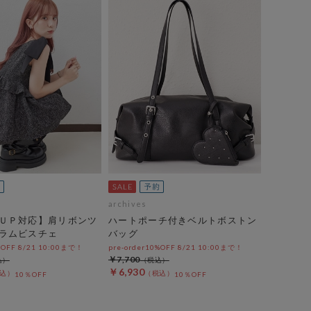
archives
ＵＰ対応】肩リボンツ
ハートポーチ付きベルトボストン
ラムビスチェ
バッグ
%OFF 8/21 10:00まで！
pre-order10%OFF 8/21 10:00まで！
￥7,700
￥6,930
10％OFF
10％OFF