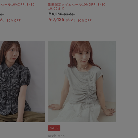
ール10%OFF! 8/10
期間限定タイムセール10%OFF! 8/10
10:00まで
￥8,250
￥7,425
10％OFF
10％OFF
archives