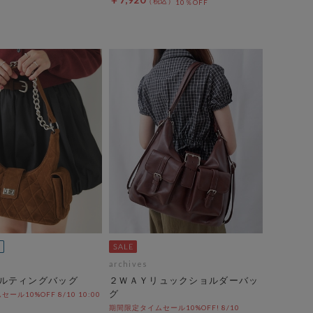
10％OFF
archives
ルティングバッグ
２ＷＡＹリュックショルダーバッ
グ
ル10%OFF 8/10 10:00
期間限定タイムセール10%OFF! 8/10