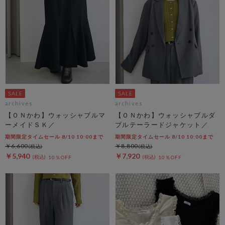
archives
archives
【ＯＮかわ】ウォッシャブルマ
【ＯＮかわ】ウォッシャブルダ
ーメイドＳＫ／
ブルテーラードジャケット／
期間限定タイムセール 8/10 10:00まで
期間限定タイムセール 8/10 10:00まで
￥6,600
￥8,800
￥5,940
￥7,920
10％OFF
10％OFF