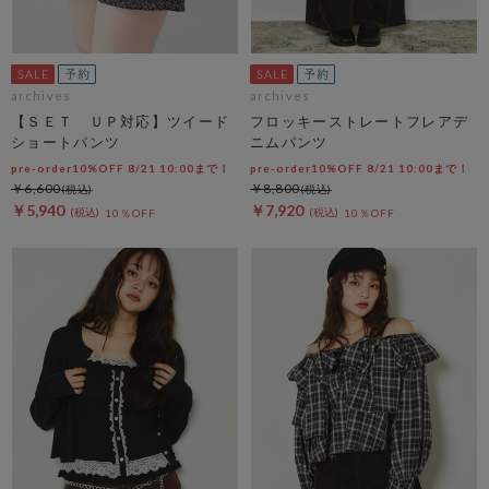
archives
archives
【ＳＥＴ ＵＰ対応】ツイード
フロッキーストレートフレアデ
ショートパンツ
ニムパンツ
pre-order10%OFF 8/21 10:00まで！
pre-order10%OFF 8/21 10:00まで！
￥6,600
￥8,800
￥5,940
￥7,920
10％OFF
10％OFF