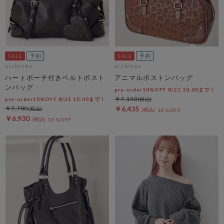
archives
archives
ハートポーチ付きベルトボスト
アニマルボストンバッグ
ンバッグ
pre-order10%OFF 8/21 10:00まで！
￥7,150
pre-order10%OFF 8/21 10:00まで！
￥7,700
￥6,435
10％OFF
￥6,930
10％OFF