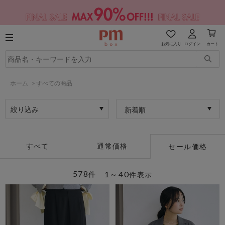
お気に入り
ログイン
カート
ホーム
>
すべての商品
絞り込み
新着順
すべて
通常価格
セール価格
578
1～40
件
件表示