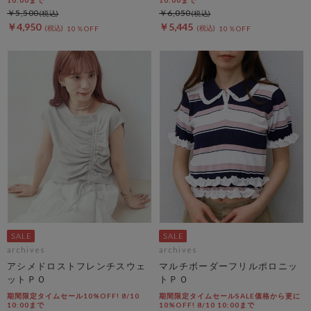
￥5,500
￥6,050
￥4,950
￥5,445
10％OFF
10％OFF
archives
archives
アシメドロストフレンチスウェ
マルチボーダーフリルポロニッ
ットＰＯ
トＰＯ
期間限定タイムセール10%OFF! 8/10
期間限定タイムセールSALE価格から更に
10:00まで
10%OFF! 8/10 10:00まで