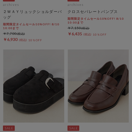
archives
archives
２ＷＡＹリュックショルダーバ
クロスセパレートパンプス
ッグ
期間限定タイムセール10%OFF! 8/10
10:00まで
期間限定タイムセール10%OFF! 8/10
￥7,150
10:00まで
￥7,700
￥6,435
10％OFF
￥6,930
10％OFF