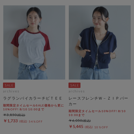
archives
archives
ラグランバイカラーチビＴＥＥ
レースフレンチＷ－ＺＩＰパー
カー
期間限定タイムセールSALE価格から更に
10%OFF! 8/10 10:00まで
期間限定タイムセール10%OFF! 8/10
￥3,850
10:00まで
￥1,733
￥6,050
54％OFF
￥5,445
10％OFF