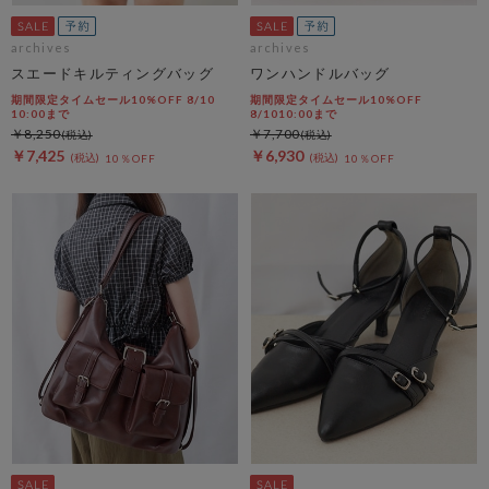
archives
archives
スエードキルティングバッグ
ワンハンドルバッグ
期間限定タイムセール10%OFF 8/10
期間限定タイムセール10%OFF
10:00まで
8/1010:00まで
￥8,250
￥7,700
￥7,425
￥6,930
10％OFF
10％OFF