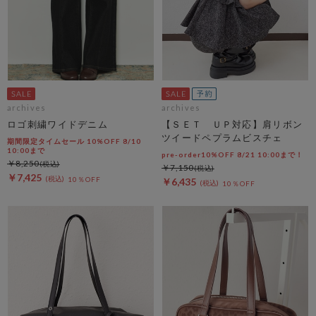
archives
archives
ロゴ刺繍ワイドデニム
【ＳＥＴ ＵＰ対応】肩リボン
ツイードペプラムビスチェ
期間限定タイムセール 10%OFF 8/10
10:00まで
pre-order10%OFF 8/21 10:00まで！
￥8,250
￥7,150
￥7,425
10％OFF
￥6,435
10％OFF