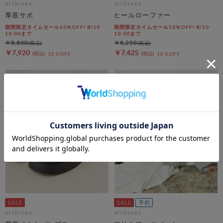
archives
archives
厚底サボ
ヒールローファー
期間限定タイムセール10%OFF! 8/10
期間限定タイムセール10%OFF! 8/10
10:00まで
10:00まで
￥8,800
￥8,250
￥7,920
￥7,425
10％OFF
10％OFF
archives
archives