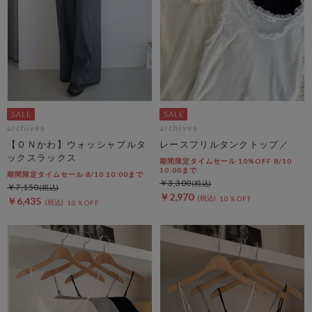
archives
archives
【ＯＮかわ】ウォッシャブルタ
レースフリルタンクトップ／
ックスラックス
期間限定タイムセール 10%OFF 8/10
10:00まで
期間限定タイムセール 8/10 10:00まで
￥3,300
￥7,150
￥2,970
10％OFF
￥6,435
10％OFF