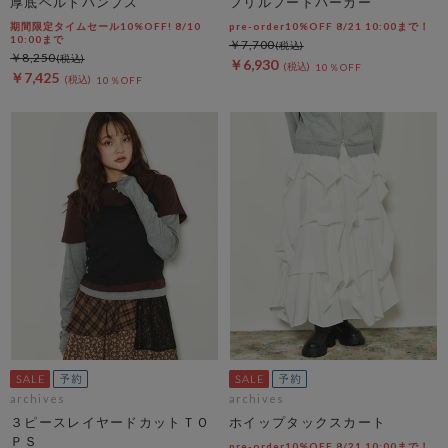
厚底ベルトパンプス
フリルフードパーカー
期間限定タイムセール10%OFF! 8/10
pre-order10%OFF 8/21 10:00まで！
10:00まで
￥7,700
￥8,250
￥6,930
10％OFF
￥7,425
10％OFF
archives
archives
３ピースレイヤードカットＴＯ
ホイップタックスカート
ＰＳ
pre-order10%OFF 8/21 10:00まで！