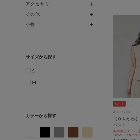
アクセサリ
その他
小物
サイズ
S
M
archives
カラー
【ＯＮかわ】
ベスト
期間限定タイムセ
10%OFF! 8/10