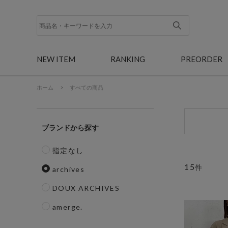
NEW ITEM
RANKING
PREORDER
ホーム
>
すべての商品
ブランド
指定なし
15
件
archives
DOUX ARCHIVES
amerge.