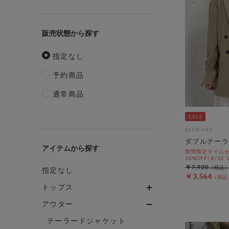
販売状態
指定なし
予約商品
通常商品
archives
ダブルテーラ
アイテム
期間限定タイムセ
10%OFF! 8/10
￥7,920
指定なし
￥3,564
トップス
アウター
テーラードジャケット