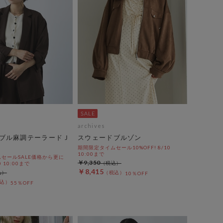
archives
ブル麻調テーラードＪ
スウェードブルゾン
期間限定タイムセール10%OFF! 8/10
10:00まで
セールSALE価格から更に
￥9,350
0 10:00まで
￥8,415
10％OFF
55％OFF