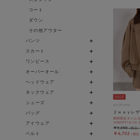
コート
ダウン
その他アウター
パンツ
スカート
ワンピース
オーバーオール
ヘッドウェア
ネックウェア
シューズ
archives
２ｗａｙレザ
バッグ
期間限定タイムセ
アイウェア
10%OFF! 8/10
￥9,350
ベルト
￥6,732