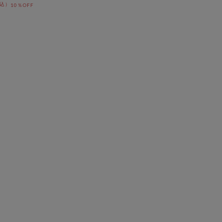
10％OFF