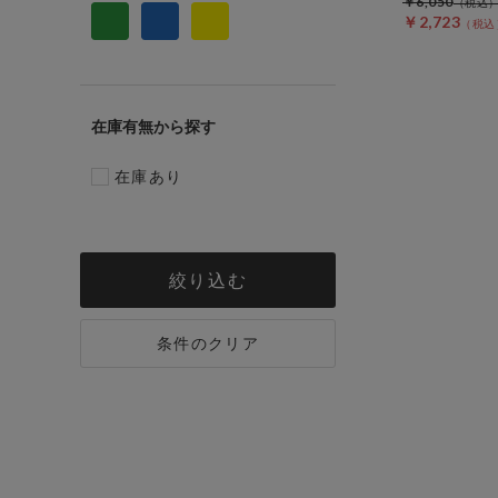
￥6,050
￥2,723
在庫有無
在庫あり
絞り込む
条件のクリア