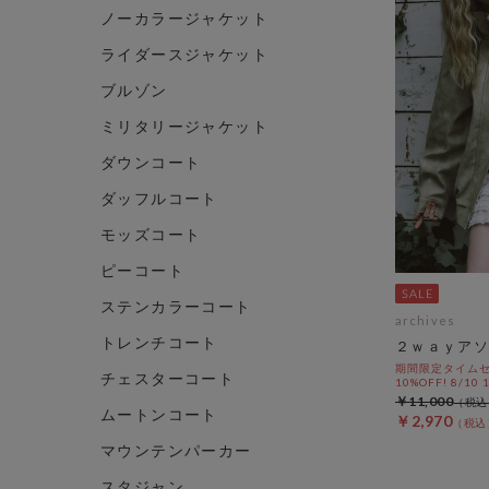
ノーカラージャケット
ライダースジャケット
ブルゾン
ミリタリージャケット
ダウンコート
ダッフルコート
モッズコート
ピーコート
ステンカラーコート
archives
トレンチコート
２ｗａｙアソ
期間限定タイムセ
チェスターコート
10%OFF! 8/10
￥11,000
ムートンコート
￥2,970
マウンテンパーカー
スタジャン