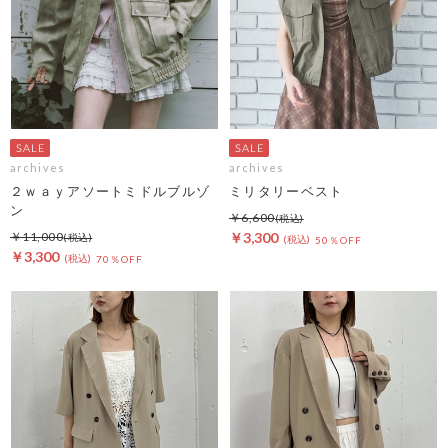
archives
archives
２ｗａｙアソートミドルブルゾ
ミリタリーベスト
ン
￥6,600
￥11,000
￥3,300
50％OFF
￥3,300
70％OFF