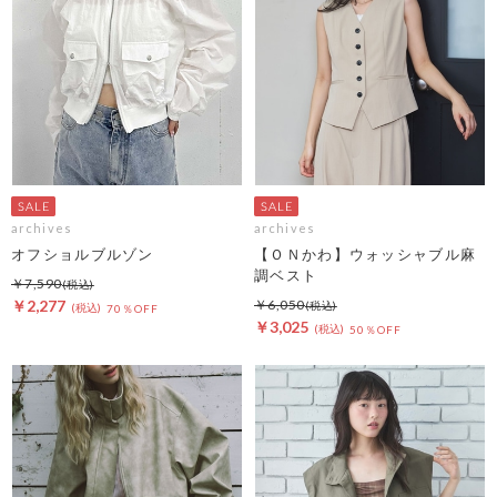
archives
archives
オフショルブルゾン
【ＯＮかわ】ウォッシャブル麻
調ベスト
￥7,590
￥2,277
￥6,050
70％OFF
￥3,025
50％OFF