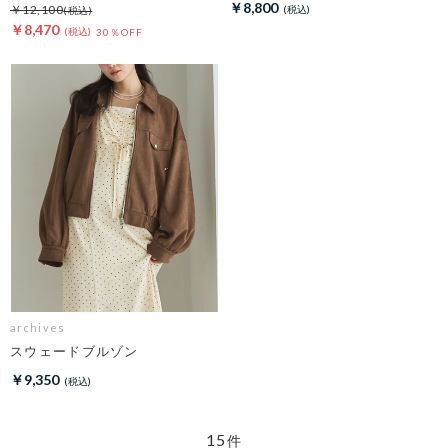
￥8,800
￥12,100
￥8,470
30％OFF
archives
スウェードブルゾン
￥9,350
15
件