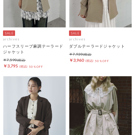
archives
archives
ハーフスリーブ麻調テーラード
ダブルテーラードジャケット
ジャケット
￥7,920
￥7,590
￥3,960
50％OFF
￥3,795
50％OFF