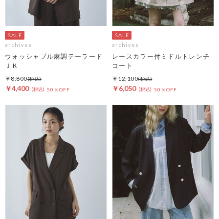
archives
archives
ウォッシャブル麻調テーラード
レースカラー付ミドルトレンチ
ＪＫ
コート
￥8,800
￥12,100
￥4,400
￥6,050
50％OFF
50％OFF