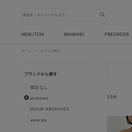
NEW ITEM
RANKING
PREORDER
ホーム
>
すべての商品
ブランド
指定なし
15
件
archives
DOUX ARCHIVES
amerge.