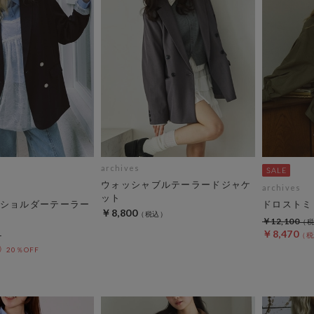
archives
ウォッシャブルテーラードジャケ
archives
ット
ショルダーテーラー
ドロストミ
￥8,800
￥12,100
￥8,470
20％OFF