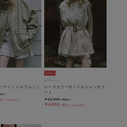
archives
ソートミドルブルゾン
レースカラー付ミドルトレンチコ
ート
￥12,100
70％OFF
￥6,050
50％OFF