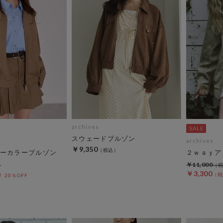
archives
スウェードブルゾン
archives
￥9,350
ーカラーブルゾン
２ｗａｙア
￥11,000
￥3,300
20％OFF