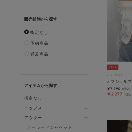
販売状態
指定なし
予約商品
通常商品
archives
オフショルブ
アイテム
￥7,590
￥2,277
指定なし
トップス
アウター
テーラードジャケット