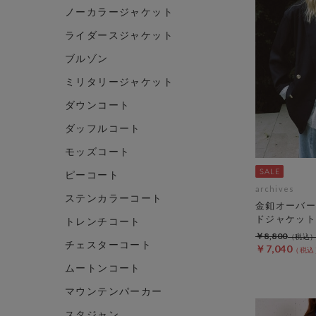
ノーカラージャケット
ライダースジャケット
ブルゾン
ミリタリージャケット
ダウンコート
ダッフルコート
モッズコート
ピーコート
archives
ステンカラーコート
金釦オーバー
ドジャケット
トレンチコート
￥8,800
チェスターコート
￥7,040
ムートンコート
マウンテンパーカー
スタジャン