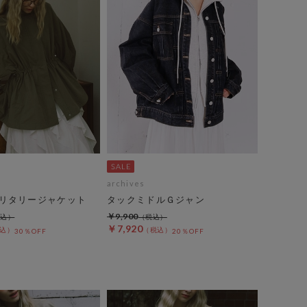
archives
リタリージャケット
タックミドルＧジャン
￥9,900
￥7,920
30％OFF
20％OFF