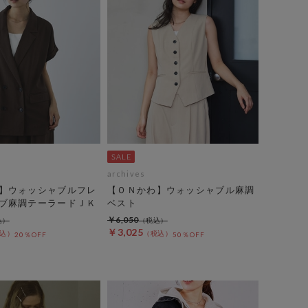
archives
】ウォッシャブルフレ
【ＯＮかわ】ウォッシャブル麻調
ブ麻調テーラードＪＫ
ベスト
￥6,050
￥3,025
20％OFF
50％OFF