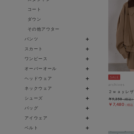
コート
ダウン
その他アウター
パンツ
スカート
ワンピース
オーバーオール
ヘッドウェア
archives
ネックウェア
２ｗａｙレザ
シューズ
￥9,350
￥7,480
バッグ
アイウェア
ベルト