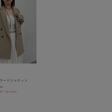
ラードジャケット
50％OFF