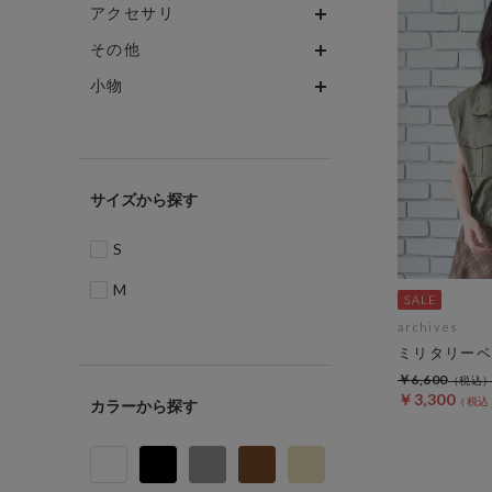
アクセサリ
その他
小物
サイズ
S
M
archives
ミリタリーベ
￥6,600
￥3,300
カラー