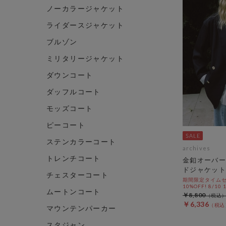
ノーカラージャケット
ライダースジャケット
ブルゾン
ミリタリージャケット
ダウンコート
ダッフルコート
モッズコート
ピーコート
ステンカラーコート
archives
トレンチコート
金釦オーバー
ドジャケット
チェスターコート
期間限定タイムセ
10%OFF! 8/10
ムートンコート
￥8,800
￥6,336
マウンテンパーカー
スタジャン