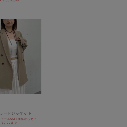
55％OFF
ラードジャケット
セールSALE価格から更に
0 10:00まで