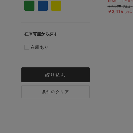
10%OFF! 8/10
￥7,590
￥3,416
在庫有無
在庫あり
絞り込む
条件のクリア