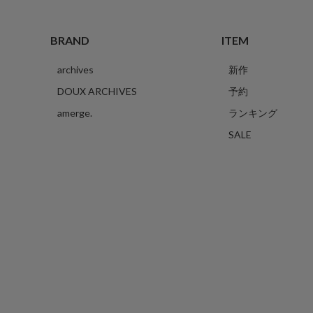
BRAND
ITEM
archives
新作
DOUX ARCHIVES
予約
amerge.
ランキング
SALE