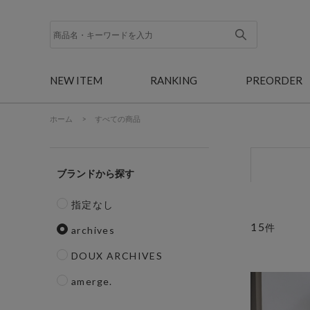
NEW ITEM
RANKING
PREORDER
ホーム
>
すべての商品
ブランド
指定なし
15
件
archives
DOUX ARCHIVES
amerge.