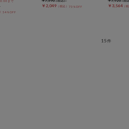
￥7,590
￥7,920
 10:00まで
￥2,049
￥3,564
73％OFF
54％OFF
15
件