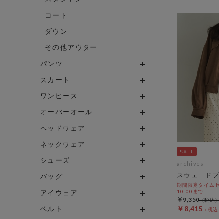
コート
ダウン
その他アウター
パンツ
スカート
ワンピース
オーバーオール
ヘッドウェア
ネックウェア
シューズ
archives
スウェードブ
バッグ
期間限定タイムセール
アイウェア
10:00まで
￥9,350
ベルト
￥8,415