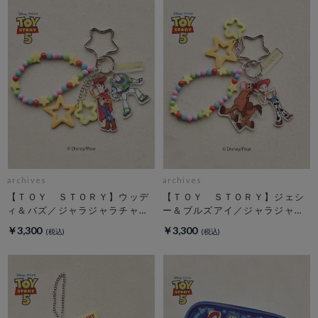
archives
archives
【ＴＯＹ ＳＴＯＲＹ】ウッデ
【ＴＯＹ ＳＴＯＲＹ】ジェシ
ィ＆バズ／ジャラジャラチャー
ー＆ブルズアイ／ジャラジャラ
ム
チャーム
￥3,300
￥3,300