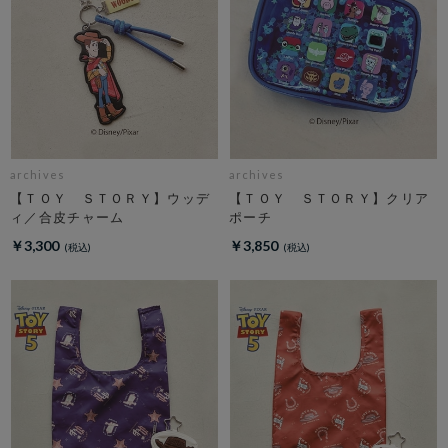
archives
archives
【ＴＯＹ ＳＴＯＲＹ】ウッデ
【ＴＯＹ ＳＴＯＲＹ】クリア
ィ／合皮チャーム
ポーチ
￥3,300
￥3,850