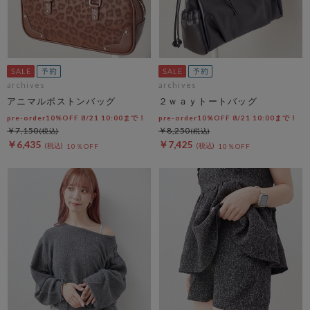
archives
archives
アニマルボストンバッグ
２ｗａｙトートバッグ
pre-order10%OFF 8/21 10:00まで！
pre-order10%OFF 8/21 10:00まで！
￥7,150
￥8,250
￥6,435
￥7,425
10％OFF
10％OFF