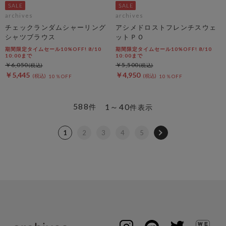
archives
archives
チェックランダムシャーリング
アシメドロストフレンチスウェ
シャツブラウス
ットＰＯ
期間限定タイムセール10%OFF! 8/10
期間限定タイムセール10%OFF! 8/10
10:00まで
10:00まで
￥6,050
￥5,500
￥5,445
￥4,950
10％OFF
10％OFF
588
1～40
件
件表示
1
2
3
4
5