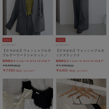
archives
archives
【ＯＮかわ】ウォッシャブルダ
【ＯＮかわ】ウォッシャブルタ
ブルテーラードジャケット／
ックスラックス
期間限定タイムセール 8/10 10:00まで
期間限定タイムセール 8/10 10:00まで
￥8,800
￥7,150
￥7,920
￥6,435
10％OFF
10％OFF