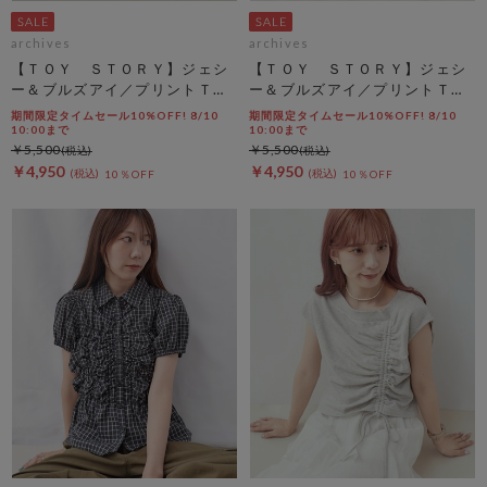
archives
archives
【ＴＯＹ ＳＴＯＲＹ】ジェシ
【ＴＯＹ ＳＴＯＲＹ】ジェシ
ー＆ブルズアイ／プリントＴオ
ー＆ブルズアイ／プリントＴチ
フ
ャコール
期間限定タイムセール10%OFF! 8/10
期間限定タイムセール10%OFF! 8/10
10:00まで
10:00まで
￥5,500
￥5,500
￥4,950
￥4,950
10％OFF
10％OFF