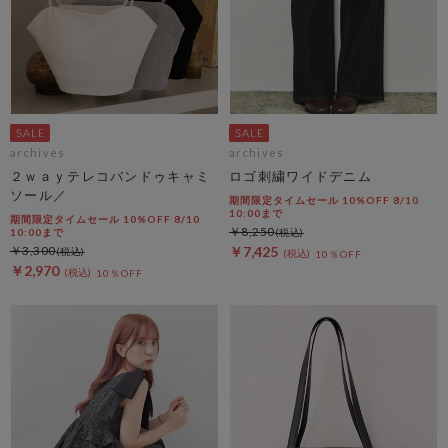
archives
archives
２ｗａｙテレコバンドゥキャミ
ロゴ刺繍ワイドデニム
ソール／
期間限定タイムセール 10%OFF 8/10
10:00まで
期間限定タイムセール 10%OFF 8/10
￥8,250
10:00まで
￥3,300
￥7,425
10％OFF
￥2,970
10％OFF