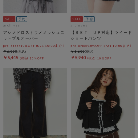
archives
archives
アシメドロストラメメッシュニ
【ＳＥＴ ＵＰ対応】ツイード
ットプルオーバー
ショートパンツ
pre-order10%OFF 8/21 10:00まで！
pre-order10%OFF 8/21 10:00まで！
￥6,050
￥6,600
￥5,445
￥5,940
10％OFF
10％OFF