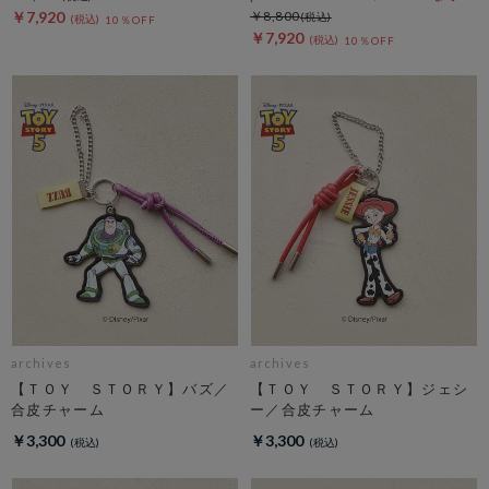
￥7,920
￥8,800
10％OFF
￥7,920
10％OFF
archives
archives
【ＴＯＹ ＳＴＯＲＹ】バズ／
【ＴＯＹ ＳＴＯＲＹ】ジェシ
合皮チャーム
ー／合皮チャーム
￥3,300
￥3,300