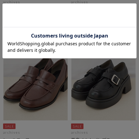
archives
archives
クロスセパレートパンプス
厚底サボ
期間限定タイムセール10%OFF! 8/10
期間限定タイムセール10%OFF! 8/10
10:00まで
10:00まで
￥7,150
￥8,800
￥6,435
￥7,920
10％OFF
10％OFF
archives
archives