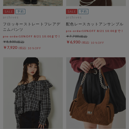
archives
archives
フロッキーストレートフレアデ
配色レースカットアンサンブル
ニムパンツ
pre-order10%OFF 8/21 10:00まで！
￥7,700
pre-order10%OFF 8/21 10:00まで！
￥8,800
￥6,930
10％OFF
￥7,920
10％OFF