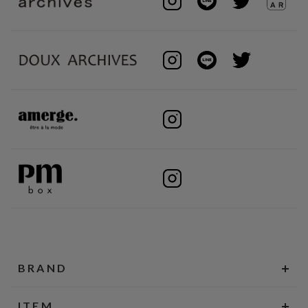
BRAND
ITEM