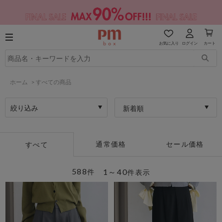
お気に入り
ログイン
カート
ホーム
>
すべての商品
絞り込み
新着順
通常価格
セール価格
すべて
588
1～40
件
件表示