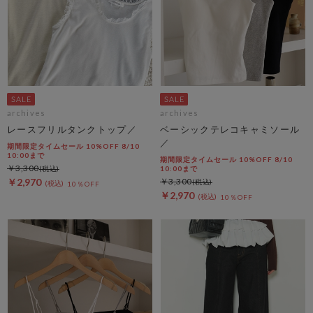
archives
archives
レースフリルタンクトップ／
ベーシックテレコキャミソール
／
期間限定タイムセール 10%OFF 8/10
10:00まで
期間限定タイムセール 10%OFF 8/10
￥3,300
10:00まで
￥2,970
￥3,300
10％OFF
￥2,970
10％OFF