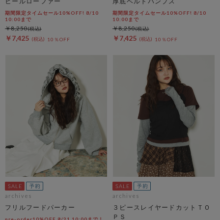
ヒールローファー
厚底ベルトパンプス
期間限定タイムセール10%OFF! 8/10
期間限定タイムセール10%OFF! 8/10
10:00まで
10:00まで
￥8,250
￥8,250
￥7,425
￥7,425
10％OFF
10％OFF
archives
archives
フリルフードパーカー
３ピースレイヤードカットＴＯ
ＰＳ
pre-order10%OFF 8/21 10:00まで！