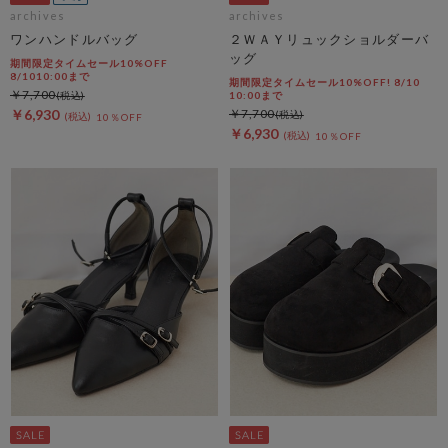
archives
archives
ワンハンドルバッグ
２ＷＡＹリュックショルダーバ
ッグ
期間限定タイムセール10%OFF
8/1010:00まで
期間限定タイムセール10%OFF! 8/10
￥7,700
10:00まで
￥6,930
￥7,700
10％OFF
￥6,930
10％OFF