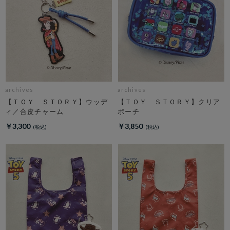
archives
archives
【ＴＯＹ ＳＴＯＲＹ】ウッデ
【ＴＯＹ ＳＴＯＲＹ】クリア
ィ／合皮チャーム
ポーチ
￥3,300
￥3,850