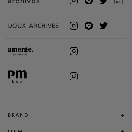
BRAND
ITEM