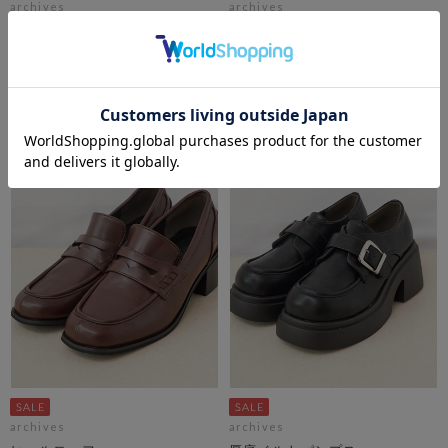
archives
archives
クロスセパレートパンプス
厚底サボ
期間限定タイムセール10%OFF! 8/10
期間限定タイムセール10%OFF! 8/10
10:00まで
10:00まで
￥7,150
￥8,800
￥6,435
￥7,920
10％OFF
10％OFF
archives
archives