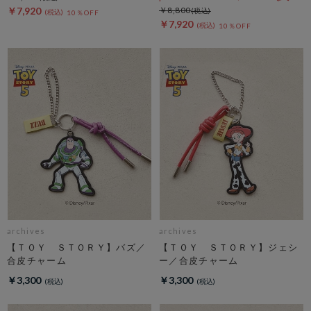
￥7,920
￥8,800
10％OFF
￥7,920
10％OFF
archives
archives
【ＴＯＹ ＳＴＯＲＹ】バズ／
【ＴＯＹ ＳＴＯＲＹ】ジェシ
合皮チャーム
ー／合皮チャーム
￥3,300
￥3,300