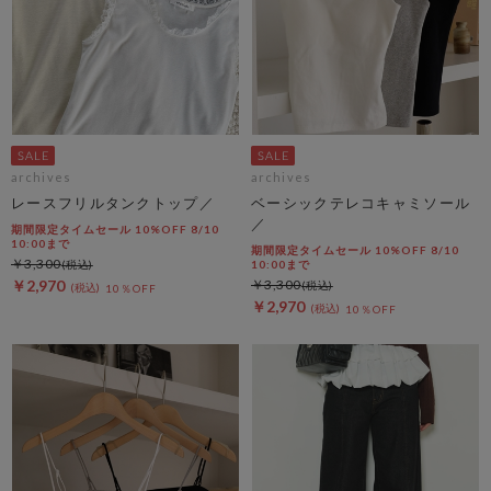
archives
archives
レースフリルタンクトップ／
ベーシックテレコキャミソール
／
期間限定タイムセール 10%OFF 8/10
10:00まで
期間限定タイムセール 10%OFF 8/10
￥3,300
10:00まで
￥2,970
￥3,300
10％OFF
￥2,970
10％OFF