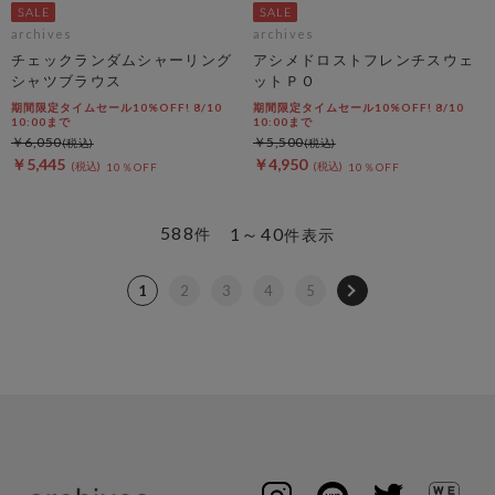
archives
archives
チェックランダムシャーリング
アシメドロストフレンチスウェ
シャツブラウス
ットＰＯ
期間限定タイムセール10%OFF! 8/10
期間限定タイムセール10%OFF! 8/10
10:00まで
10:00まで
￥6,050
￥5,500
￥5,445
￥4,950
10％OFF
10％OFF
588
1～40
件
件表示
1
2
3
4
5