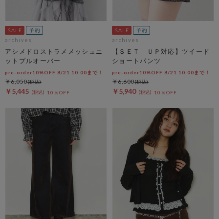
archives
archives
アシメドロストラメメッシュニ
【ＳＥＴ ＵＰ対応】ツイード
ットプルオーバー
ショートパンツ
pre-order10%OFF 8/21 10:00まで！
pre-order10%OFF 8/21 10:00まで！
￥6,050
￥6,600
￥5,445
￥5,940
10％OFF
10％OFF