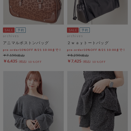
archives
archives
アニマルボストンバッグ
２ｗａｙトートバッグ
pre-order10%OFF 8/21 10:00まで！
pre-order10%OFF 8/21 10:00まで！
￥7,150
￥8,250
￥6,435
￥7,425
10％OFF
10％OFF