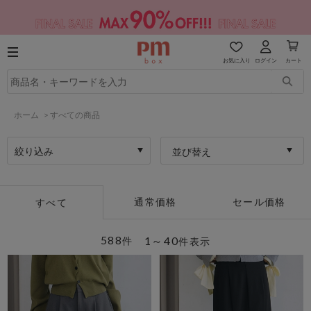
お気に入り
ログイン
カート
ホーム
>
すべての商品
絞り込み
並び替え
通常価格
セール価格
すべて
588
1～40
件
件表示