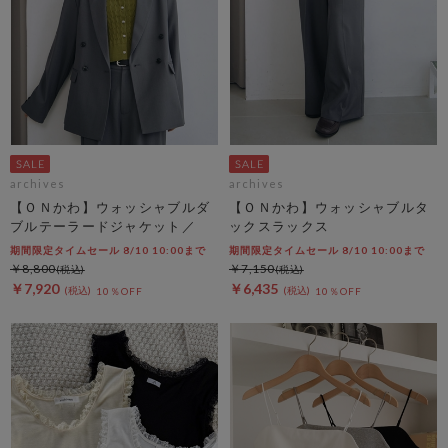
archives
archives
【ＯＮかわ】ウォッシャブルダ
【ＯＮかわ】ウォッシャブルタ
ブルテーラードジャケット／
ックスラックス
期間限定タイムセール 8/10 10:00まで
期間限定タイムセール 8/10 10:00まで
￥8,800
￥7,150
￥7,920
￥6,435
10％OFF
10％OFF