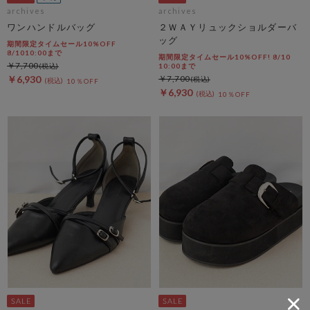
archives
archives
ワンハンドルバッグ
２ＷＡＹリュックショルダーバ
ッグ
期間限定タイムセール10%OFF
8/1010:00まで
期間限定タイムセール10%OFF! 8/10
￥7,700
10:00まで
￥6,930
￥7,700
10％OFF
￥6,930
10％OFF