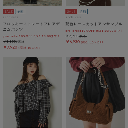
archives
archives
フロッキーストレートフレアデ
配色レースカットアンサンブル
ニムパンツ
pre-order10%OFF 8/21 10:00まで！
￥7,700
pre-order10%OFF 8/21 10:00まで！
￥8,800
￥6,930
10％OFF
￥7,920
10％OFF