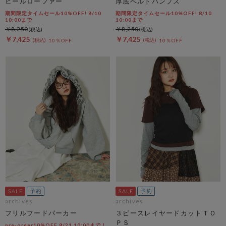
ヒールローファー
厚底ベルトパンプス
期間限定タイムセール10%OFF! 8/10
期間限定タイムセール10%OFF! 8/10
10:00まで
10:00まで
￥8,250
￥8,250
￥7,425
￥7,425
10％OFF
10％OFF
archives
archives
フリルフードパーカー
３ピースレイヤードカットＴＯ
ＰＳ
pre-order10%OFF 8/21 10:00まで！