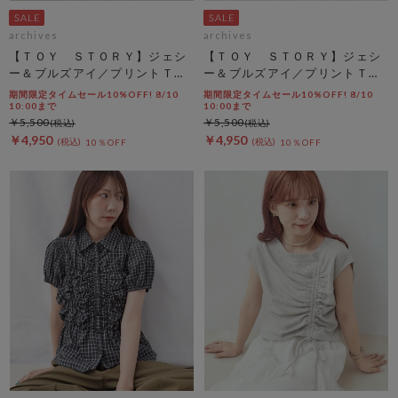
archives
archives
【ＴＯＹ ＳＴＯＲＹ】ジェシ
【ＴＯＹ ＳＴＯＲＹ】ジェシ
ー＆ブルズアイ／プリントＴオ
ー＆ブルズアイ／プリントＴチ
フ
ャコール
期間限定タイムセール10%OFF! 8/10
期間限定タイムセール10%OFF! 8/10
10:00まで
10:00まで
￥5,500
￥5,500
￥4,950
￥4,950
10％OFF
10％OFF