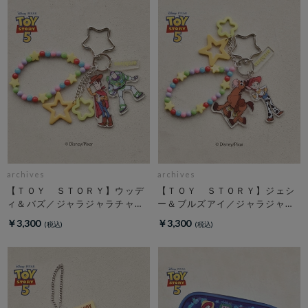
archives
archives
【ＴＯＹ ＳＴＯＲＹ】ウッデ
【ＴＯＹ ＳＴＯＲＹ】ジェシ
ィ＆バズ／ジャラジャラチャー
ー＆ブルズアイ／ジャラジャラ
ム
チャーム
￥3,300
￥3,300