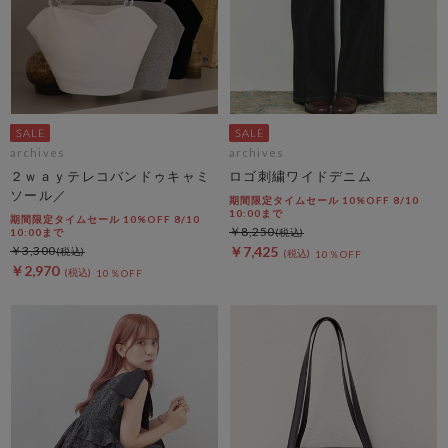
archives
archives
２ｗａｙテレコバンドゥキャミ
ロゴ刺繍ワイドデニム
ソール／
期間限定タイムセール 10%OFF 8/10
10:00まで
期間限定タイムセール 10%OFF 8/10
￥8,250
10:00まで
￥3,300
￥7,425
10％OFF
￥2,970
10％OFF