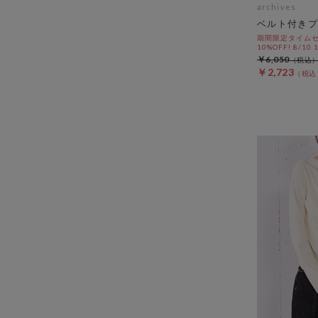
archives
ベルト付きプ
期間限定タイムセ
10%OFF! 8/10
￥6,050
￥2,723