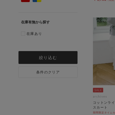
在庫有無
在庫あり
絞り込む
条件のクリア
archives
コットンライ
スカート
期間限定タイムセ