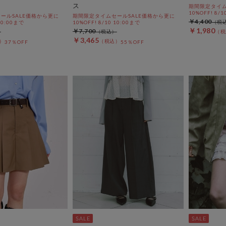
ス
期間限定タイム
10%OFF! 8/1
ールSALE価格から更に
期間限定タイムセールSALE価格から更に
￥4,400
 10:00まで
10%OFF! 8/10 10:00まで
￥1,980
￥7,700
￥3,465
37％OFF
55％OFF