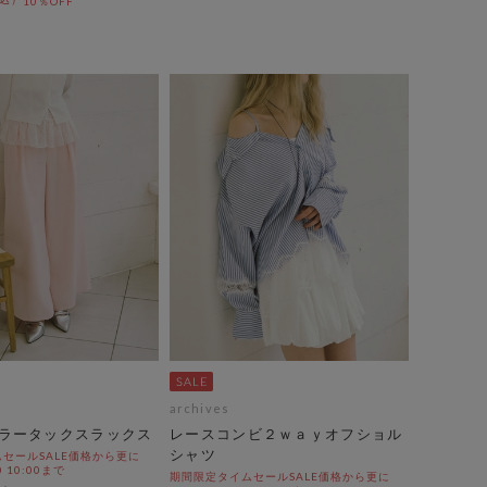
10％OFF
archives
ラータックスラックス
レースコンビ２ｗａｙオフショル
シャツ
セールSALE価格から更に
0 10:00まで
期間限定タイムセールSALE価格から更に