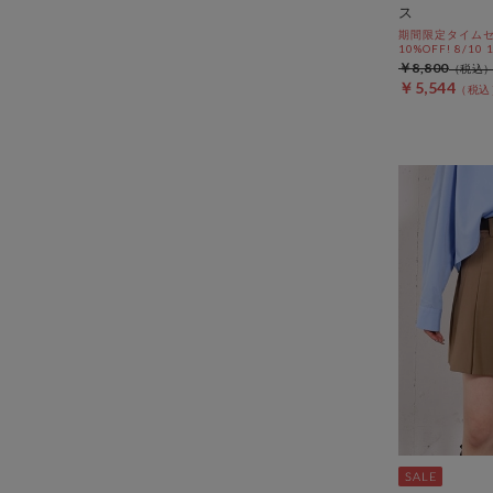
ス
期間限定タイムセ
10%OFF! 8/10
￥8,800
￥5,544