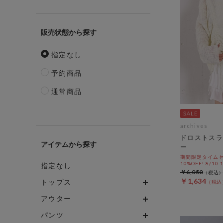
販売状態
指定なし
予約商品
通常商品
archives
ドロストスラ
アイテム
ー
期間限定タイムセ
10%OFF! 8/10
指定なし
￥6,050
￥1,634
トップス
アウター
パンツ