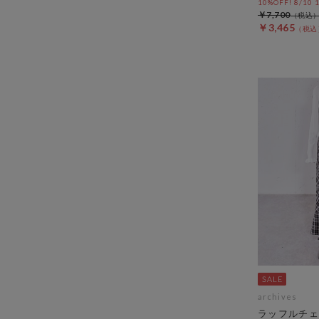
10%OFF! 8/10
￥7,700
￥3,465
archives
ラッフルチェ