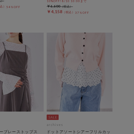
10%OFF! 8/10 10:00まで
￥6,600
54％OFF
￥4,158
37％OFF
archives
ーブレーストップス
ドットアソートシアーフリルカッ