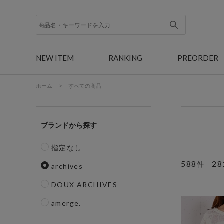
NEW ITEM
RANKING
PREORDER
ホーム
>
すべての商品
ブランド
指定なし
588
28
件
archives
DOUX ARCHIVES
amerge.