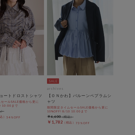
archives
ョートドロストシャツ
【ＯＮかわ】バルーンペプラムシ
ャツ
セールSALE価格から更に
0 10:00まで
期間限定タイムセールSALE価格から更に
10%OFF! 8/10 10:00まで
￥6,600
54％OFF
￥1,782
73％OFF