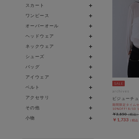
スカート
ワンピース
オーバーオール
ヘッドウェア
ネックウェア
シューズ
バッグ
アイウェア
ベルト
archives
アクセサリ
ビジューチュ
期間限定タイムセ
その他
10%OFF! 8/10
￥3,850
小物
￥1,733