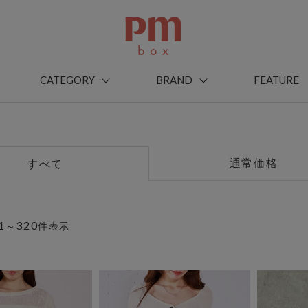
CATEGORY
BRAND
FEATURE
通常価格
すべて
1
320
～
件表示