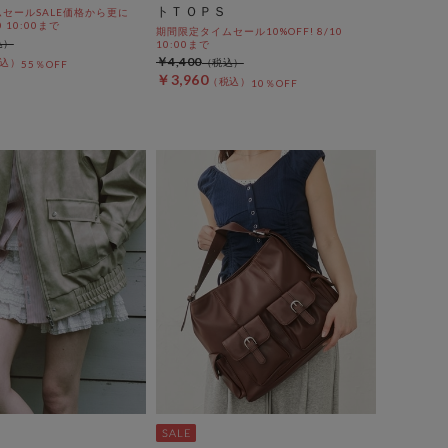
トＴＯＰＳ
セールSALE価格から更に
0 10:00まで
期間限定タイムセール10%OFF! 8/10
10:00まで
￥4,400
55％OFF
￥3,960
10％OFF