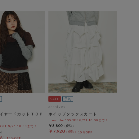
archives
イヤードカットＴＯＰ
ホイップタックスカート
pre-order10%OFF 8/21 10:00まで！
￥8,800
%OFF 8/21 10:00まで！
￥7,920
10％OFF
10％OFF