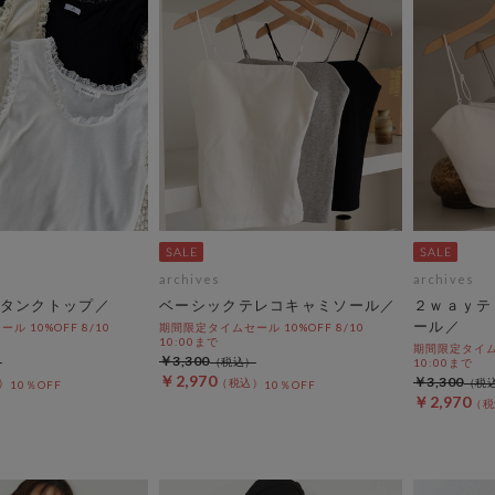
archives
archives
タンクトップ／
ベーシックテレコキャミソール／
２ｗａｙテ
ール／
 10%OFF 8/10
期間限定タイムセール 10%OFF 8/10
10:00まで
期間限定タイムセ
￥3,300
10:00まで
￥2,970
￥3,300
10％OFF
10％OFF
￥2,970