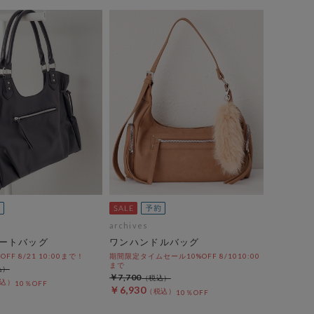
archives
ートバッグ
ワンハンドルバッグ
%OFF 8/21 10:00まで！
期間限定タイムセール10%OFF 8/1010:00
まで
￥7,700
10％OFF
￥6,930
10％OFF