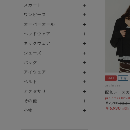
スカート
ワンピース
オーバーオール
ヘッドウェア
ネックウェア
シューズ
バッグ
アイウェア
ベルト
archives
アクセサリ
配色レースカ
pre-order10%
その他
￥7,700
￥6,930
小物