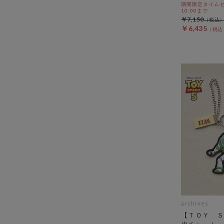
期間限定タイムセール
10:00まで
￥7,150
￥6,435
archives
【ＴＯＹ Ｓ