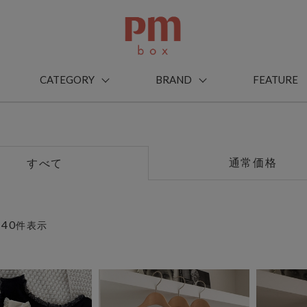
CATEGORY
BRAND
FEATURE
通常価格
すべて
40
～
件表示