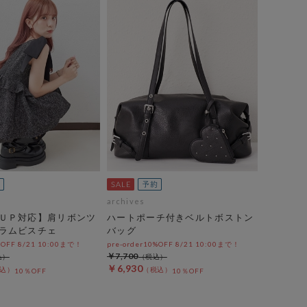
archives
ＵＰ対応】肩リボンツ
ハートポーチ付きベルトボストン
ラムビスチェ
バッグ
%OFF 8/21 10:00まで！
pre-order10%OFF 8/21 10:00まで！
￥7,700
￥6,930
10％OFF
10％OFF