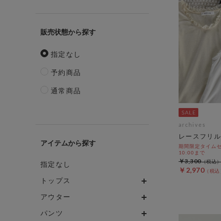
販売状態
指定なし
予約商品
通常商品
archives
レースフリル
アイテム
期間限定タイムセール
10:00まで
￥3,300
指定なし
￥2,970
トップス
アウター
パンツ