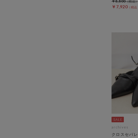
￥8,800
￥7,920
archives
クロスセパレ