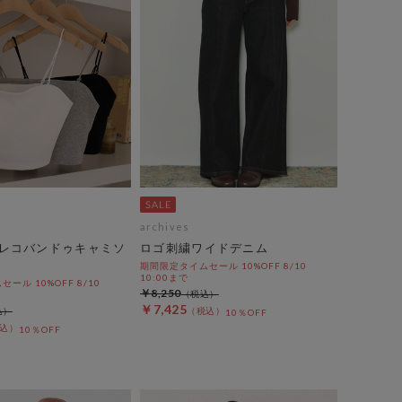
archives
レコバンドゥキャミソ
ロゴ刺繍ワイドデニム
期間限定タイムセール 10%OFF 8/10
10:00まで
ール 10%OFF 8/10
￥8,250
￥7,425
10％OFF
10％OFF