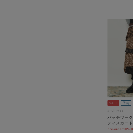
archives
パッチワーク
ディスカート
pre-order10%