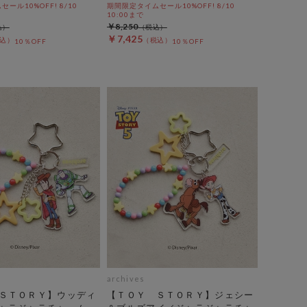
ール10%OFF! 8/10
期間限定タイムセール10%OFF! 8/10
10:00まで
￥8,250
￥7,425
10％OFF
10％OFF
archives
ＳＴＯＲＹ】ウッディ
【ＴＯＹ ＳＴＯＲＹ】ジェシー