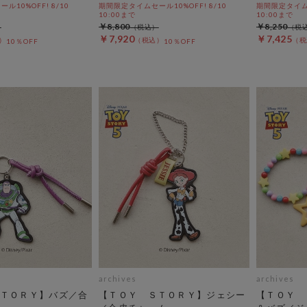
10%OFF! 8/10
期間限定タイムセール10%OFF! 8/10
期間限定タイムセ
10:00まで
10:00まで
￥8,800
￥8,250
￥7,920
￥7,425
10％OFF
10％OFF
archives
archives
ＴＯＲＹ】バズ／合
【ＴＯＹ ＳＴＯＲＹ】ジェシー
【ＴＯＹ 