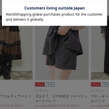
archives
archives
フリルティアードミ
【ＳＥＴ ＵＰ対応】ツイードシ
フロッキー
ョートパンツ
ムパンツ
OFF 8/21 10:00まで！
pre-order10%OFF 8/21 10:00まで！
pre-order10