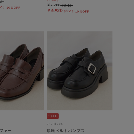
￥7,700
10％OFF
￥6,930
10％OFF
archives
ファー
厚底ベルトパンプス