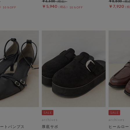
￥6,600
￥8,800
￥5,940
￥7,920
10％OFF
10％OFF
archives
archives
ートパンプス
厚底サボ
ヒールロー