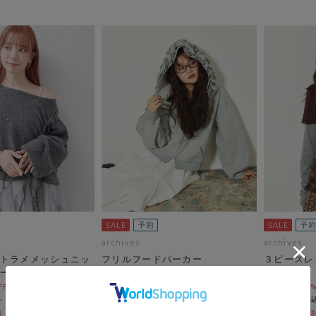
archives
archives
トラメメッシュニッ
フリルフードパーカー
３ピースレ
ー
Ｓ
pre-order10%OFF 8/21 10:00まで！
￥7,700
OFF 8/21 10:00まで！
pre-order10
￥6,930
￥8,250
10％OFF
￥7,425
10％OFF