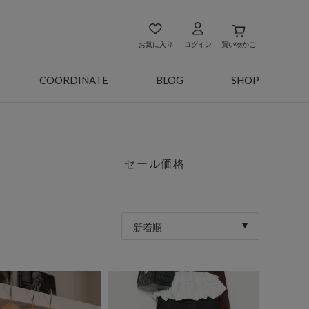
お気に入り
ログイン
買い物かご
COORDINATE
BLOG
SHOP
セール価格
新着順