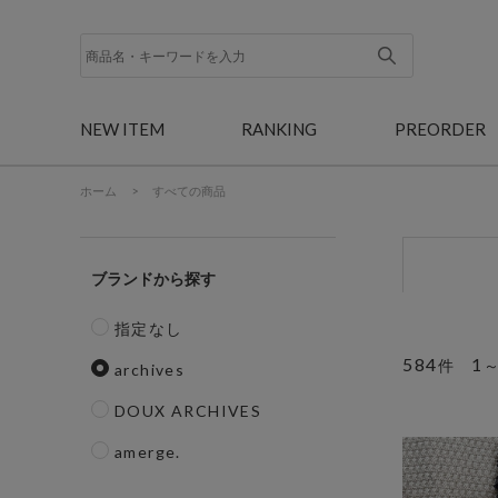
NEW ITEM
RANKING
PREORDER
ホーム
>
すべての商品
ブランド
指定なし
584
1
件
archives
DOUX ARCHIVES
amerge.