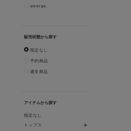
amerge.
販売状態
指定なし
予約商品
通常商品
アイテム
指定なし
トップス