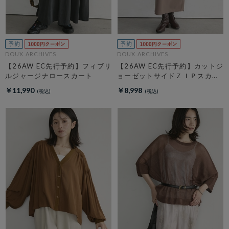
DOUX ARCHIVES
DOUX ARCHIVES
【26AW EC先行予約】フィブリ
【26AW EC先行予約】カットジ
ルジャージナロースカート
ョーゼットサイドＺＩＰスカー
ト
￥11,990
￥8,998