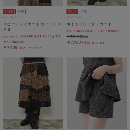
archives
archives
３ピースレイヤードカットＴＯ
ホイップタックスカート
ＰＳ
pre-order10%OFF 8/21 10:00まで！
￥8,800
pre-order10%OFF 8/21 10:00まで！
￥8,250
￥7,920
10％OFF
￥7,425
10％OFF