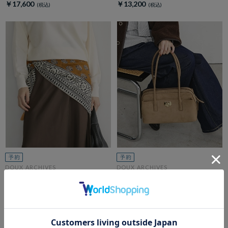
￥17,600
￥13,200
DOUX ARCHIVES
DOUX ARCHIVES
【26AW EC先行予約】デザート
【26AW EC先行予約】Wide
カーペットスカーフ
boston S
￥5,500
￥15,400