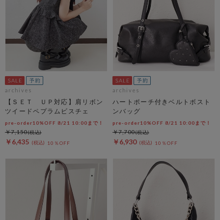
archives
archives
【ＳＥＴ ＵＰ対応】肩リボン
ハートポーチ付きベルトボスト
ツイードペプラムビスチェ
ンバッグ
pre-order10%OFF 8/21 10:00まで！
pre-order10%OFF 8/21 10:00まで！
￥7,150
￥7,700
￥6,435
￥6,930
10％OFF
10％OFF