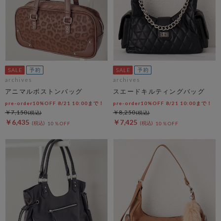
archives
archives
アニマルボストンバッグ
スエードキルティングバッグ
pre-order10%OFF 8/21 10:00まで！
pre-order10%OFF 8/21 10:00まで！
￥7,150
￥8,250
￥6,435
￥7,425
10％OFF
10％OFF