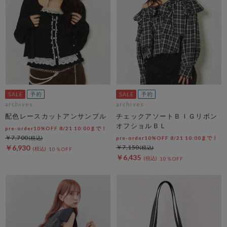
archives
archives
配色レースカットアンサンブル
チェックアソートＢＩＧリボン
オフショルＢＬ
pre-order10%OFF 8/21 10:00まで！
￥7,700
pre-order10%OFF 8/21 10:00まで！
￥6,930
￥7,150
10％OFF
￥6,435
10％OFF