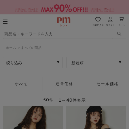
お気に入り
ログイン
カート
ホーム
>
すべての商品
絞り込み
新着順
通常価格
セール価格
すべて
50
1～40
件
件表示