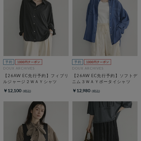
DOUX ARCHIVES
DOUX ARCHIVES
【26AW EC先行予約】フィブリ
【26AW EC先行予約】ソフトデ
ルジャージ２ＷＡＹシャツ
ニム３ＷＡＹボータイシャツ
￥12,100
￥12,980