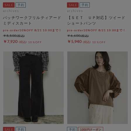
archives
archives
パッチワークフリルティアード
【ＳＥＴ ＵＰ対応】ツイード
ミディスカート
ショートパンツ
pre-order10%OFF 8/21 10:00まで！
pre-order10%OFF 8/21 10:00まで！
￥8,800
￥6,600
￥7,920
￥5,940
10％OFF
10％OFF