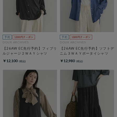
DOUX ARCHIVES
DOUX ARCHIVES
【26AW EC先行予約】フィブリ
【26AW EC先行予約】ソフトデ
ルジャージ２ＷＡＹシャツ
ニム３ＷＡＹボータイシャツ
￥12,100
￥12,980