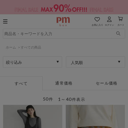
お気に入り
ログイン
カート
ホーム
>
すべての商品
絞り込み
人気順
通常価格
セール価格
すべて
50
1～40
件
件表示