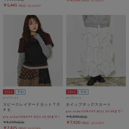
10％OFF
￥5,445
10％OFF
archives
archives
３ピースレイヤードカットＴＯ
ホイップタックスカート
ＰＳ
pre-order10%OFF 8/21 10:00まで！
￥8,800
pre-order10%OFF 8/21 10:00まで！
￥8,250
￥7,920
10％OFF
￥7,425
10％OFF