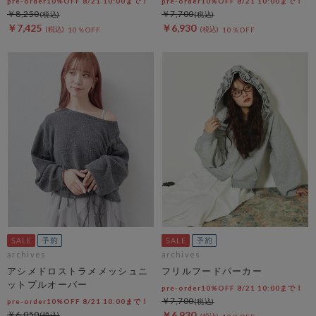
pre-order10%OFF 8/21 10:00まで！
pre-order10%OFF 8/21 10:00まで！
￥8,250
￥7,700
￥7,425
￥6,930
10％OFF
10％OFF
archives
archives
アシメドロストラメメッシュニ
フリルフードパーカー
ットプルオーバー
pre-order10%OFF 8/21 10:00まで！
￥7,700
pre-order10%OFF 8/21 10:00まで！
￥6,050
￥6,930