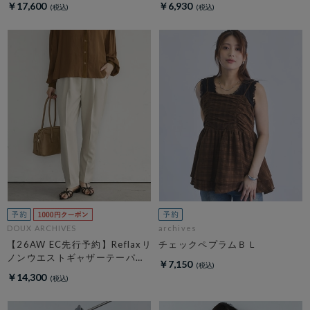
￥17,600
￥6,930
DOUX ARCHIVES
archives
【26AW EC先行予約】Reflaxリ
チェックペプラムＢＬ
ノンウエストギャザーテーパー
￥7,150
ドパンツ
￥14,300