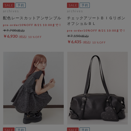
archives
archives
配色レースカットアンサンブル
チェックアソートＢＩＧリボン
オフショルＢＬ
pre-order10%OFF 8/21 10:00まで！
￥7,700
pre-order10%OFF 8/21 10:00まで！
￥6,930
￥7,150
10％OFF
￥6,435
10％OFF