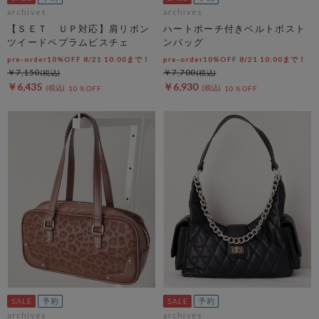
archives
archives
【ＳＥＴ ＵＰ対応】肩リボン
ハートポーチ付きベルトボスト
ツイードペプラムビスチェ
ンバッグ
pre-order10%OFF 8/21 10:00まで！
pre-order10%OFF 8/21 10:00まで！
￥7,150
￥7,700
￥6,435
￥6,930
10％OFF
10％OFF
archives
archives