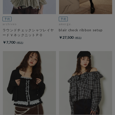
archives
amerge.
ラウンドチェックシャツレイヤ
blair check ribbon setup
ードＶネックニットＰＯ
￥27,500
￥7,700