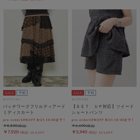
archives
archives
パッチワークフリルティアード
【ＳＥＴ ＵＰ対応】ツイード
ミディスカート
ショートパンツ
pre-order10%OFF 8/21 10:00まで！
pre-order10%OFF 8/21 10:00まで！
￥8,800
￥6,600
￥7,920
￥5,940
10％OFF
10％OFF