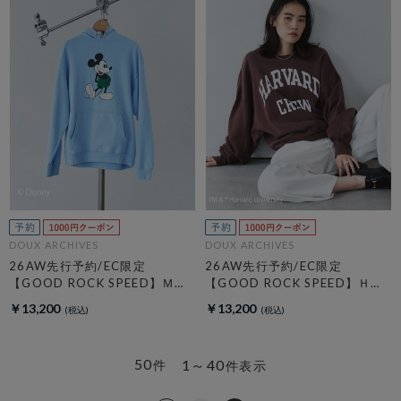
DOUX ARCHIVES
DOUX ARCHIVES
26AW先行予約/EC限定
26AW先行予約/EC限定
【GOOD ROCK SPEED】ＭＩ
【GOOD ROCK SPEED】ＨＡ
ＣＫＥＹ／Ｈｏｏｄｉｅ
ＲＶＡＲＤ Ｓｗｅａｔ
￥13,200
￥13,200
50
1～40
件
件表示