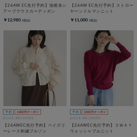
【26AW EC先行予約】強撚糸シ
【26AW EC先行予約】ストロー
アーブラウスカーディガン
ヤーンドルマンニット
￥12,980
￥11,000
DOUX ARCHIVES
DOUX ARCHIVES
【26AWEC先行予約】ペイズリ
【26AWEC先行予約】２ＷＡＹ
ーレース刺繍ブルゾン
ウォッシャブルニット