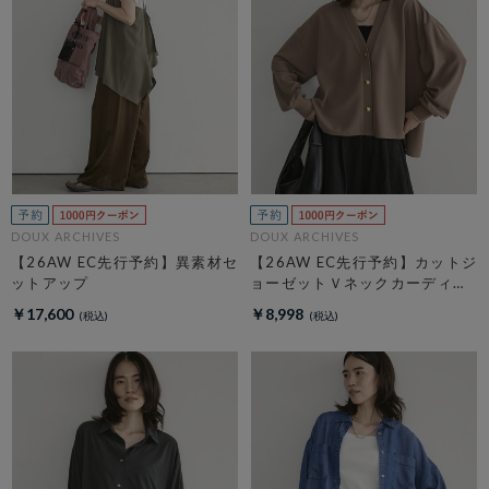
DOUX ARCHIVES
DOUX ARCHIVES
【26AW EC先行予約】異素材セ
【26AW EC先行予約】カットジ
ットアップ
ョーゼットＶネックカーディガ
ン
￥17,600
￥8,998