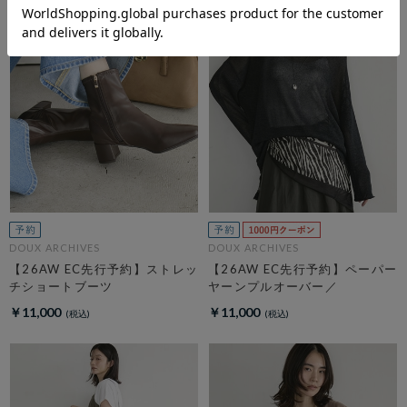
DOUX ARCHIVES
DOUX ARCHIVES
【26AW EC先行予約】ストレッ
【26AW EC先行予約】ペーパー
チショートブーツ
ヤーンプルオーバー／
￥11,000
￥11,000