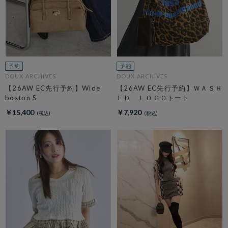
DOUX ARCHIVES
DOUX ARCHIVES
【26AW EC先行予約】Wide
【26AW EC先行予約】ＷＡＳＨ
boston S
ＥＤ ＬＯＧＯトート
￥15,400
￥7,920