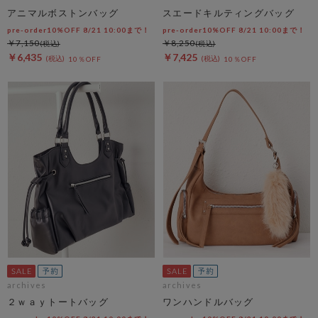
アニマルボストンバッグ
スエードキルティングバッグ
pre-order10%OFF 8/21 10:00まで！
pre-order10%OFF 8/21 10:00まで！
￥7,150
￥8,250
￥6,435
￥7,425
10％OFF
10％OFF
archives
archives
２ｗａｙトートバッグ
ワンハンドルバッグ