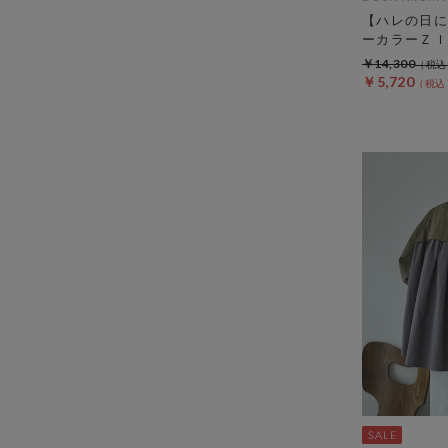
【ハレの日に
ーカラーＺＩ
￥14,300
￥5,720