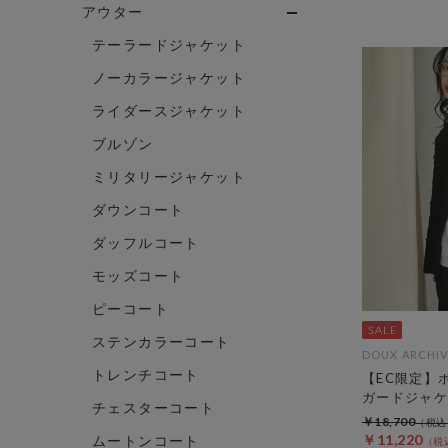
アウター
テーラードジャケット
ノーカラージャケット
ライダースジャケット
ブルゾン
ミリタリージャケット
ダウンコート
ダッフルコート
モッズコート
ピーコート
ステンカラーコート
DOUX ARCHIV
トレンチコート
【EC限定】
ガードジャケ
チェスターコート
￥18,700
￥11,220
ムートンコート