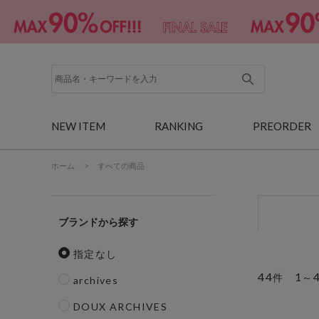
NEW ITEM
RANKING
PREORDER
ホーム
>
すべての商品
ブランド
指定なし
44
1
件
～
archives
DOUX ARCHIVES