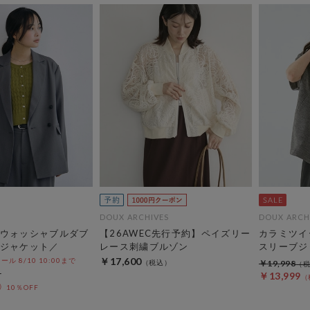
DOUX ARCHIVES
DOUX ARCH
ウォッシャブルダブ
【26AWEC先行予約】ペイズリー
カラミツイ
ジャケット／
レース刺繍ブルゾン
スリーブジ
￥17,600
 8/10 10:00まで
￥19,998
￥13,999
10％OFF