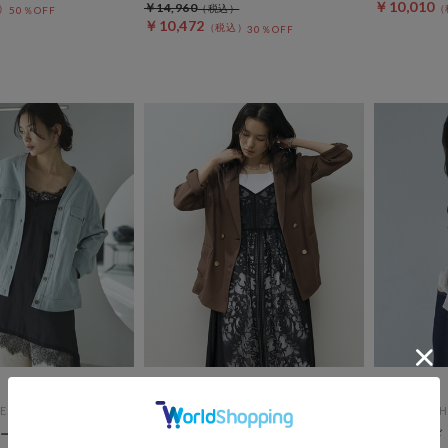
￥10,010
￥14,960
50％OFF
￥10,472
30％OFF
ES
DOUX ARCHIVES
DOUX ARCH
ージャケット
【ロングシーズンHIT ITEM】メ
ウエストド