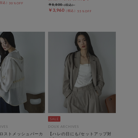
30％OFF
￥8,800
￥3,960
55％OFF
IVES
DOUX ARCHIVES
ロストメッシュパーカ
【ハレの日にも/セットアップ対