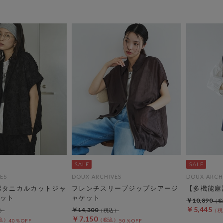
ES
DOUX ARCHIVES
DOUX ARCH
ボタニカルカットジャ
フレンチスリーブジップシアージ
【多機能麻
ット
ャケット
￥10,890
￥5,445
￥14,300
￥7,150
40％OFF
50％OFF