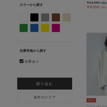
￥16,500
カラー
￥8,250
在庫有無
在庫あり
絞り込む
条件のクリア
DOUX ARCHIV