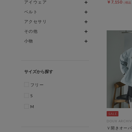
アイウェア
￥7,150
ベルト
アクセサリ
その他
小物
サイズ
フリー
S
M
DOUX ARCHIV
Ｖ開きオーバ