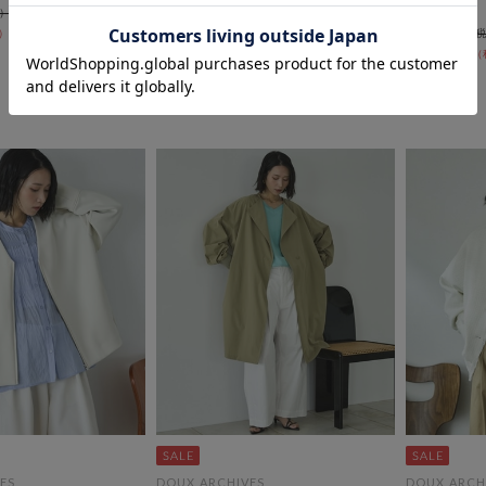
ッシュテーラードダブルジャケッ
ー
ト
￥14,960
50％OFF
￥10,472
￥15,950
￥11,165
30％OFF
ES
DOUX ARCHIVES
DOUX ARCH