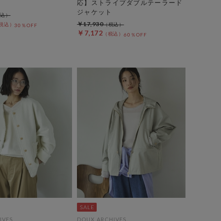
応】ストライプダブルテーラード
ジャケット
￥17,930
30％OFF
￥7,172
60％OFF
IVES
DOUX ARCHIVES