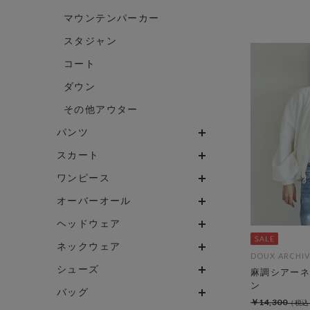
マウンテンパーカー
スタジャン
コート
ダウン
その他アウター
パンツ
スカート
ワンピース
オーバーオール
ヘッドウェア
ネックウェア
DOUX ARCHIV
シューズ
麻調シアーネ
ン
バッグ
￥14,300