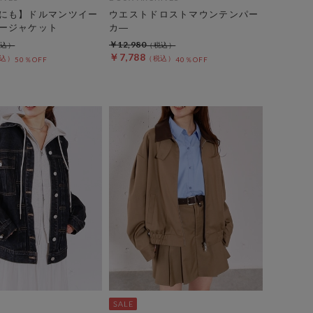
にも】ドルマンツイー
ウエストドロストマウンテンパー
ージャケット
カ―
￥12,980
￥7,788
50％OFF
40％OFF