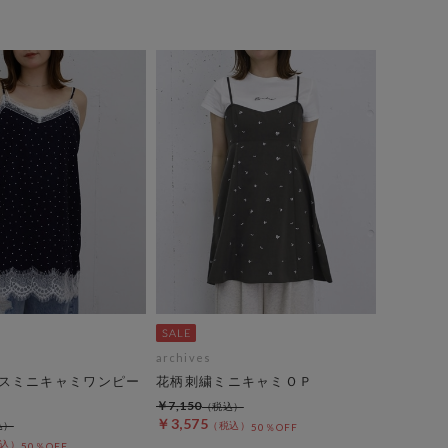
archives
スミニキャミワンピー
花柄刺繍ミニキャミＯＰ
￥7,150
￥3,575
50％OFF
50％OFF