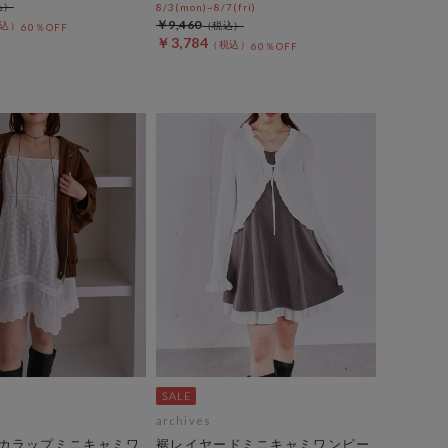
8/3(mon)~8/7(fri)
￥9,460
60％OFF
￥3,784
60％OFF
archives
カラップミニキャミワ
裾レイヤードミニキャミワンピー