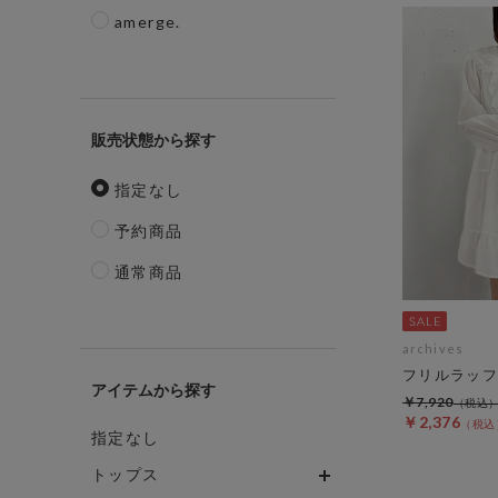
amerge.
販売状態
指定なし
予約商品
通常商品
archives
フリルラッフ
アイテム
￥7,920
￥2,376
指定なし
トップス