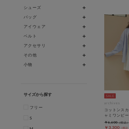
シューズ
バッグ
アイウェア
ベルト
アクセサリ
その他
小物
サイズ
archives
フリー
コットンスカ
ャミワンピー
S
￥6,600
￥3,300
M