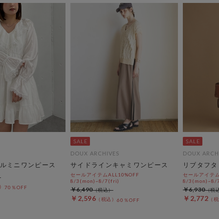
DOUX ARCHIVES
DOUX ARCH
ルミニワンピース
サイドラインキャミワンピース
リブタフタ
セールアイテムALL10%OFF
セールアイテムA
8/3(mon)~8/7(fri)
8/3(mon)~8/7
70％OFF
￥6,490
￥6,930
￥2,596
￥2,772
60％OFF