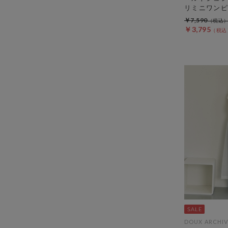
リミニワンピ
￥7,590
￥3,795
DOUX ARCHIV