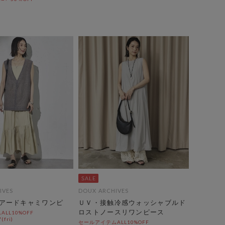
IVES
DOUX ARCHIVES
アードキャミワンピ
ＵＶ・接触冷感ウォッシャブルド
ロストノースリワンピース
LL10%OFF
(fri)
セールアイテムALL10%OFF