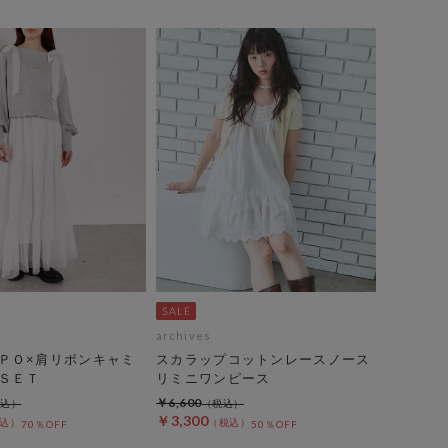
archives
ＰＯ×肩リボンキャミ
スカラップコットンレースノース
ＳＥＴ
リミニワンピース
￥6,600
￥3,300
70％OFF
50％OFF