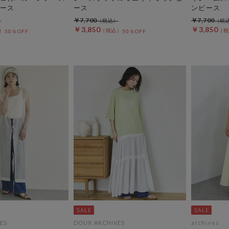
ース
ース
ンピース
￥7,700
￥7,700
￥3,850
￥3,850
50％OFF
50％OFF
ES
DOUX ARCHIVES
archives