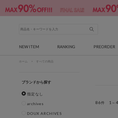
NEW ITEM
RANKING
PREORDER
ホーム
>
すべての商品
ブランド
指定なし
86
1
件
～
archives
DOUX ARCHIVES