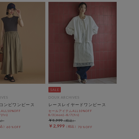
IVES
DOUX ARCHIVES
コンビワンピース
レースレイヤードワンピース
LL10%OFF
セールアイテムALL10%OFF
(fri)
8/3(mon)~8/7(fri)
￥9,999
￥2,999
60％OFF
70％OFF