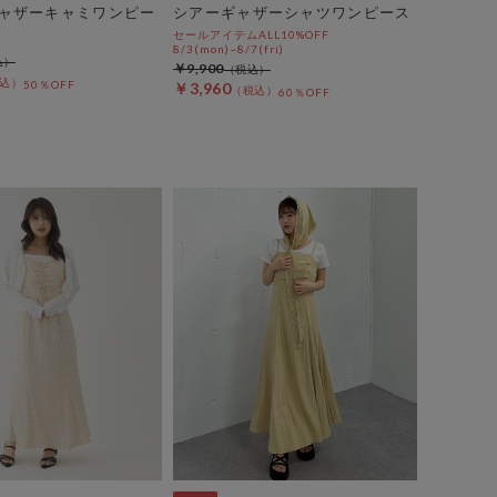
ャザーキャミワンピー
シアーギャザーシャツワンピース
セールアイテムALL10%OFF
8/3(mon)~8/7(fri)
￥9,900
50％OFF
￥3,960
60％OFF