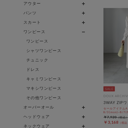
アウター
パンツ
スカート
ワンピース
ワンピース
シャツワンピース
チュニック
ドレス
キャミワンピース
マキシワンピース
DOUX ARCHIV
その他ワンピース
3WAY ZIP
オーバーオール
セールアイテムAL
8/3(mon)~8/7(f
ヘッドウェア
￥7,920
￥3,168
ネックウェア