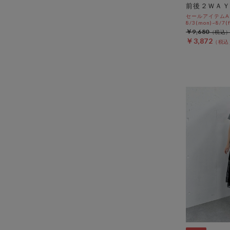
前後２ＷＡＹ
セールアイテムAL
8/3(mon)~8/7(f
￥9,680
￥3,872