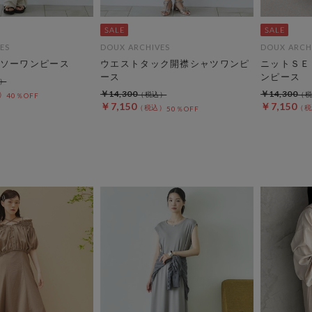
ES
DOUX ARCHIVES
DOUX ARCH
ソーワンピース
ウエストタック開襟シャツワンピ
ニットＳＥ
ース
ンピース
￥14,300
￥14,300
40％OFF
￥7,150
￥7,150
50％OFF