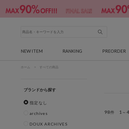
NEW ITEM
RANKING
PREORDER
ホーム
>
すべての商品
ブランド
指定なし
98
1
件
～
archives
DOUX ARCHIVES