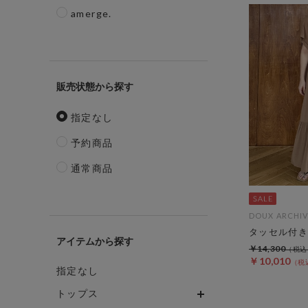
amerge.
販売状態
指定なし
予約商品
通常商品
DOUX ARCHIV
タッセル付き
アイテム
￥14,300
￥10,010
指定なし
トップス