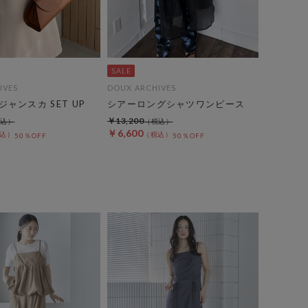
IVES
DOUX ARCHIVES
ャンスカ SET UP
シアーロングシャツワンピース
￥13,200
￥6,600
50％OFF
50％OFF