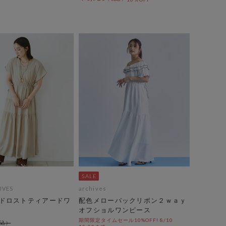
IVES
archives
ドロストティアードワ
配色メローバックリボン２ｗａｙ
オフショルワンピース
期間限定タイムセール10%OFF! 8/10