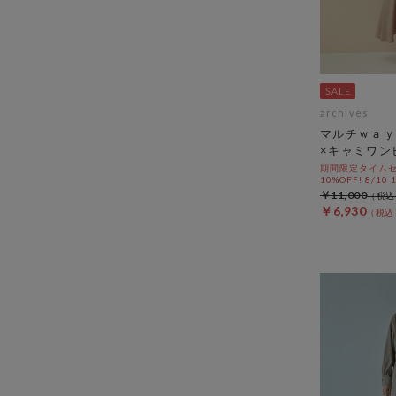
archives
マルチｗａｙ
×キャミワン
期間限定タイムセ
10%OFF! 8/10
￥11,000
￥6,930