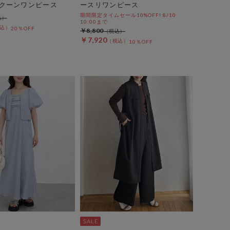
クーンワンピース
ースリワンピース
期間限定タイムセール10%OFF! 8/10
10:00まで
20％OFF
￥8,800
￥7,920
10％OFF