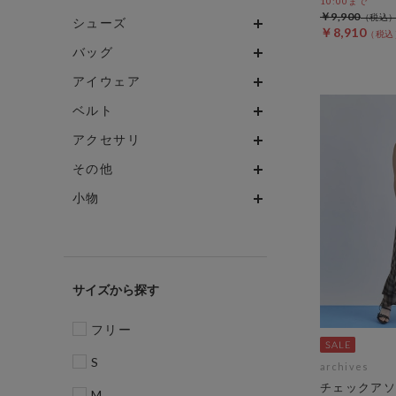
10:00まで
￥9,900
シューズ
￥8,910
バッグ
アイウェア
ベルト
アクセサリ
その他
小物
サイズ
フリー
S
archives
チェックアソ
M