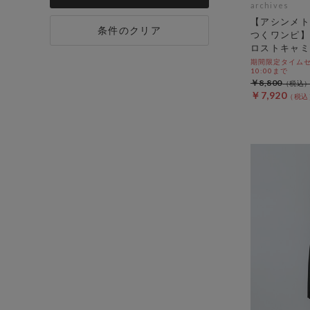
archives
【アシンメト
条件のクリア
つくワンピ】
ロストキャミ
期間限定タイムセール
10:00まで
￥8,800
￥7,920