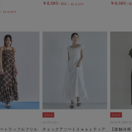
￥8,580
￥8,580
40％OFF
10％OFF
archives
DOUX ARCH
ートラッフルフリル
チェックアソート２ｗａｙティア
【接触冷感