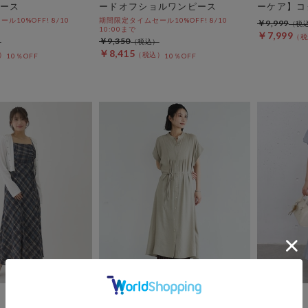
ース
ードオフショルワンピース
ーケア】コ
10%OFF! 8/10
期間限定タイムセール10%OFF! 8/10
￥9,999
10:00まで
￥7,999
￥9,350
￥8,415
10％OFF
10％OFF