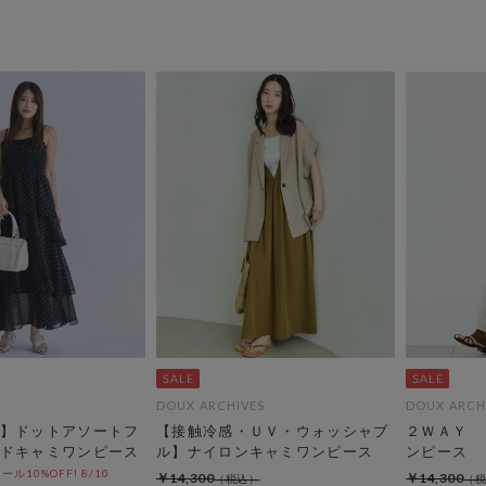
DOUX ARCHIVES
DOUX ARCH
】ドットアソートフ
【接触冷感・ＵＶ・ウォッシャブ
２ＷＡＹ 
ドキャミワンピース
ル】ナイロンキャミワンピース
ンピース
10%OFF! 8/10
￥14,300
￥14,300