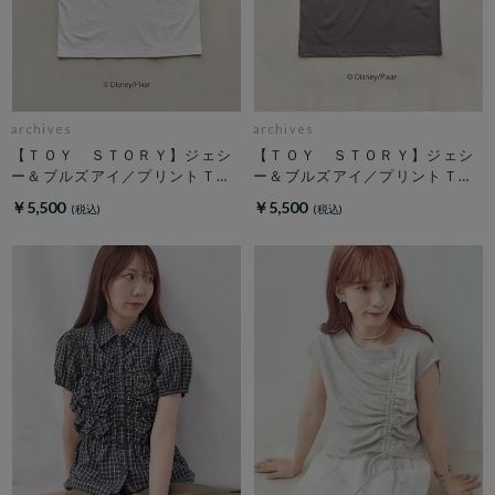
archives
archives
【ＴＯＹ ＳＴＯＲＹ】ジェシ
【ＴＯＹ ＳＴＯＲＹ】ジェシ
ー＆ブルズアイ／プリントＴオ
ー＆ブルズアイ／プリントＴチ
フ
ャコール
￥5,500
￥5,500