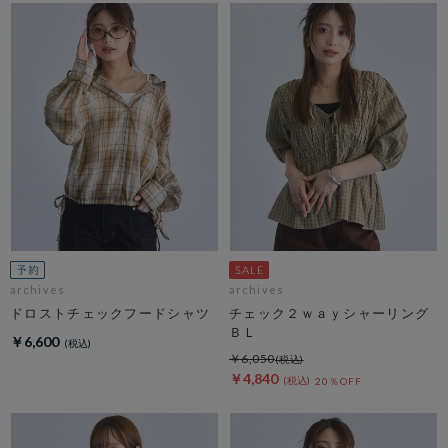
archives
archives
ドロストチェックフードシャツ
チェック２ｗａｙシャーリング
ＢＬ
￥6,600
￥6,050
￥4,840
20％OFF