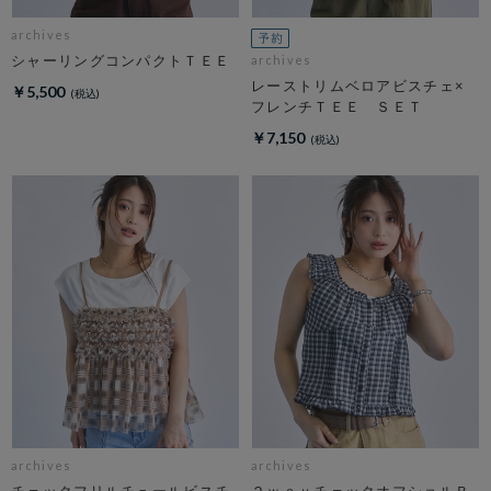
archives
シャーリングコンパクトＴＥＥ
archives
レーストリムベロアビスチェ×
￥5,500
フレンチＴＥＥ ＳＥＴ
￥7,150
archives
archives
チェックフリルチュールビスチ
２ｗａｙチェックオフショルＢ