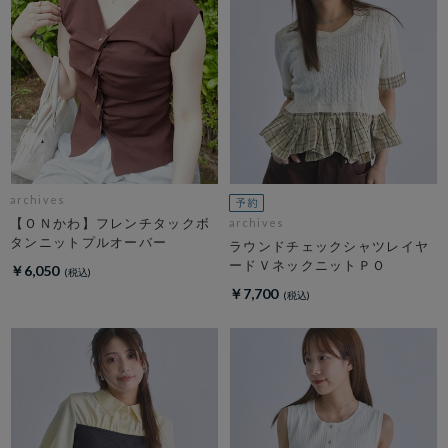
archives
【ＯＮかわ】フレンチタックボ
archives
タンニットプルオーバー
ラウンドチェックシャツレイヤ
ードＶネックニットＰＯ
￥6,050
￥7,700