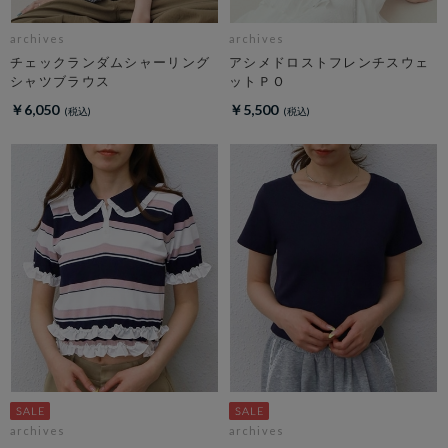
archives
archives
チェックランダムシャーリング
アシメドロストフレンチスウェ
シャツブラウス
ットＰＯ
￥6,050
￥5,500
archives
archives