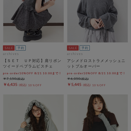
archives
archives
【ＳＥＴ ＵＰ対応】肩リボン
アシメドロストラメメッシュニ
ツイードペプラムビスチェ
ットプルオーバー
pre-order10%OFF 8/21 10:00まで！
pre-order10%OFF 8/21 10:00まで！
￥7,150
￥6,050
￥6,435
￥5,445
10％OFF
10％OFF