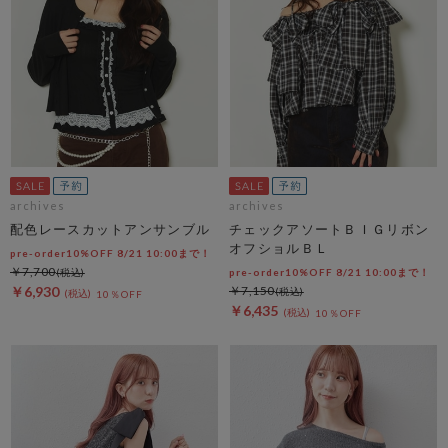
archives
archives
配色レースカットアンサンブル
チェックアソートＢＩＧリボン
オフショルＢＬ
pre-order10%OFF 8/21 10:00まで！
￥7,700
pre-order10%OFF 8/21 10:00まで！
￥6,930
￥7,150
10％OFF
￥6,435
10％OFF