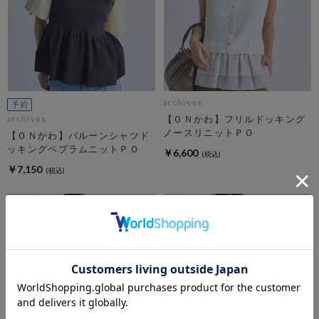
archives
【ＯＮかわ】フリルドッキング
archives
ノースリニットＰＯ
【ＯＮかわ】バルーンシャツド
ッキングペプラムニットＰＯ
￥6,600
￥7,150