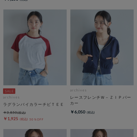
archives
レースフレンチＷ－ＺＩＰパー
archives
カー
ラグランバイカラーチビＴＥＥ
￥6,050
￥3,850
￥1,925
50％OFF