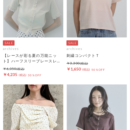
archives
archives
【レースが彩る夏の万能ニッ
刺繍コンパクトＴ
ト】ハーフスリーブレースレイ
￥3,300
ヤードニットカーディガン
￥6,050
￥1,650
50％OFF
￥4,235
30％OFF