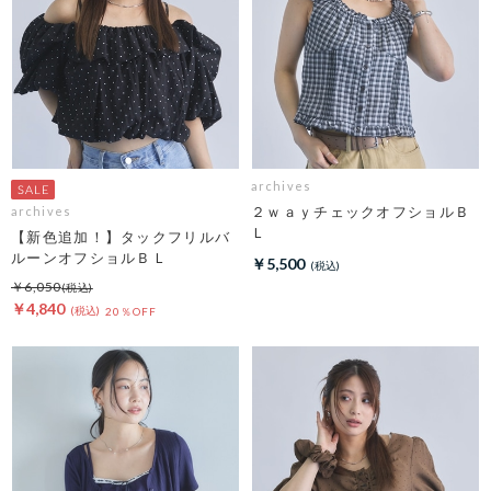
archives
２ｗａｙチェックオフショルＢ
archives
Ｌ
【新色追加！】タックフリルバ
ルーンオフショルＢＬ
￥5,500
￥6,050
￥4,840
20％OFF