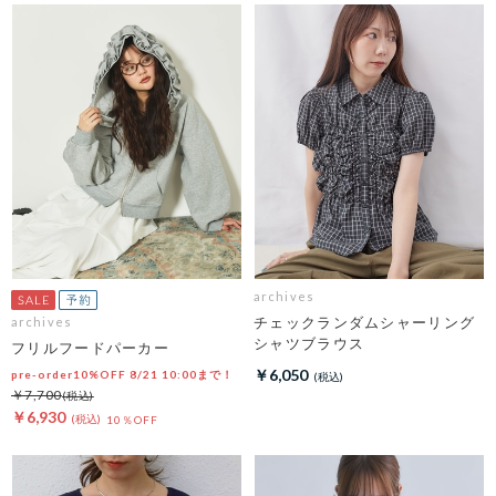
archives
チェックランダムシャーリング
archives
シャツブラウス
フリルフードパーカー
￥6,050
pre-order10%OFF 8/21 10:00まで！
￥7,700
￥6,930
10％OFF