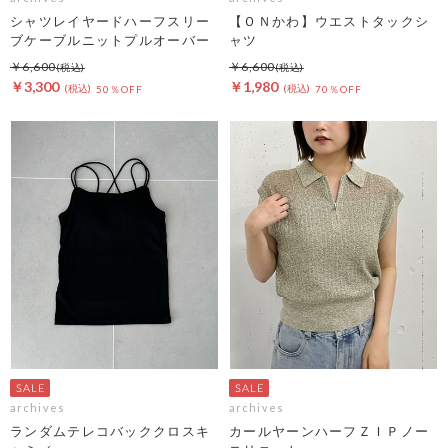
シャツレイヤードハーフスリー
【ＯＮかわ】ウエストタックシ
ブケーブルニットプルオーバー
ャツ
￥6,600
￥6,600
￥3,300
￥1,980
50％OFF
70％OFF
archives
archives
ランダムテレコバッククロスキ
カールヤーンハーフＺＩＰノー