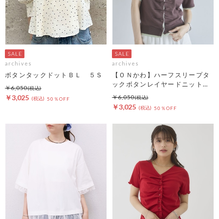
archives
archives
ボタンタックドットＢＬ ５Ｓ
【ＯＮかわ】ハーフスリープタ
ックボタンレイヤードニットカ
￥6,050
ーディガン
￥3,025
￥6,050
50％OFF
￥3,025
50％OFF