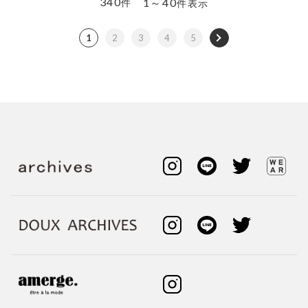
340
1～40
件
件表示
1
2
3
4
5