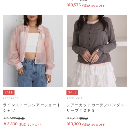
￥3,575
50％OFF
archives
archives
ラインストーンシアーショート
シアーカットカーデ／ロングス
シャツ
リーブＴＯＰＳ
￥6,600
￥6,600
￥3,300
￥3,300
50％OFF
50％OFF