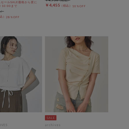
セールSALE価格から更に
￥4,455
0 10:00まで
10％OFF
28％OFF
IVES
archives