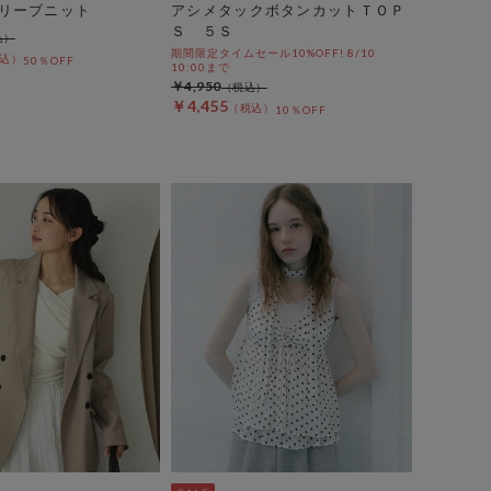
リーブニット
アシメタックボタンカットＴＯＰ
Ｓ ５Ｓ
期間限定タイムセール10%OFF! 8/10
50％OFF
10:00まで
￥4,950
￥4,455
10％OFF