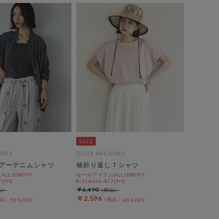
IVES
DOUX ARCHIVES
アーデニムシャツ
袖折り返しＴシャツ
LL10%OFF
セールアイテムALL10%OFF
(fri)
8/3(mon)~8/7(fri)
￥6,490
￥2,596
50％OFF
60％OFF