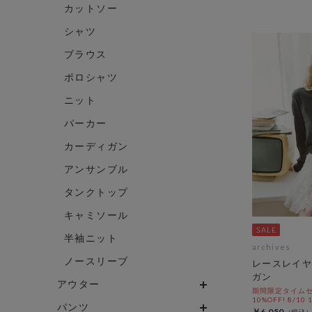
カットソー
シャツ
ブラウス
ポロシャツ
ニット
パーカー
カーディガン
アンサンブル
タンクトップ
キャミソール
半袖ニット
archives
ノースリーブ
レースレイヤ
ガン
アウター
期間限定タイムセ
10%OFF! 8/10
パンツ
￥6,050