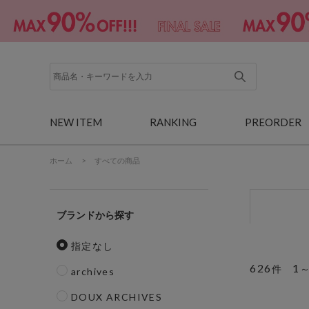
NEW ITEM
RANKING
PREORDER
ホーム
>
すべての商品
ブランド
指定なし
626
1
件
archives
DOUX ARCHIVES