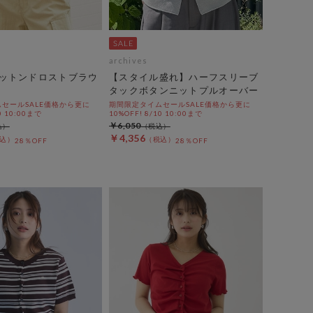
archives
ットンドロストブラウ
【スタイル盛れ】ハーフスリーブ
タックボタンニットプルオーバー
セールSALE価格から更に
期間限定タイムセールSALE価格から更に
0 10:00まで
10%OFF! 8/10 10:00まで
￥6,050
￥4,356
28％OFF
28％OFF