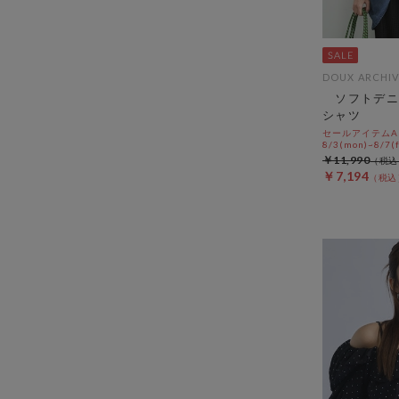
DOUX ARCHIV
ソフトデニ
シャツ
セールアイテムAL
8/3(mon)~8/7(f
￥11,990
￥7,194