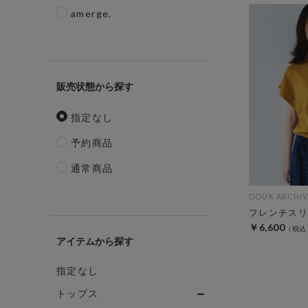
amerge.
販売状態
指定なし
予約商品
通常商品
DOUX ARCHIV
フレンチスリ
￥6,600
アイテム
指定なし
トップス