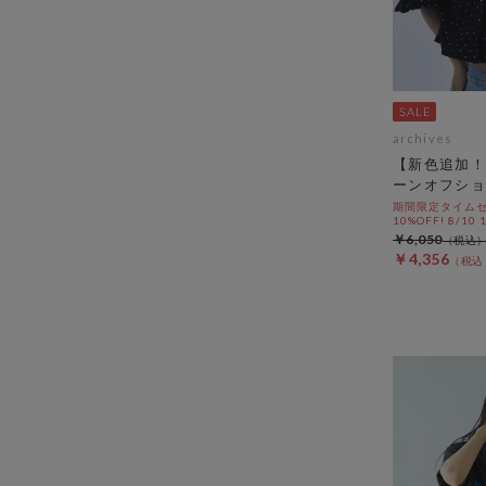
archives
【新色追加！
ーンオフショ
期間限定タイムセ
10%OFF! 8/10
￥6,050
￥4,356