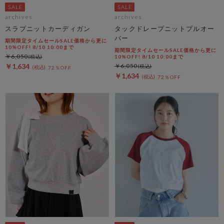
archives
archives
スラブニットカーディガン
タックドレープニットプルオー
バー
期間限定タイムセールSALE価格から更に
10%OFF! 8/10 10:00まで
期間限定タイムセールSALE価格から更に
￥6,050
10%OFF! 8/10 10:00まで
￥1,634
￥6,050
72％OFF
￥1,634
72％OFF