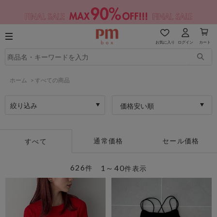
お気に入り
ログイン
カート
ホーム
>
すべての商品
絞り込み
価格安い順
通常価格
セール価格
すべて
626
1～40
件
件表示