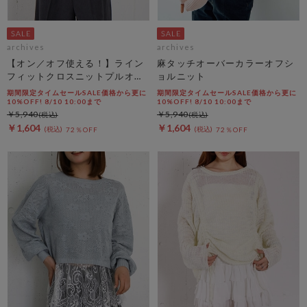
archives
archives
【オン／オフ使える！】ライン
麻タッチオーバーカラーオフシ
フィットクロスニットプルオー
ョルニット
バー
期間限定タイムセールSALE価格から更に
期間限定タイムセールSALE価格から更に
10%OFF! 8/10 10:00まで
10%OFF! 8/10 10:00まで
￥5,940
￥5,940
￥1,604
￥1,604
72％OFF
72％OFF