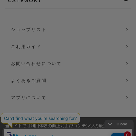
CATEGORY
ショップリスト
ご利用ガイド
お問い合わせについて
よくあるご質問
アプリについて
当サイトでは利用体験の向上およびコンテンツの最適な提供、ト
会社概要
特定商取引法に基づく表記
ラフィックの分析を目的としてCookieを使用しています。