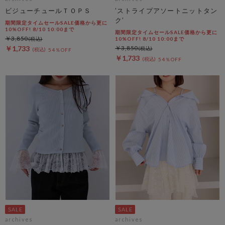
ビジューチュールＴＯＰＳ
’ストライプアソートニットタン
ク’
期間限定タイムセールSALE価格から更に
10%OFF! 8/10 10:00まで
期間限定タイムセールSALE価格から更に
￥3,850
10%OFF! 8/10 10:00まで
￥1,733
￥3,850
54％OFF
￥1,733
54％OFF
archives
archives