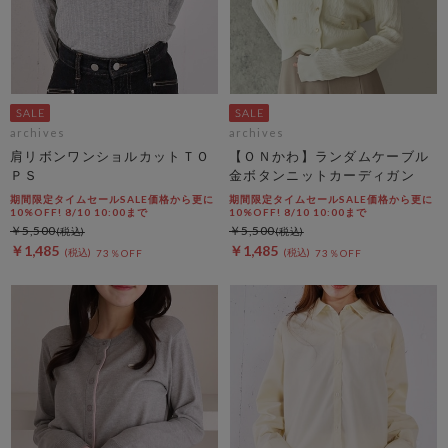
archives
archives
肩リボンワンショルカットＴＯ
【ＯＮかわ】ランダムケーブル
ＰＳ
金ボタンニットカーディガン
期間限定タイムセールSALE価格から更に
期間限定タイムセールSALE価格から更に
10%OFF! 8/10 10:00まで
10%OFF! 8/10 10:00まで
￥5,500
￥5,500
￥1,485
￥1,485
73％OFF
73％OFF