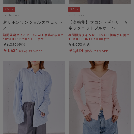
archives
archives
肩リボンワンショルスウェット
【高機能】フロントギャザーＶ
／
ネックニットプルオーバー
期間限定タイムセールSALE価格から更に
期間限定タイムセールSALE価格から更に
10%OFF! 8/10 10:00まで
10%OFF! 8/10 10:00まで
￥6,050
￥6,050
￥1,634
￥1,634
72％OFF
72％OFF