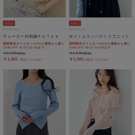
archives
archives
チョーカー付刺繍チビＴｅｅ
Ｗｚｉｐコンパクトリブニット
期間限定タイムセールSALE価格から更に
期間限定タイムセールSALE価格から更に
10%OFF! 8/10 10:00まで
10%OFF! 8/10 10:00まで
￥3,300
￥5,500
￥1,485
￥1,485
55％OFF
73％OFF