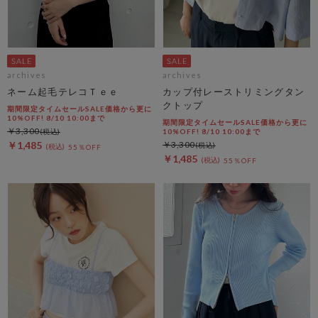
archives
archives
ネーム起毛テレコＴｅｅ
カップ付レーストリミングタン
クトップ
期間限定タイムセールSALE価格から更に
10%OFF! 8/10 10:00まで
期間限定タイムセールSALE価格から更に
￥3,300
10%OFF! 8/10 10:00まで
￥1,485
￥3,300
55％OFF
￥1,485
55％OFF