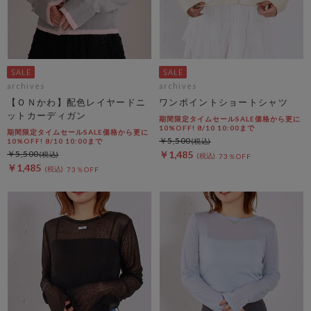
archives
archives
【ＯＮかわ】配色レイヤードニ
ワンポイントショートシャツ
ットカーディガン
期間限定タイムセールSALE価格から更に
10%OFF! 8/10 10:00まで
期間限定タイムセールSALE価格から更に
￥5,500
10%OFF! 8/10 10:00まで
￥5,500
￥1,485
73％OFF
￥1,485
73％OFF