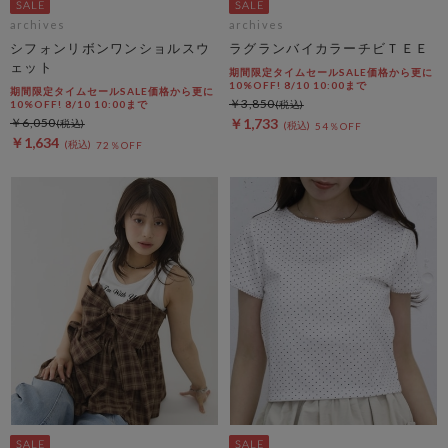
archives
archives
シフォンリボンワンショルスウ
ラグランバイカラーチビＴＥＥ
ェット
期間限定タイムセールSALE価格から更に
10%OFF! 8/10 10:00まで
期間限定タイムセールSALE価格から更に
￥3,850
10%OFF! 8/10 10:00まで
￥6,050
￥1,733
54％OFF
￥1,634
72％OFF