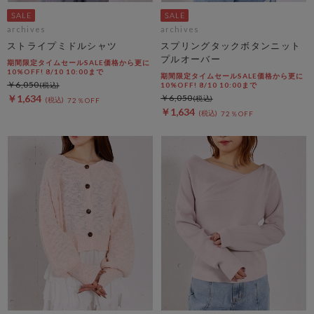
archives
archives
ストライプミドルシャツ
スプリングタックボタンニット
プルオーバー
期間限定タイムセールSALE価格から更に
10%OFF! 8/10 10:00まで
期間限定タイムセールSALE価格から更に
￥6,050
10%OFF! 8/10 10:00まで
￥1,634
￥6,050
72％OFF
￥1,634
72％OFF