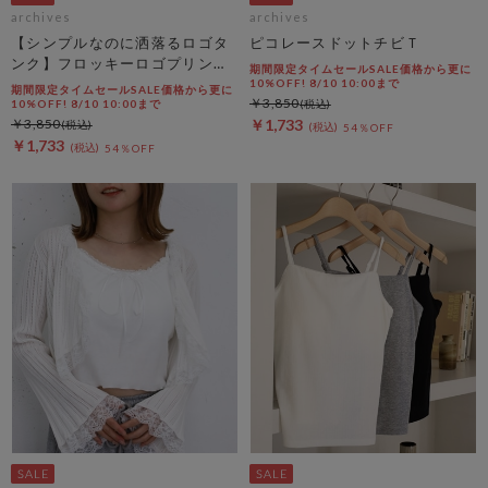
archives
archives
【シンプルなのに洒落るロゴタ
ピコレースドットチビＴ
ンク】フロッキーロゴプリント
期間限定タイムセールSALE価格から更に
タンク
10%OFF! 8/10 10:00まで
期間限定タイムセールSALE価格から更に
￥3,850
10%OFF! 8/10 10:00まで
￥3,850
￥1,733
54％OFF
￥1,733
54％OFF