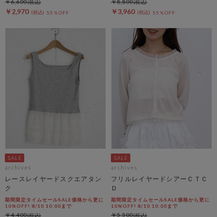
￥6,600
￥8,800
￥2,970
￥3,960
55％OFF
55％OFF
archives
archives
レースレイヤードスクエアタン
フリルレイヤードシアーＣＴＣ
ク
Ｄ
期間限定タイムセールSALE価格から更に
期間限定タイムセールSALE価格から更に
10%OFF! 8/10 10:00まで
10%OFF! 8/10 10:00まで
￥4,400
￥5,500