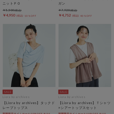
ニットＰＯ
ガン
￥5,500
￥7,920
￥4,950
￥4,752
10％OFF
40％OFF
Liora by archives
Liora by archives
【Liora by archives】タックド
【Liora by archives】Ｔシャツ
レープトップス
×シアートップスセット
期間限定タイムセール10%OFF 8/10
期間限定タイムセール10%OFF 8/10