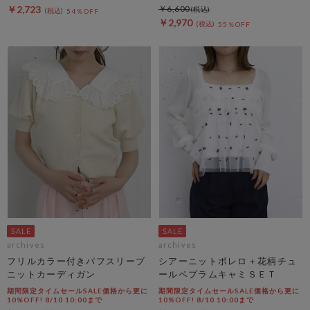
￥2,723
￥6,600
54％OFF
￥2,970
55％OFF
archives
archives
フリルカラー付きパフスリーブ
シアーニットボレロ＋花柄チュ
ニットカーディガン
ールペプラムキャミＳＥＴ
期間限定タイムセールSALE価格から更に
期間限定タイムセールSALE価格から更に
10%OFF! 8/10 10:00まで
10%OFF! 8/10 10:00まで