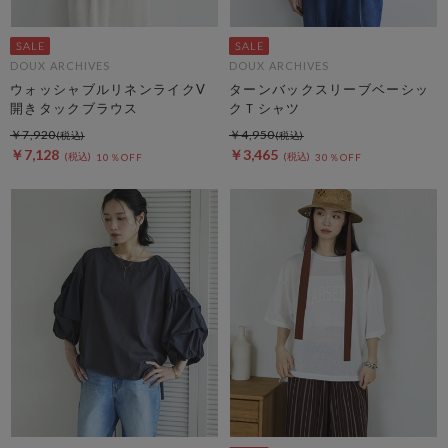
DOUX ARCHIVES
DOUX ARCHIVES
ウォッシャブルリネンライクV
ターンバックスリーブベーシッ
開きタックブラウス
クＴシャツ
￥7,920
￥4,950
￥7,128
￥3,465
10％OFF
30％OFF