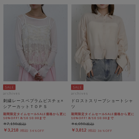
archives
archives
刺繍レースペプラムビスチェ×
ドロストスリーブショートシャ
シアーカットＴＯＰＳ
ツ
期間限定タイムセールSALE価格から更に
期間限定タイムセールSALE価格から更に
10%OFF! 8/10 10:00まで
10%OFF! 8/10 10:00まで
￥7,150
￥6,050
￥3,218
￥3,812
54％OFF
36％OFF