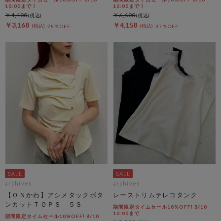
10:00まで！
10:00まで！
￥4,400
￥6,600
￥3,168
￥4,158
28％OFF
37％OFF
archives
archives
【ＯＮかわ】アシメタックボタ
レーストリムテレコタンク
ンカットＴＯＰＳ ５Ｓ
期間限定タイムセール10%OFF! 8/10
10:00まで
期間限定タイムセール10%OFF! 8/10