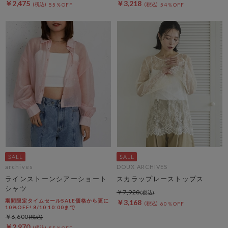
￥2,475
￥3,218
55％OFF
54％OFF
archives
DOUX ARCHIVES
ラインストーンシアーショート
スカラップレーストップス
シャツ
￥7,920
期間限定タイムセールSALE価格から更に
￥3,168
60％OFF
10%OFF! 8/10 10:00まで
￥6,600
￥2,970
55％OFF