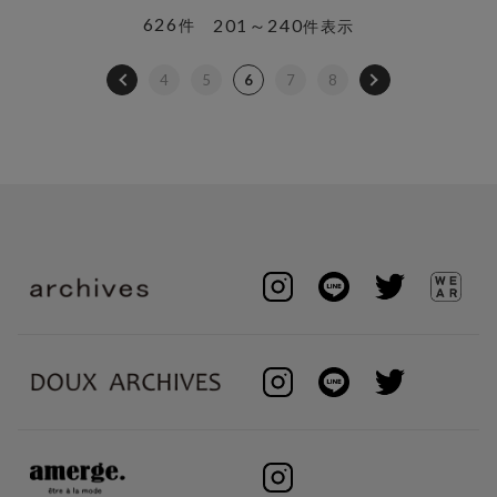
626
201～240
件
件表示
4
5
6
7
8