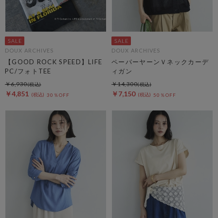
DOUX ARCHIVES
DOUX ARCHIVES
【GOOD ROCK SPEED】LIFE
ペーパーヤーンＶネックカーデ
PC/フォトTEE
ィガン
￥6,930
￥14,300
￥4,851
￥7,150
30％OFF
50％OFF