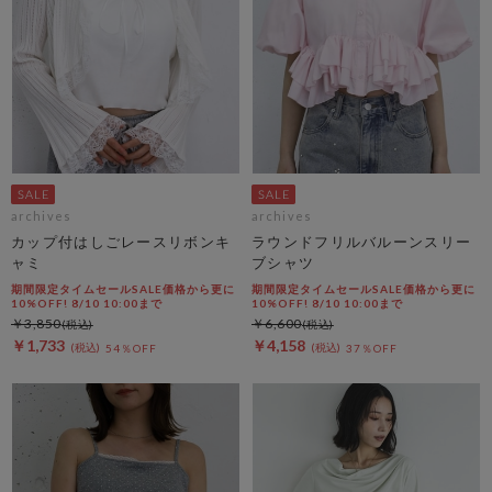
archives
archives
カップ付はしごレースリボンキ
ラウンドフリルバルーンスリー
ャミ
ブシャツ
期間限定タイムセールSALE価格から更に
期間限定タイムセールSALE価格から更に
10%OFF! 8/10 10:00まで
10%OFF! 8/10 10:00まで
￥3,850
￥6,600
￥1,733
￥4,158
54％OFF
37％OFF