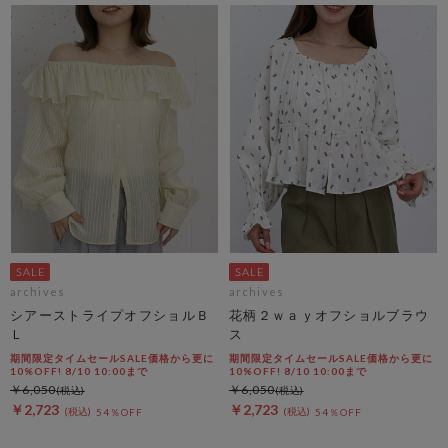
archives
archives
シアーストライプオフショルＢ
花柄２ｗａｙオフショルブラウ
Ｌ
ス
期間限定タイムセールSALE価格から更に
期間限定タイムセールSALE価格から更に
10%OFF! 8/10 10:00まで
10%OFF! 8/10 10:00まで
￥6,050
￥6,050
￥2,723
￥2,723
54％OFF
54％OFF