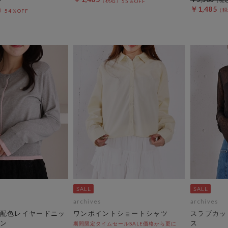
55％OFF
￥1,485
54％OFF
archives
archives
配色レイヤードニッ
ワンポイントショートシャツ
スラブカッ
ン
ス
期間限定タイムセールSALE価格から更に