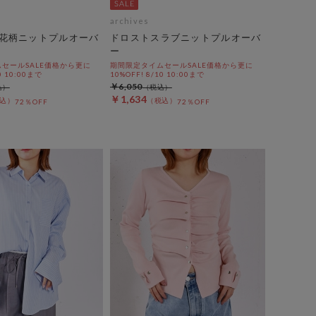
archives
花柄ニットプルオーバ
ドロストスラブニットプルオーバ
ー
セールSALE価格から更に
期間限定タイムセールSALE価格から更に
0 10:00まで
10%OFF! 8/10 10:00まで
￥6,050
￥1,634
72％OFF
72％OFF