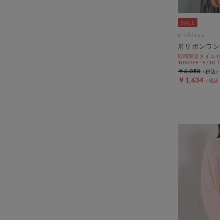
archives
肩リボンワン
期間限定タイムセ
10%OFF! 8/10
￥6,050
￥1,634