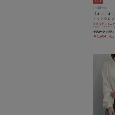
archives
【オン／オフ
ィットクロス
期間限定タイムセ
10%OFF! 8/10
￥5,940
￥1,604