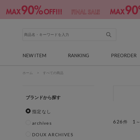
NEW ITEM
RANKING
PREORDER
ホーム
>
すべての商品
ブランド
指定なし
626
1
件
archives
DOUX ARCHIVES