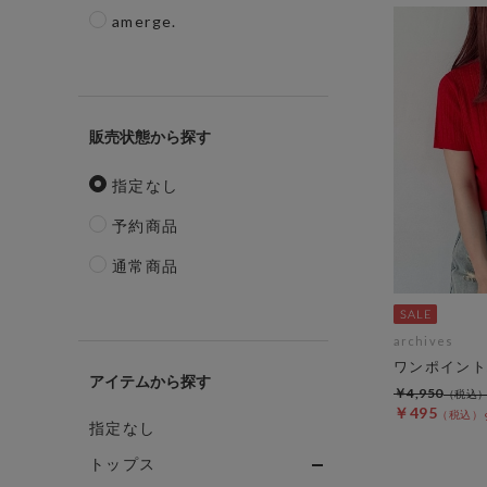
amerge.
販売状態
指定なし
予約商品
通常商品
archives
ワンポイント
アイテム
￥4,950
￥495
指定なし
トップス