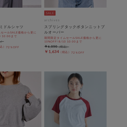
archives
ミドルシャツ
スプリングタックボタンニットプ
ルオーバー
セールSALE価格から更に
0 10:00まで
期間限定タイムセールSALE価格から更に
10%OFF! 8/10 10:00まで
￥6,050
72％OFF
￥1,634
72％OFF