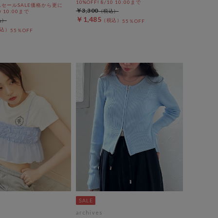
10%OFF! 8/10 10:00まで
セールSALE価格から更に
￥3,300
0 10:00まで
￥1,485
55％OFF
55％OFF
archives