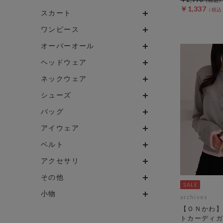
￥1,337
スカート
ワンピース
オーバーオール
ヘッドウェア
ネックウェア
シューズ
バッグ
アイウェア
ベルト
アクセサリ
その他
小物
archives
【ＯＮかわ】
トカーディガ