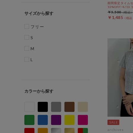
期間限定タイムセ
10%OFF! 8/10
￥5,500
サイズ
￥1,485
フリー
S
M
L
カラー
archives