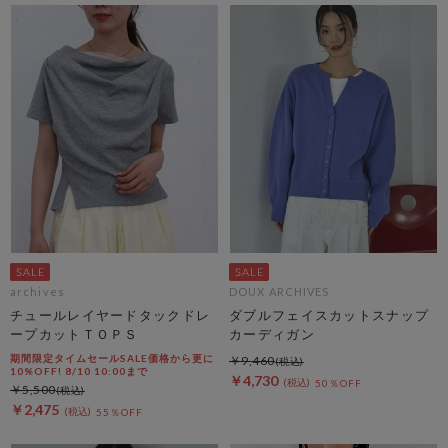
archives
DOUX ARCHIVES
チュールレイヤードタックドレ
ダブルフェイスカットスナップ
ープカットＴＯＰＳ
カーディガン
期間限定タイムセールSALE価格から更に
￥9,460
10%OFF! 8/10 10:00まで
￥4,730
50％OFF
￥5,500
￥2,475
55％OFF