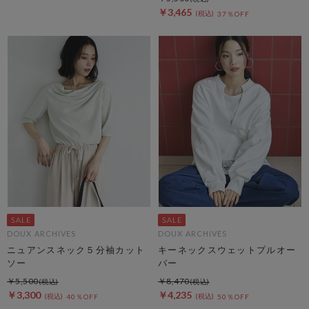
￥3,465
37％OFF
DOUX ARCHIVES
DOUX ARCHIVES
ニュアンスネック５分袖カット
キーネックスウェットプルオー
ソー
バー
￥5,500
￥8,470
￥3,300
￥4,235
40％OFF
50％OFF