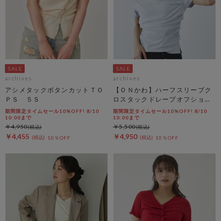
archives
archives
アシメタックボタンカットＴＯ
【ＯＮかわ】ハーフスリーブク
ＰＳ ５Ｓ
ロスタックドレープオフショル
ＴＯＰＳ
期間限定タイムセール10%OFF! 8/10
期間限定タイムセール10%OFF! 8/10
10:00まで
10:00まで
￥4,950
￥5,500
￥4,455
￥4,950
10％OFF
10％OFF