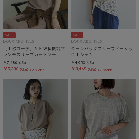
DOUX ARCHIVES
DOUX ARCHIVES
【１秒コーデ】ＮＥＷ多機能フ
ターンバックスリーブベーシッ
レンチスリーブカットソー
クＴシャツ
￥7,480
￥4,950
￥5,236
￥3,465
30％OFF
30％OFF