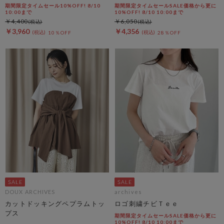
期間限定タイムセール10%OFF! 8/10
期間限定タイムセールSALE価格から更に
10:00まで
10%OFF! 8/10 10:00まで
￥4,400
￥6,050
￥3,960
￥4,356
10％OFF
28％OFF
DOUX ARCHIVES
archives
カットドッキングペプラムトッ
ロゴ刺繍チビＴｅｅ
プス
期間限定タイムセールSALE価格から更に
10%OFF! 8/10 10:00まで