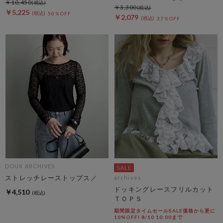
￥10,450
￥3,300
￥5,225
50％OFF
￥2,079
37％OFF
DOUX ARCHIVES
ストレッチレーストップス／
archives
ドッキングレースフリルカット
￥4,510
ＴＯＰＳ
期間限定タイムセールSALE価格から更に
10%OFF! 8/10 10:00まで