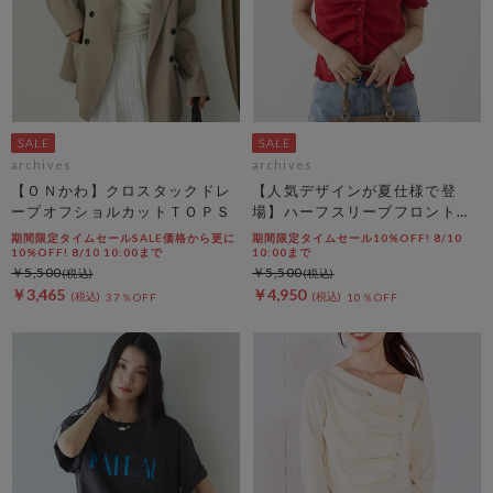
archives
archives
【ＯＮかわ】クロスタックドレ
【人気デザインが夏仕様で登
ープオフショルカットＴＯＰＳ
場】ハーフスリーブフロントタ
ックカットＴＯＰＳ
期間限定タイムセールSALE価格から更に
期間限定タイムセール10%OFF! 8/10
10%OFF! 8/10 10:00まで
10:00まで
￥5,500
￥5,500
￥3,465
￥4,950
37％OFF
10％OFF