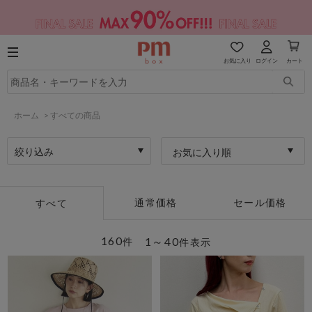
お気に入り
ログイン
カート
ホーム
>
すべての商品
絞り込み
お気に入り順
通常価格
セール価格
すべて
160
1～40
件
件表示