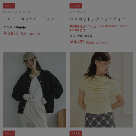
DOUX ARCHIVES
archives
ＴＨＥ ＭＵＳＥ Ｔｅｅ
ＵＶカットシアーフーディー
期間限定タイムセール10%OFF! 8/10
￥5,500
10:00まで
￥3,850
30％OFF
￥4,950
￥4,455
10％OFF