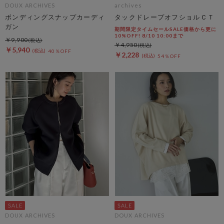
DOUX ARCHIVES
archives
ボンディングスナップカーディ
タックドレープオフショルＣＴ
ガン
期間限定タイムセールSALE価格から更に
10%OFF! 8/10 10:00まで
￥9,900
￥4,950
￥5,940
40％OFF
￥2,228
54％OFF
DOUX ARCHIVES
DOUX ARCHIVES