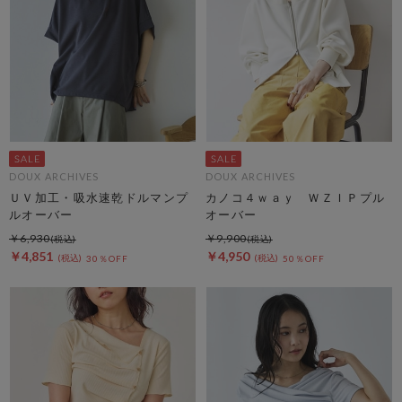
DOUX ARCHIVES
DOUX ARCHIVES
ＵＶ加工・吸水速乾ドルマンプ
カノコ４ｗａｙ ＷＺＩＰプル
ルオーバー
オーバー
￥6,930
￥9,900
￥4,851
￥4,950
30％OFF
50％OFF