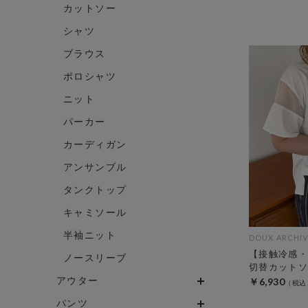
カットソー
シャツ
ブラウス
ポロシャツ
ニット
パーカー
カーディガン
アンサンブル
タンクトップ
キャミソール
半袖ニット
DOUX ARCHIV
【接触冷感・
ノースリーブ
切替カットソ
アウター
￥6,930
パンツ