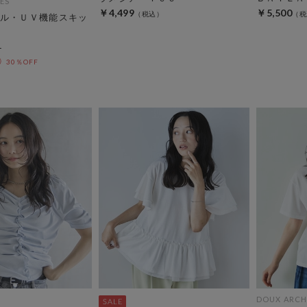
ES
￥4,499
￥5,500
ル・ＵＶ機能スキッ
30％OFF
DOUX ARCH