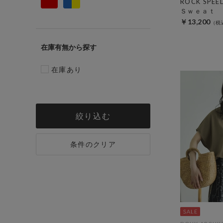
ROCK SP
Ｓｗｅａｔ
￥13,200
在庫有無
在庫あり
絞り込む
条件のクリア