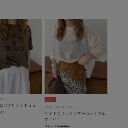
IVES
ロゴプリントＴｅｅ
DOUX ARCHIVES
サイドスリットシアーカットプル
オーバー
￥6,600