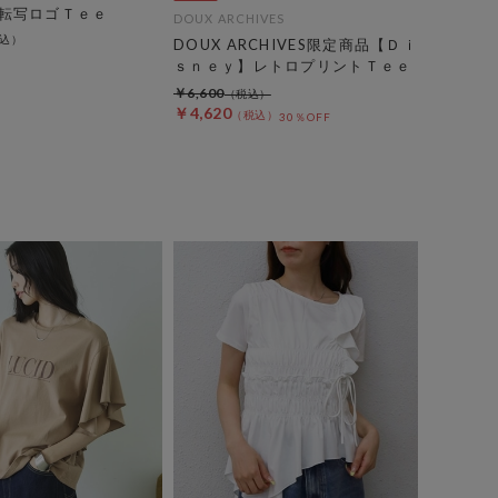
転写ロゴＴｅｅ
DOUX ARCHIVES
DOUX ARCHIVES限定商品【Ｄｉ
ｓｎｅｙ】レトロプリントＴｅｅ
￥6,600
￥4,620
30％OFF