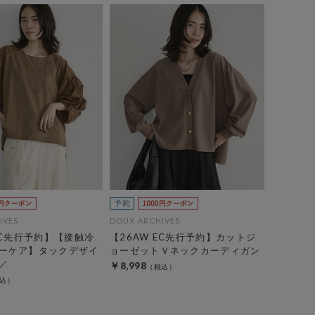
IVES
DOUX ARCHIVES
EC先行予約】【接触冷
【26AW EC先行予約】カットジ
ーケア】タックデザイ
ョーゼットＶネックカーディガン
／
￥8,998