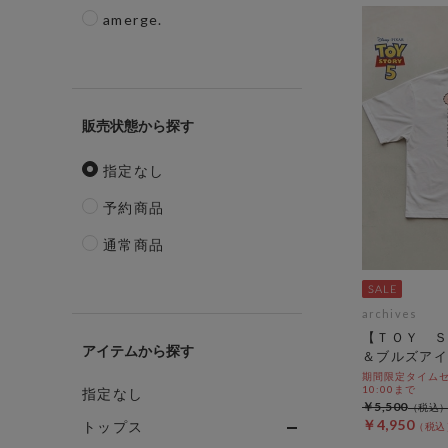
amerge.
販売状態
指定なし
予約商品
通常商品
archives
【ＴＯＹ Ｓ
アイテム
＆ブルズアイ
期間限定タイムセール
10:00まで
指定なし
￥5,500
￥4,950
トップス