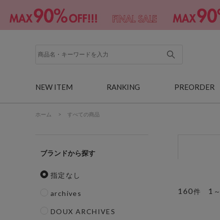
NEW ITEM
RANKING
PREORDER
ホーム
>
すべての商品
ブランド
指定なし
160
1
件
archives
DOUX ARCHIVES