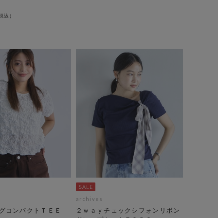
archives
グコンパクトＴＥＥ
２ｗａｙチェックシフォンリボン