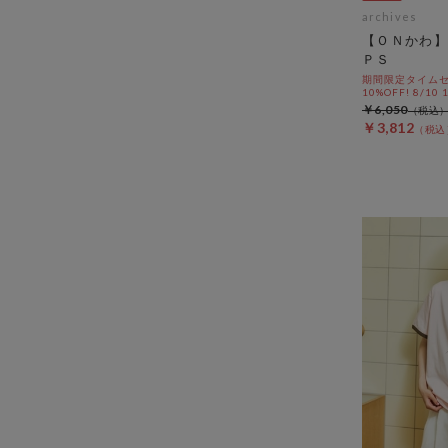
archives
【ＯＮかわ】
ＰＳ
期間限定タイムセ
10%OFF! 8/10
￥6,050
￥3,812