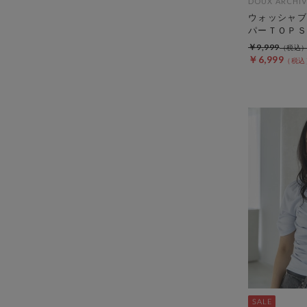
DOUX ARCHIV
ウォッシャブ
パーＴＯＰＳ
￥9,999
￥6,999