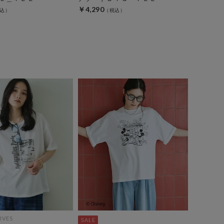
￥4,290
IVES