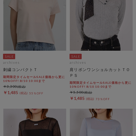
archives
archives
刺繍コンパクトＴ
肩リボンワンショルカットＴＯ
ＰＳ
期間限定タイムセールSALE価格から更に
10%OFF! 8/10 10:00まで
期間限定タイムセールSALE価格から更に
￥3,300
10%OFF! 8/10 10:00まで
￥1,485
￥5,500
55％OFF
￥1,485
73％OFF