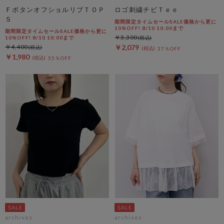
ＦボタンオフショルリブＴＯＰ
ロゴ刺繍チビＴｅｅ
Ｓ
期間限定タイムセールSALE価格から更に
10%OFF! 8/10 10:00まで
期間限定タイムセールSALE価格から更に
￥3,300
10%OFF! 8/10 10:00まで
￥4,400
￥2,079
37％OFF
￥1,980
55％OFF
archives
archives