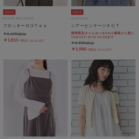
DOUX ARCHIVES
archives
フロッキーロゴＴｅｅ
シアービンテージチビＴ
期間限定タイムセールSALE価格から更に
￥3,630
10%OFF! 8/10 10:00まで
￥1,815
50％OFF
￥4,400
￥1,980
55％OFF