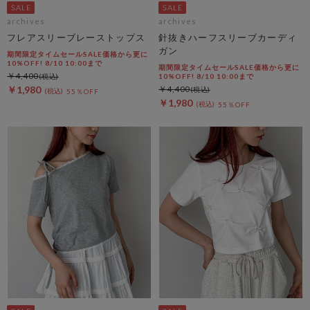
archives
archives
フレアスリーブレーストップス
針抜きハーフスリーブカーディ
ガン
期間限定タイムセールSALE価格から更に
10%OFF! 8/10 10:00まで
期間限定タイムセールSALE価格から更に
￥4,400
10%OFF! 8/10 10:00まで
￥1,980
￥4,400
55％OFF
￥1,980
55％OFF