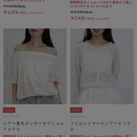
10%OFF! 8/10 10:00まで
期間限定タイムセールSALE価格から更に
￥3,300
10%OFF! 8/10 10:00まで
￥2,376
￥3,850
28％OFF
￥2,426
36％OFF
archives
archives
シアー裏毛ギャザーオフショル
フリルレイヤードシアーＣＴＣ
ＴＯＰＳ
Ｄ
期間限定タイムセールSALE価格から更に
期間限定タイムセールSALE価格から更に