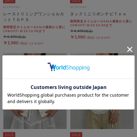
archives
archives
レーストリミングワンショルカ
タックミニリボンチビＴｅｅ
ットＴＯＰＳ
期間限定タイムセールSALE価格から更に
10%OFF! 8/10 10:00まで
期間限定タイムセールSALE価格から更に
￥4,400
10%OFF! 8/10 10:00まで
￥4,400
￥1,980
55％OFF
￥1,980
55％OFF