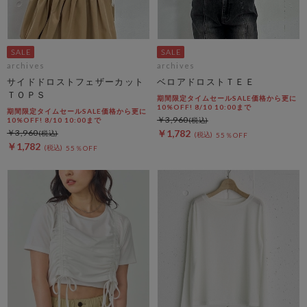
archives
archives
サイドドロストフェザーカット
ベロアドロストＴＥＥ
ＴＯＰＳ
期間限定タイムセールSALE価格から更に
10%OFF! 8/10 10:00まで
期間限定タイムセールSALE価格から更に
￥3,960
10%OFF! 8/10 10:00まで
￥3,960
￥1,782
55％OFF
￥1,782
55％OFF