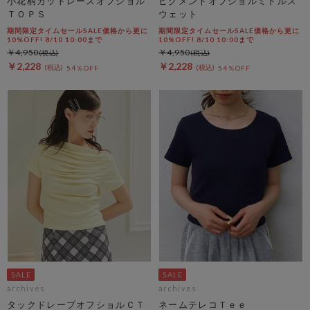
小花柄カットレースオフショル
ピグメントオフショルミドルス
ＴＯＰＳ
ウェット
期間限定タイムセールSALE価格から更に
期間限定タイムセールSALE価格から更に
10%OFF! 8/10 10:00まで
10%OFF! 8/10 10:00まで
￥4,950
￥4,950
￥2,228
￥2,228
54％OFF
54％OFF
archives
archives
タックドレープオフショルＣＴ
ネームテレコＴｅｅ