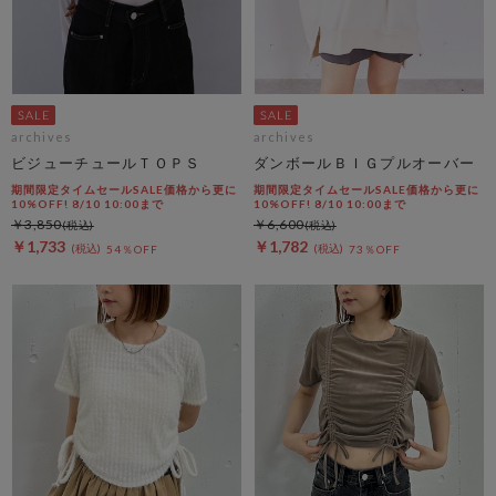
archives
archives
ビジューチュールＴＯＰＳ
ダンボールＢＩＧプルオーバー
期間限定タイムセールSALE価格から更に
期間限定タイムセールSALE価格から更に
10%OFF! 8/10 10:00まで
10%OFF! 8/10 10:00まで
￥3,850
￥6,600
￥1,733
￥1,782
54％OFF
73％OFF