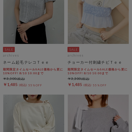
archives
archives
ネーム起毛テレコＴｅｅ
チョーカー付刺繍チビＴｅｅ
期間限定タイムセールSALE価格から更に
期間限定タイムセールSALE価格から更に
10%OFF! 8/10 10:00まで
10%OFF! 8/10 10:00まで
￥3,300
￥3,300
￥1,485
￥1,485
55％OFF
55％OFF