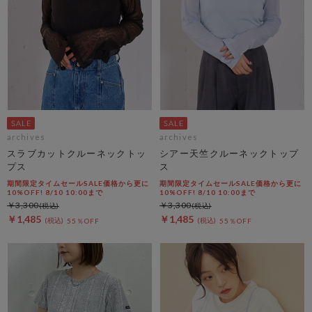
archives
archives
スラブカットクルーネックトッ
シアー天竺クルーネックトップ
プス
ス
期間限定タイムセールSALE価格から更に
期間限定タイムセールSALE価格から更に
10%OFF! 8/10 10:00まで
10%OFF! 8/10 10:00まで
￥3,300
￥3,300
￥1,485
￥1,485
55％OFF
55％OFF