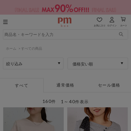
お気に入り
ログイン
カート
ホーム
>
すべての商品
絞り込み
価格安い順
通常価格
セール価格
すべて
160
1～40
件
件表示