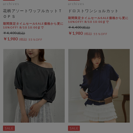
archives
archives
花柄アソートワッフルカットＴ
ドロストワンショルカット
ＯＰＳ
期間限定タイムセールSALE価格から更に
10%OFF! 8/10 10:00まで
期間限定タイムセールSALE価格から更に
￥4,400
10%OFF! 8/10 10:00まで
￥4,400
￥1,980
55％OFF
￥1,980
55％OFF