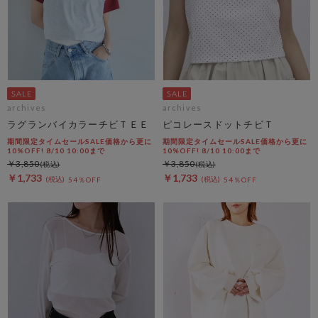
archives
archives
ラグランバイカラーチビＴＥＥ
ピコレースドットチビＴ
期間限定タイムセールSALE価格から更に
期間限定タイムセールSALE価格から更に
10%OFF! 8/10 10:00まで
10%OFF! 8/10 10:00まで
￥3,850
￥3,850
￥1,733
￥1,733
54％OFF
54％OFF