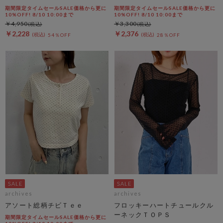
期間限定タイムセールSALE価格から更に
期間限定タイムセールSALE価格から更に
10%OFF! 8/10 10:00まで
10%OFF! 8/10 10:00まで
￥4,950
￥3,300
￥2,228
￥2,376
54％OFF
28％OFF
archives
archives
アソート総柄チビＴｅｅ
フロッキーハートチュールクル
ーネックＴＯＰＳ
期間限定タイムセールSALE価格から更に