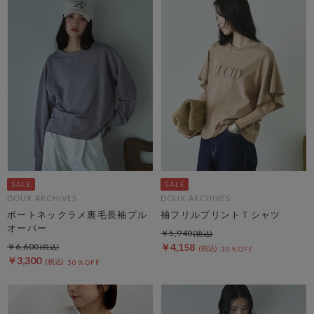
DOUX ARCHIVES
DOUX ARCHIVES
ボートネックラメ裏毛長袖プル
袖フリルプリントＴシャツ
オーバー
￥5,940
￥6,600
￥4,158
30％OFF
￥3,300
50％OFF