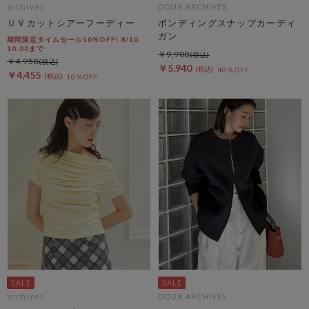
archives
DOUX ARCHIVES
ＵＶカットシアーフーディー
ボンディングスナップカーディ
ガン
期間限定タイムセール10%OFF! 8/10
10:00まで
￥9,900
￥4,950
￥5,940
40％OFF
￥4,455
10％OFF
archives
DOUX ARCHIVES