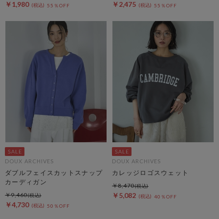
￥1,980
￥2,475
55％OFF
55％OFF
DOUX ARCHIVES
DOUX ARCHIVES
ダブルフェイスカットスナップ
カレッジロゴスウェット
カーディガン
￥8,470
￥9,460
￥5,082
40％OFF
￥4,730
50％OFF