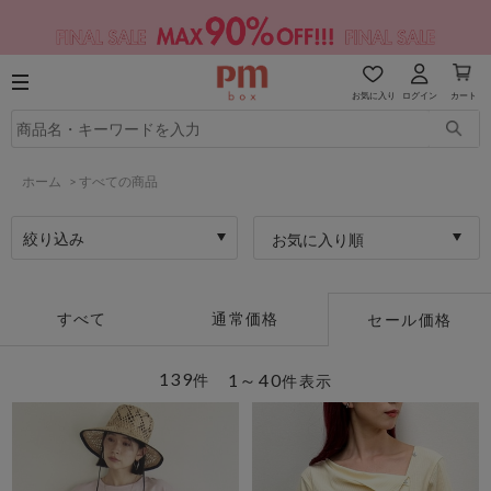
お気に入り
ログイン
カート
ホーム
>
すべての商品
絞り込み
お気に入り順
すべて
通常価格
セール価格
139
1～40
件
件表示