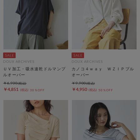
DOUX ARCHIVES
DOUX ARCHIVES
ＵＶ加工・吸水速乾ドルマンプ
カノコ４ｗａｙ ＷＺＩＰプル
ルオーバー
オーバー
￥6,930
￥9,900
￥4,851
￥4,950
30％OFF
50％OFF