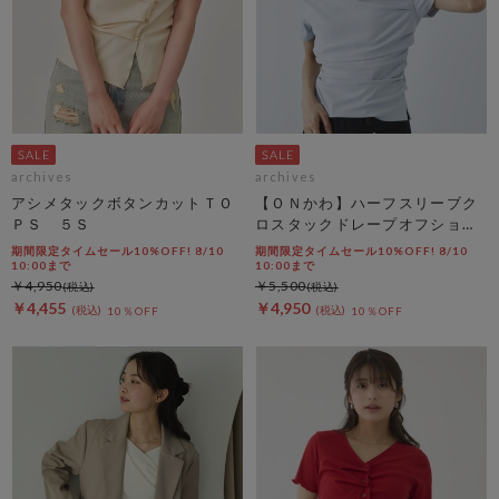
archives
archives
アシメタックボタンカットＴＯ
【ＯＮかわ】ハーフスリーブク
ＰＳ ５Ｓ
ロスタックドレープオフショル
ＴＯＰＳ
期間限定タイムセール10%OFF! 8/10
期間限定タイムセール10%OFF! 8/10
10:00まで
10:00まで
￥4,950
￥5,500
￥4,455
￥4,950
10％OFF
10％OFF