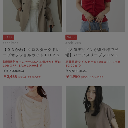
archives
archives
【ＯＮかわ】クロスタックドレ
【人気デザインが夏仕様で登
ープオフショルカットＴＯＰＳ
場】ハーフスリーブフロントタ
ックカットＴＯＰＳ
期間限定タイムセールSALE価格から更に
期間限定タイムセール10%OFF! 8/10
10%OFF! 8/10 10:00まで
10:00まで
￥5,500
￥5,500
￥3,465
￥4,950
37％OFF
10％OFF