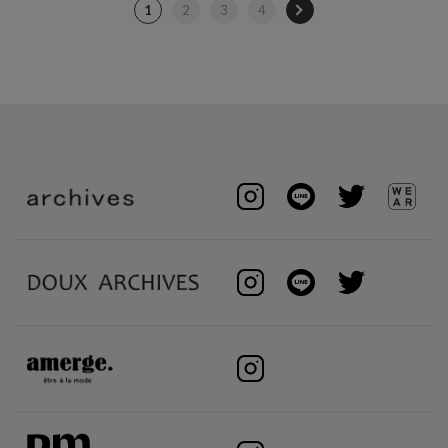
1
2
3
4