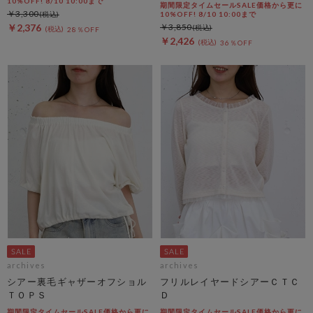
10%OFF! 8/10 10:00まで
期間限定タイムセールSALE価格から更に
￥3,300
10%OFF! 8/10 10:00まで
￥2,376
￥3,850
28％OFF
￥2,426
36％OFF
archives
archives
シアー裏毛ギャザーオフショル
フリルレイヤードシアーＣＴＣ
ＴＯＰＳ
Ｄ
期間限定タイムセールSALE価格から更に
期間限定タイムセールSALE価格から更に