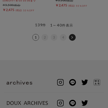
￥5,500
10%OFF! 8/10 10:00まで
￥5,500
￥2,475
55％OFF
￥2,475
55％OFF
139
1～40
件
件表示
1
2
3
4