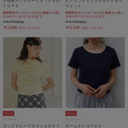
小花柄カットレースオフショル
ピグメントオフショルミドルス
ＴＯＰＳ
ウェット
期間限定タイムセールSALE価格から更に
期間限定タイムセールSALE価格から更に
10%OFF! 8/10 10:00まで
10%OFF! 8/10 10:00まで
￥4,950
￥4,950
￥2,228
￥2,228
54％OFF
54％OFF
archives
archives
タックドレープオフショルＣＴ
ネームテレコＴｅｅ