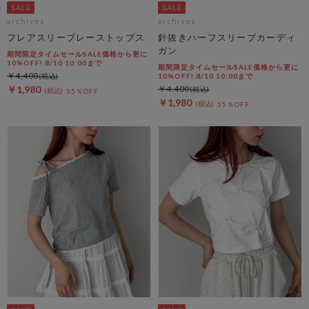
archives
archives
フレアスリーブレーストップス
針抜きハーフスリーブカーディ
ガン
期間限定タイムセールSALE価格から更に
10%OFF! 8/10 10:00まで
期間限定タイムセールSALE価格から更に
￥4,400
10%OFF! 8/10 10:00まで
￥1,980
￥4,400
55％OFF
￥1,980
55％OFF