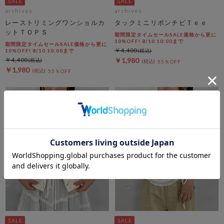
archives
archives
レーストリミングワンショルカ
タックミニリボンチビＴｅｅ
ットＴＯＰＳ
期間限定タイムセールSALE価格から更に
10%OFF! 8/10 10:00まで
期間限定タイムセールSALE価格から更に
￥4,400
10%OFF! 8/10 10:00まで
￥4,400
￥1,980
55％OFF
￥1,980
55％OFF