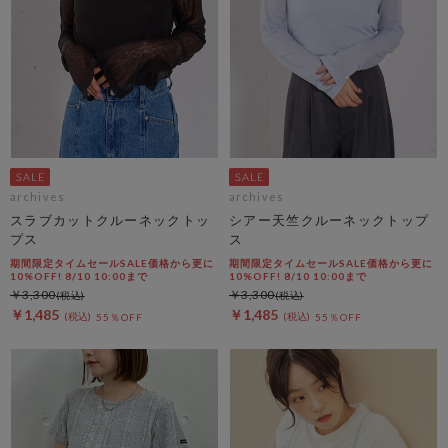
archives
archives
スラブカットクルーネックトッ
シアー天竺クルーネックトップ
プス
ス
期間限定タイムセールSALE価格から更に
期間限定タイムセールSALE価格から更に
10%OFF! 8/10 10:00まで
10%OFF! 8/10 10:00まで
￥3,300
￥3,300
￥1,485
￥1,485
55％OFF
55％OFF