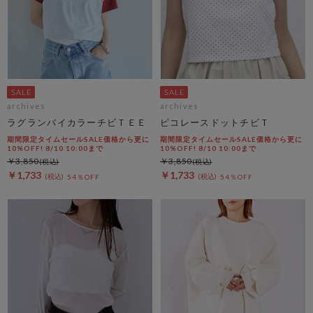
archives
archives
ラグランバイカラーチビＴＥＥ
ピコレースドットチビＴ
期間限定タイムセールSALE価格から更に
期間限定タイムセールSALE価格から更に
10%OFF! 8/10 10:00まで
10%OFF! 8/10 10:00まで
￥3,850
￥3,850
￥1,733
￥1,733
54％OFF
54％OFF