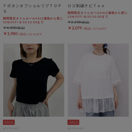
ＦボタンオフショルリブＴＯＰ
ロゴ刺繍チビＴｅｅ
Ｓ
期間限定タイムセールSALE価格から更に
10%OFF! 8/10 10:00まで
期間限定タイムセールSALE価格から更に
￥3,300
10%OFF! 8/10 10:00まで
￥4,400
￥2,079
37％OFF
￥1,980
55％OFF
archives
archives