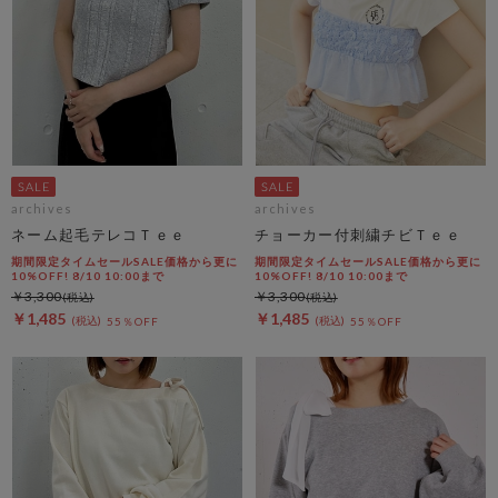
archives
archives
ネーム起毛テレコＴｅｅ
チョーカー付刺繍チビＴｅｅ
期間限定タイムセールSALE価格から更に
期間限定タイムセールSALE価格から更に
10%OFF! 8/10 10:00まで
10%OFF! 8/10 10:00まで
￥3,300
￥3,300
￥1,485
￥1,485
55％OFF
55％OFF