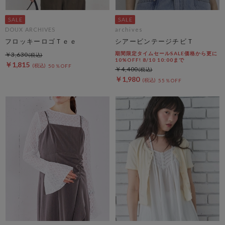
DOUX ARCHIVES
archives
フロッキーロゴＴｅｅ
シアービンテージチビＴ
期間限定タイムセールSALE価格から更に
￥3,630
10%OFF! 8/10 10:00まで
￥1,815
50％OFF
￥4,400
￥1,980
55％OFF