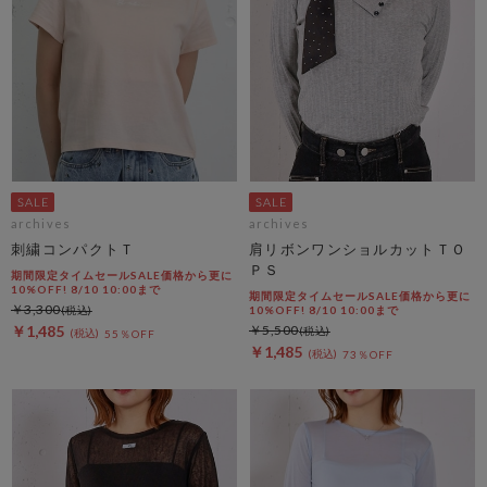
archives
archives
刺繍コンパクトＴ
肩リボンワンショルカットＴＯ
ＰＳ
期間限定タイムセールSALE価格から更に
10%OFF! 8/10 10:00まで
期間限定タイムセールSALE価格から更に
￥3,300
10%OFF! 8/10 10:00まで
￥1,485
￥5,500
55％OFF
￥1,485
73％OFF