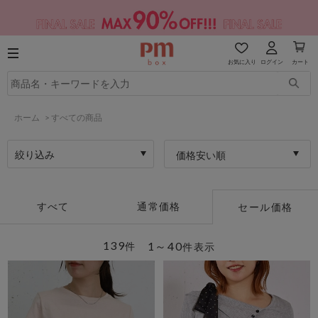
お気に入り
ログイン
カート
ホーム
>
すべての商品
絞り込み
価格安い順
すべて
通常価格
セール価格
139
1～40
件
件表示