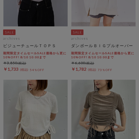
archives
archives
ビジューチュールＴＯＰＳ
ダンボールＢＩＧプルオーバー
期間限定タイムセールSALE価格から更に
期間限定タイムセールSALE価格から更に
10%OFF! 8/10 10:00まで
10%OFF! 8/10 10:00まで
￥3,850
￥6,600
￥1,733
￥1,782
54％OFF
73％OFF