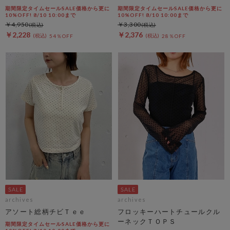
期間限定タイムセールSALE価格から更に
期間限定タイムセールSALE価格から更に
10%OFF! 8/10 10:00まで
10%OFF! 8/10 10:00まで
￥4,950
￥3,300
￥2,228
￥2,376
54％OFF
28％OFF
archives
archives
アソート総柄チビＴｅｅ
フロッキーハートチュールクル
ーネックＴＯＰＳ
期間限定タイムセールSALE価格から更に