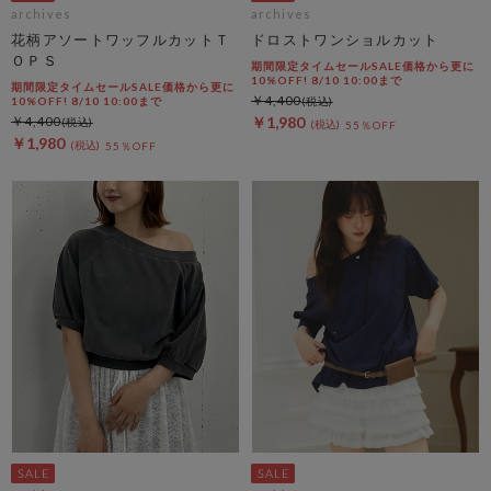
archives
archives
花柄アソートワッフルカットＴ
ドロストワンショルカット
ＯＰＳ
期間限定タイムセールSALE価格から更に
10%OFF! 8/10 10:00まで
期間限定タイムセールSALE価格から更に
￥4,400
10%OFF! 8/10 10:00まで
￥4,400
￥1,980
55％OFF
￥1,980
55％OFF