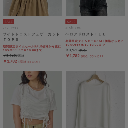
archives
archives
サイドドロストフェザーカット
ベロアドロストＴＥＥ
ＴＯＰＳ
期間限定タイムセールSALE価格から更に
10%OFF! 8/10 10:00まで
期間限定タイムセールSALE価格から更に
￥3,960
10%OFF! 8/10 10:00まで
￥3,960
￥1,782
55％OFF
￥1,782
55％OFF