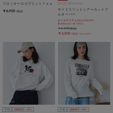
フロッキーロゴプリントＴｅｅ
DOUX ARCHIVES
サイドスリットシアーカットプ
￥6,930
ルオーバー
セールアイテムALL10%OFF
8/3(mon)~8/7(fri)
￥6,600
￥3,300
50％OFF