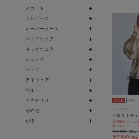
スカート
ワンピース
オーバーオール
ヘッドウェア
ネックウェア
シューズ
バッグ
アイウェア
ベルト
アクセサリ
archives
その他
ドロストチェ
小物
期間限定タイムセール
10:00まで
￥6,600
￥5,940