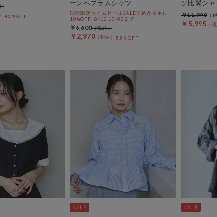
ーンペプラムシャツ
ジ比翼シャ
期間限定タイムセールSALE価格から更に
￥11,990
40％OFF
10%OFF! 8/10 10:00まで
￥5,995
￥6,600
￥2,970
55％OFF