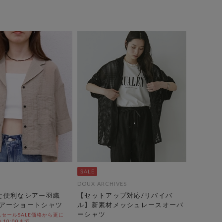
DOUX ARCHIVES
と便利なシアー羽織
【セットアップ対応/リバイバ
アーショートシャツ
ル】新素材メッシュレースオーバ
ーシャツ
セールSALE価格から更に
0 10:00まで