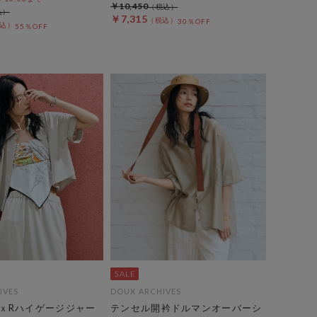
￥10,450
￥7,315
30％OFF
55％OFF
IVES
DOUX ARCHIVES
ｘRハイゲージジャー
テンセル開衿ドルマンオーバーシ