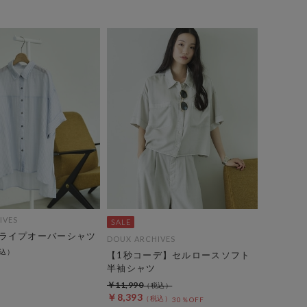
IVES
ライプオーバーシャツ
DOUX ARCHIVES
【1秒コーデ】セルロースソフト
半袖シャツ
￥11,990
￥8,393
30％OFF