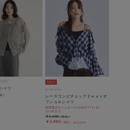
IVES
シャツ
archives
レースコンビチェック２ｗａｙオ
フショルシャツ
期間限定タイムセール10%OFF! 8/10
10:00まで
￥6,600
￥5,940
10％OFF