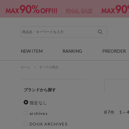
NEW ITEM
RANKING
PREORDER
ホーム
>
すべての商品
ブランド
指定なし
87
1
件
～
archives
DOUX ARCHIVES