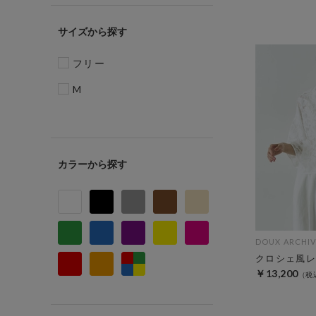
サイズ
フリー
M
カラー
DOUX ARCHIV
クロシェ風レ
￥13,200