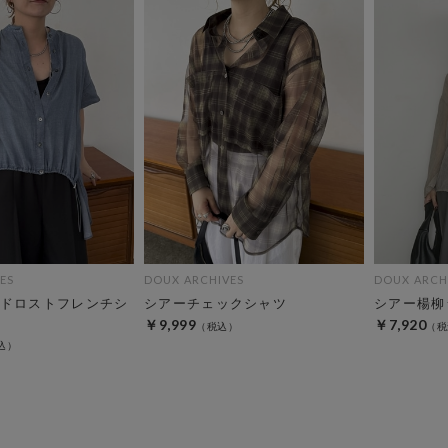
ES
DOUX ARCHIVES
DOUX ARCH
ドロストフレンチシ
シアーチェックシャツ
シアー楊柳
￥9,999
￥7,920