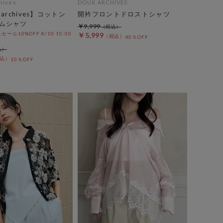
chives
DOUX ARCHIVES
y archives】コットン
開衿フロントドロストシャツ
ムシャツ
￥9,999
ル10%OFF 8/10 10:00
￥5,999
40％OFF
10％OFF