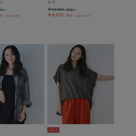
ツ
ャツ
￥10,450
￥6,270
50％OFF
40％OFF