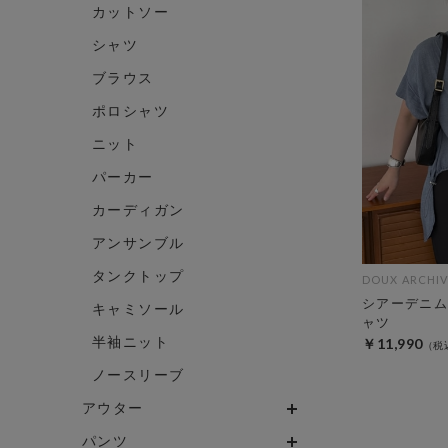
カットソー
シャツ
ブラウス
ポロシャツ
ニット
パーカー
カーディガン
アンサンブル
タンクトップ
DOUX ARCHIV
シアーデニム
キャミソール
ャツ
半袖ニット
￥11,990
ノースリーブ
アウター
パンツ