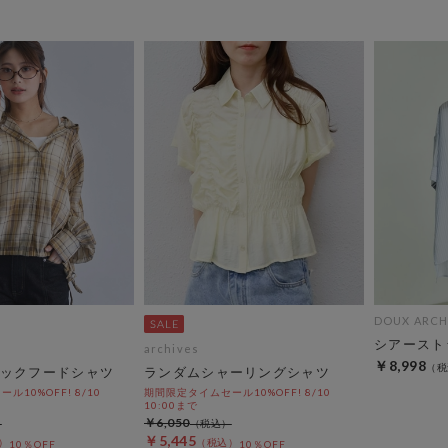
DOUX ARCH
シアースト
archives
￥8,998
ックフードシャツ
ランダムシャーリングシャツ
10%OFF! 8/10
期間限定タイムセール10%OFF! 8/10
10:00まで
￥6,050
￥5,445
10％OFF
10％OFF