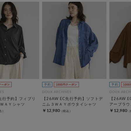
ES
DOUX ARCHIVES
DOUX ARCH
C先行予約】フィブリ
【26AW EC先行予約】ソフトデ
【26AW 
ＷＡＹシャツ
ニム３ＷＡＹボウタイシャツ
アーブラウ
￥12,980
￥12,980