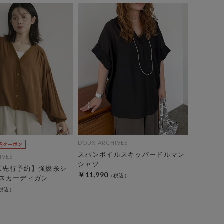
DOUX ARCHIVES
スパンボイルスキッパードルマン
IVES
シャツ
EC先行予約】強撚糸シ
￥11,990
スカーディガン