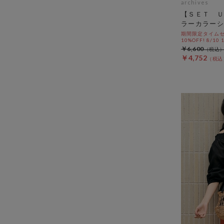
archives
【ＳＥＴ Ｕ
ラーカラーシ
期間限定タイムセ
10%OFF! 8/10
￥6,600
￥4,752