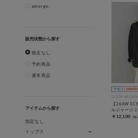
amerge.
販売状態
指定なし
予約商品
通常商品
DOUX ARCHIV
【26AW E
アイテム
ルジャージ２
￥12,100
指定なし
トップス