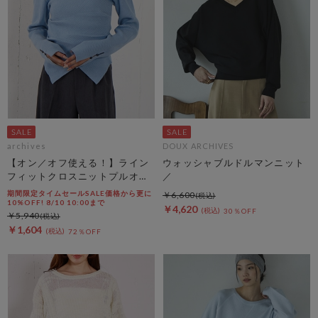
archives
DOUX ARCHIVES
【オン／オフ使える！】ライン
ウォッシャブルドルマンニット
フィットクロスニットプルオー
／
バー
期間限定タイムセールSALE価格から更に
￥6,600
10%OFF! 8/10 10:00まで
￥4,620
30％OFF
￥5,940
￥1,604
72％OFF