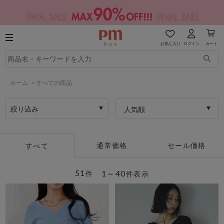
お気に入り
ログイン
カート
ホーム
>
すべての商品
絞り込み
人気順
通常価格
セール価格
すべて
51
1～40
件
件表示