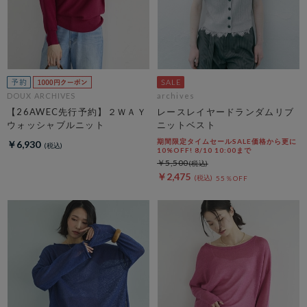
DOUX ARCHIVES
archives
【26AWEC先行予約】２ＷＡＹ
レースレイヤードランダムリブ
ウォッシャブルニット
ニットベスト
期間限定タイムセールSALE価格から更に
￥6,930
10%OFF! 8/10 10:00まで
￥5,500
￥2,475
55％OFF