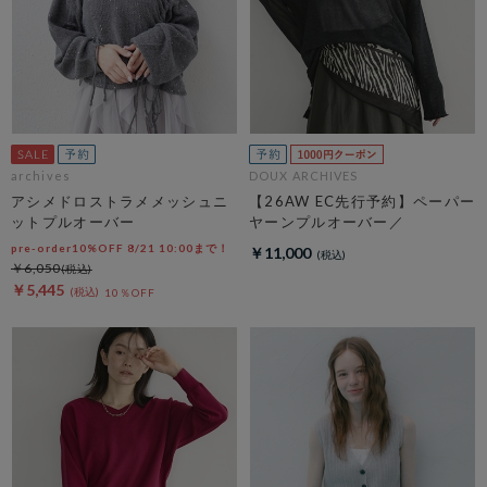
archives
DOUX ARCHIVES
アシメドロストラメメッシュニ
【26AW EC先行予約】ペーパー
ットプルオーバー
ヤーンプルオーバー／
pre-order10%OFF 8/21 10:00まで！
￥11,000
￥6,050
￥5,445
10％OFF