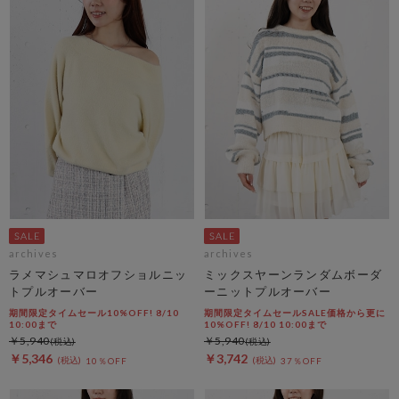
archives
archives
ラメマシュマロオフショルニッ
ミックスヤーンランダムボーダ
トプルオーバー
ーニットプルオーバー
期間限定タイムセール10%OFF! 8/10
期間限定タイムセールSALE価格から更に
10:00まで
10%OFF! 8/10 10:00まで
￥5,940
￥5,940
￥5,346
￥3,742
10％OFF
37％OFF