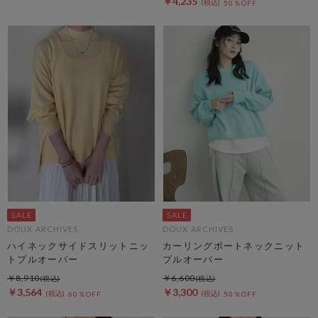
￥4,235
50％OFF
DOUX ARCHIVES
DOUX ARCHIVES
ハイネックサイドスリットニッ
カーリングボートネックニット
トプルオーバー
プルオーバー
￥8,910
￥6,600
￥3,564
￥3,300
60％OFF
50％OFF