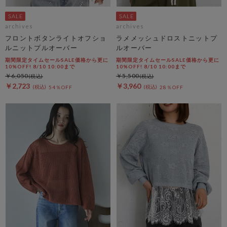
archives
archives
フロントボタンライトオフショ
ラメメッシュドロストニットプ
ルニットプルオーバー
ルオーバー
期間限定タイムセールSALE価格から更に
期間限定タイムセールSALE価格から更に
10%OFF! 8/10 10:00まで
10%OFF! 8/10 10:00まで
￥6,050
￥5,500
￥2,723
￥3,960
54％OFF
28％OFF