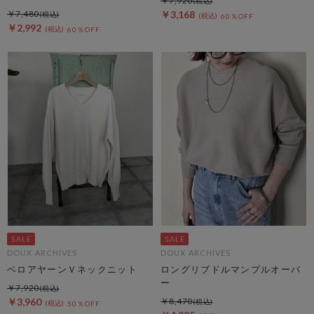
￥7,920
￥7,480
￥3,168
60％OFF
￥2,992
60％OFF
DOUX ARCHIVES
DOUX ARCHIVES
ベロアヤーンＶネックニット
ロングリブドルマンプルオーバ
ー
￥7,920
￥3,960
￥8,470
50％OFF