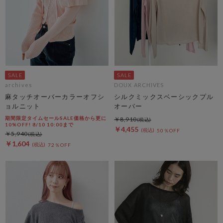
archives
DOUX ARCHIVES
麻タッチオーバーカラーオフシ
シルクミックスベーシックプル
ョルニット
オーバー
期間限定タイムセールSALE価格から更に
￥8,910
10%OFF! 8/10 10:00まで
￥4,455
50％OFF
￥5,940
￥1,604
72％OFF