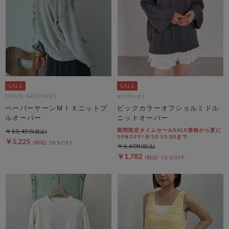
DOUX ARCHIVES
archives
ペーパーヤーンＭＩＸニットプ
ビックカラーオフショルミドル
ルオーバー
ニットオーバー
期間限定タイムセールSALE価格から更に
￥10,450
10%OFF! 8/10 10:00まで
￥5,225
50％OFF
￥6,600
￥1,782
73％OFF