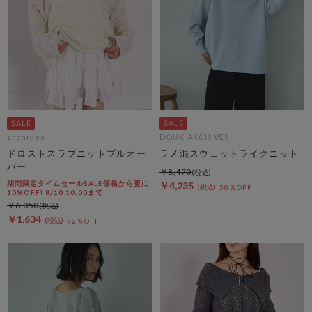
archives
DOUX ARCHIVES
ドロストスラブニットプルオー
ラメ混スウェットライクニット
バー
￥8,470
期間限定タイムセールSALE価格から更に
￥4,235
50％OFF
10%OFF! 8/10 10:00まで
￥6,050
￥1,634
72％OFF