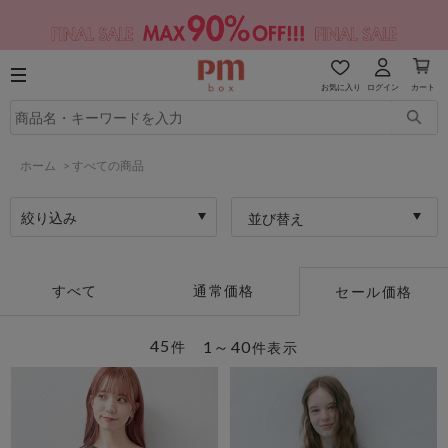
お気に入り
ログイン
カート
ホーム
>
すべての商品
絞り込み
並び替え
すべて
通常価格
セール価格
45
1～40
件
件表示