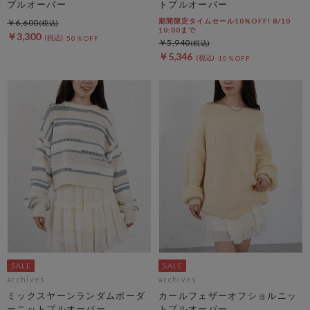
プルオーバー
トプルオーバー
期間限定タイムセール10%OFF! 8/10
￥6,600
10:00まで
￥3,300
50％OFF
￥5,940
￥5,346
10％OFF
archives
archives
ミックスヤーンランダムボーダ
カールフェザーオフショルニッ
ーニットプルオーバー
トプルオーバー