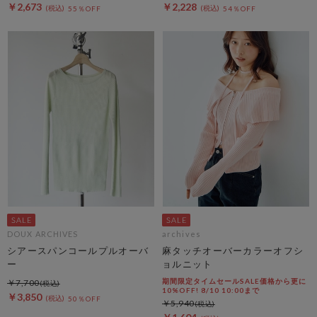
￥2,673
￥2,228
55％OFF
54％OFF
DOUX ARCHIVES
archives
シアースパンコールプルオーバ
麻タッチオーバーカラーオフシ
ー
ョルニット
期間限定タイムセールSALE価格から更に
￥7,700
10%OFF! 8/10 10:00まで
￥3,850
50％OFF
￥5,940