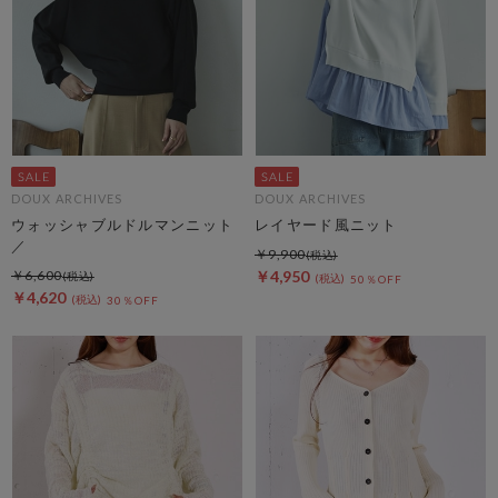
DOUX ARCHIVES
DOUX ARCHIVES
ウォッシャブルドルマンニット
レイヤード風ニット
／
￥9,900
￥6,600
￥4,950
50％OFF
￥4,620
30％OFF