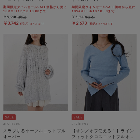
期間限定タイムセールSALE価格から更に
期間限定タイムセールSALE価格から更に
10%OFF! 8/10 10:00まで
10%OFF! 8/10 10:00まで
￥5,940
￥5,940
￥3,742
￥2,673
37％OFF
55％OFF
archives
archives
スラブゆるケーブルニットプル
【オン／オフ使える！】ライン
オーバー
フィットクロスニットプルオー