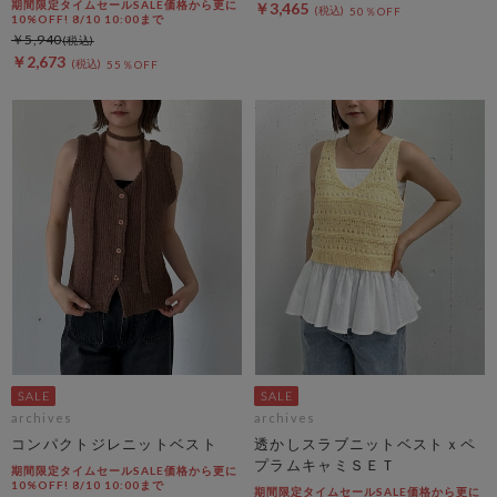
期間限定タイムセールSALE価格から更に
￥3,465
50％OFF
10%OFF! 8/10 10:00まで
￥5,940
￥2,673
55％OFF
archives
archives
コンパクトジレニットベスト
透かしスラブニットベストｘペ
プラムキャミＳＥＴ
期間限定タイムセールSALE価格から更に
10%OFF! 8/10 10:00まで
期間限定タイムセールSALE価格から更に