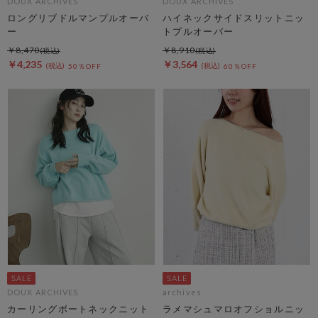
DOUX ARCHIVES
DOUX ARCHIVES
ロングリブドルマンプルオーバ
ハイネックサイドスリットニッ
ー
トプルオーバー
￥8,470
￥8,910
￥4,235
￥3,564
50％OFF
60％OFF
DOUX ARCHIVES
archives
カーリングボートネックニット
ラメマシュマロオフショルニッ