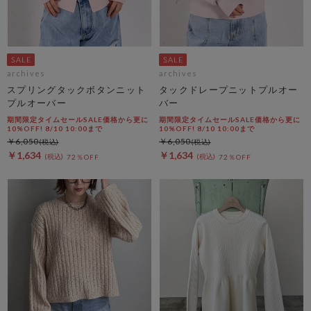
archives
archives
スプリングタックボタンニット
タックドレープニットプルオー
プルオーバー
バー
期間限定タイムセールSALE価格から更に
期間限定タイムセールSALE価格から更に
10%OFF! 8/10 10:00まで
10%OFF! 8/10 10:00まで
￥6,050
￥6,050
￥1,634
￥1,634
72％OFF
72％OFF