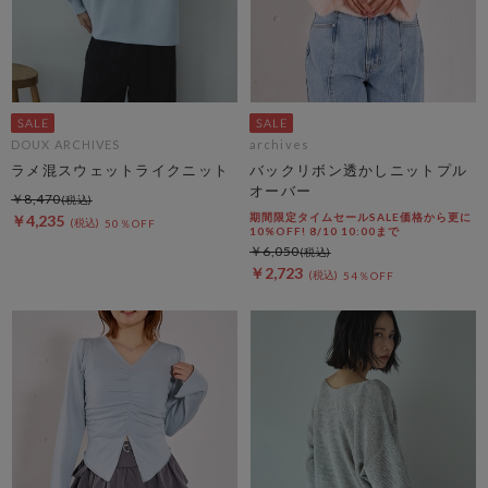
DOUX ARCHIVES
archives
ラメ混スウェットライクニット
バックリボン透かしニットプル
オーバー
￥8,470
期間限定タイムセールSALE価格から更に
￥4,235
50％OFF
10%OFF! 8/10 10:00まで
￥6,050
￥2,723
54％OFF