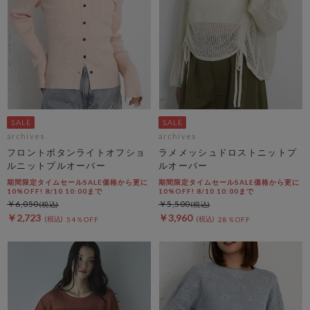
archives
archives
フロントボタンライトオフショ
ラメメッシュドロストニットプ
ルニットプルオーバー
ルオーバー
期間限定タイムセールSALE価格から更に
期間限定タイムセールSALE価格から更に
10%OFF! 8/10 10:00まで
10%OFF! 8/10 10:00まで
￥6,050
￥5,500
￥2,723
￥3,960
54％OFF
28％OFF