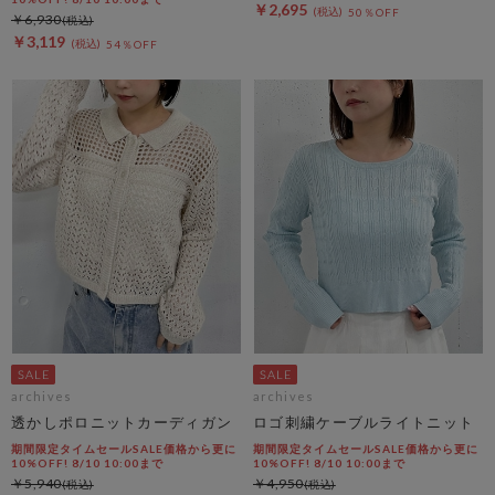
￥2,695
50％OFF
￥6,930
￥3,119
54％OFF
archives
archives
透かしポロニットカーディガン
ロゴ刺繍ケーブルライトニット
期間限定タイムセールSALE価格から更に
期間限定タイムセールSALE価格から更に
10%OFF! 8/10 10:00まで
10%OFF! 8/10 10:00まで
￥5,940
￥4,950