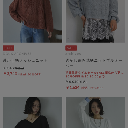
DOUX ARCHIVES
archives
透かし柄メッシュニット
透かし編み花柄ニットプルオー
バー
￥7,480
期間限定タイムセールSALE価格から更に
￥3,740
50％OFF
10%OFF! 8/10 10:00まで
￥6,050
￥1,634
72％OFF