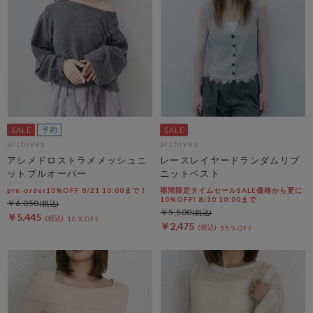
archives
archives
アシメドロストラメメッシュニ
レースレイヤードランダムリブ
ットプルオーバー
ニットベスト
pre-order10%OFF 8/21 10:00まで！
期間限定タイムセールSALE価格から更に
10%OFF! 8/10 10:00まで
￥6,050
￥5,500
￥5,445
10％OFF
￥2,475
55％OFF