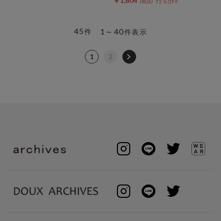
￥1,604
72％OFF
45
1～40
件
件表示
1
2