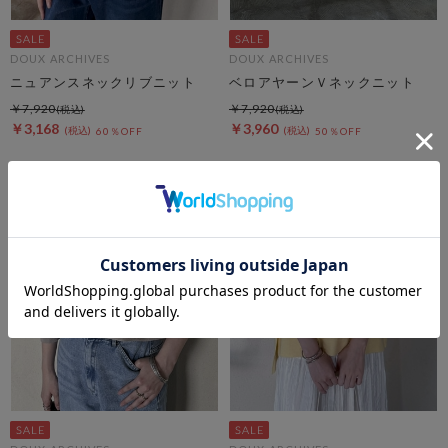
DOUX ARCHIVES
DOUX ARCHIVES
ニュアンスネックリブニット
ベロアヤーンＶネックニット
￥7,920
￥7,920
￥3,168
￥3,960
60％OFF
50％OFF