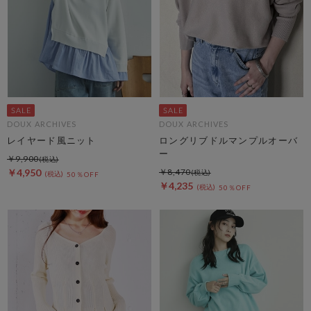
DOUX ARCHIVES
DOUX ARCHIVES
レイヤード風ニット
ロングリブドルマンプルオーバ
ー
￥9,900
￥4,950
￥8,470
50％OFF
￥4,235
50％OFF