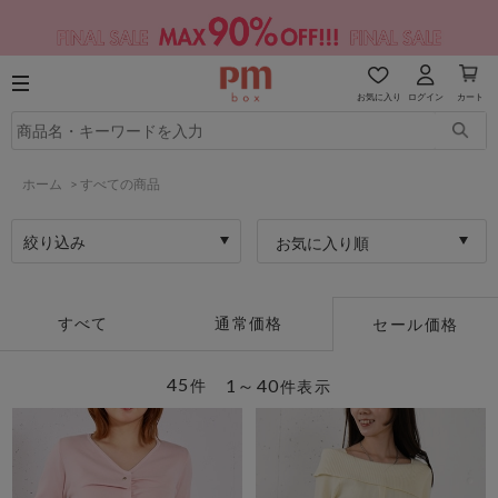
お気に入り
ログイン
カート
ホーム
>
すべての商品
絞り込み
お気に入り順
すべて
通常価格
セール価格
45
1～40
件
件表示