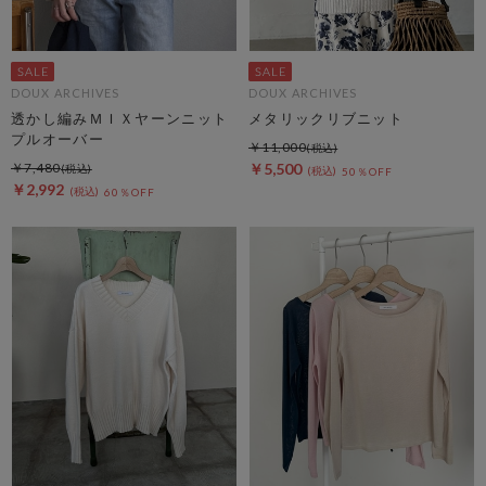
DOUX ARCHIVES
DOUX ARCHIVES
透かし編みＭＩＸヤーンニット
メタリックリブニット
プルオーバー
￥11,000
￥7,480
￥5,500
50％OFF
￥2,992
60％OFF