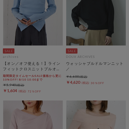
archives
DOUX ARCHIVES
【オン／オフ使える！】ライン
ウォッシャブルドルマンニット
フィットクロスニットプルオー
／
バー
期間限定タイムセールSALE価格から更に
￥6,600
10%OFF! 8/10 10:00まで
￥4,620
30％OFF
￥5,940
￥1,604
72％OFF