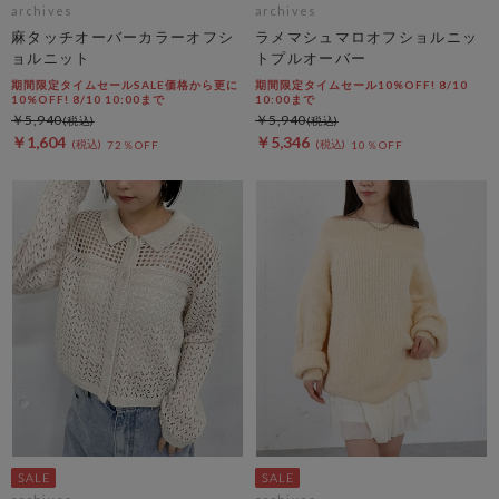
archives
archives
麻タッチオーバーカラーオフシ
ラメマシュマロオフショルニッ
ョルニット
トプルオーバー
期間限定タイムセールSALE価格から更に
期間限定タイムセール10%OFF! 8/10
10%OFF! 8/10 10:00まで
10:00まで
￥5,940
￥5,940
￥1,604
￥5,346
72％OFF
10％OFF