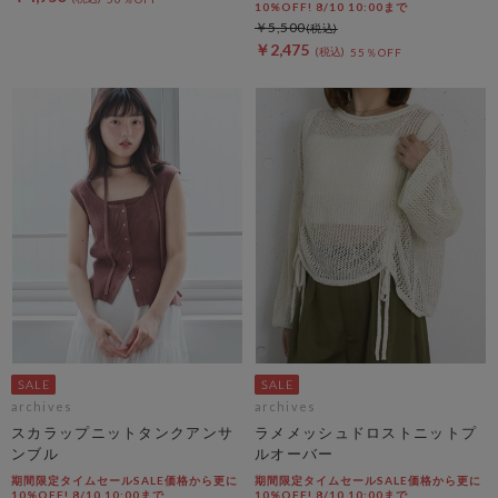
10%OFF! 8/10 10:00まで
￥5,500
￥2,475
55％OFF
archives
archives
スカラップニットタンクアンサ
ラメメッシュドロストニットプ
ンブル
ルオーバー
期間限定タイムセールSALE価格から更に
期間限定タイムセールSALE価格から更に
10%OFF! 8/10 10:00まで
10%OFF! 8/10 10:00まで