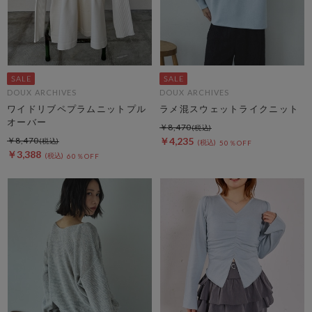
DOUX ARCHIVES
DOUX ARCHIVES
ワイドリブペプラムニットプル
ラメ混スウェットライクニット
オーバー
￥8,470
￥8,470
￥4,235
50％OFF
￥3,388
60％OFF