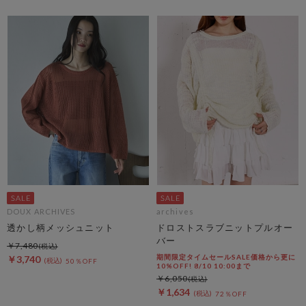
DOUX ARCHIVES
archives
透かし柄メッシュニット
ドロストスラブニットプルオー
バー
￥7,480
期間限定タイムセールSALE価格から更に
￥3,740
50％OFF
10%OFF! 8/10 10:00まで
￥6,050
￥1,634
72％OFF