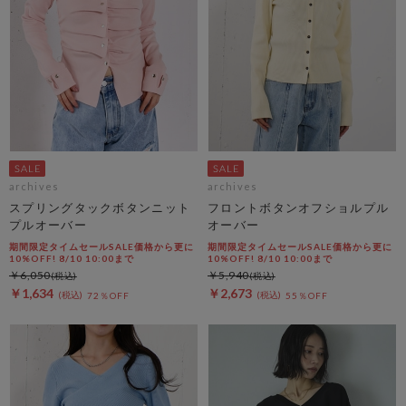
archives
archives
スプリングタックボタンニット
フロントボタンオフショルプル
プルオーバー
オーバー
期間限定タイムセールSALE価格から更に
期間限定タイムセールSALE価格から更に
10%OFF! 8/10 10:00まで
10%OFF! 8/10 10:00まで
￥6,050
￥5,940
￥1,634
￥2,673
72％OFF
55％OFF