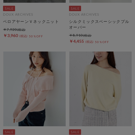
DOUX ARCHIVES
DOUX ARCHIVES
ベロアヤーンＶネックニット
シルクミックスベーシックプル
オーバー
￥7,920
￥3,960
￥8,910
50％OFF
￥4,455
50％OFF