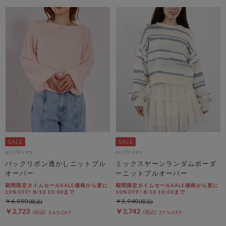
archives
archives
バックリボン透かしニットプル
ミックスヤーンランダムボーダ
オーバー
ーニットプルオーバー
期間限定タイムセールSALE価格から更に
期間限定タイムセールSALE価格から更に
10%OFF! 8/10 10:00まで
10%OFF! 8/10 10:00まで
￥6,050
￥5,940
￥2,723
￥3,742
54％OFF
37％OFF