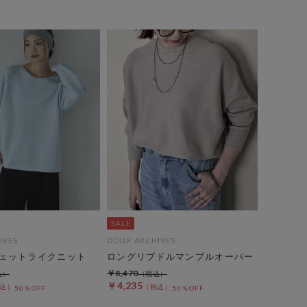
IVES
DOUX ARCHIVES
ェットライクニット
ロングリブドルマンプルオーバー
￥8,470
￥4,235
50％OFF
50％OFF