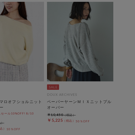
DOUX ARCHIVES
マロオフショルニット
ペーパーヤーンＭＩＸニットプル
ー
オーバー
ール10%OFF! 8/10
￥10,450
￥5,225
50％OFF
10％OFF