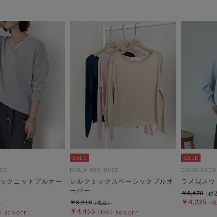
ES
DOUX ARCHIVES
DOUX ARCH
ックニットプルオー
シルクミックスベーシックプルオ
ラメ混スウ
ーバー
￥8,470
￥4,235
￥8,910
￥4,455
50％OFF
50％OFF