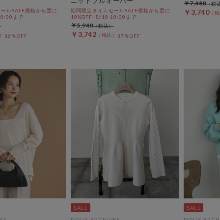
ニットプルオーバー
￥7,480
ールSALE価格から更に
期間限定タイムセールSALE価格から更に
￥3,740
 10:00まで
10%OFF! 8/10 10:00まで
￥5,940
￥3,742
36％OFF
37％OFF
ES
DOUX ARCHIVES
DOUX ARCH