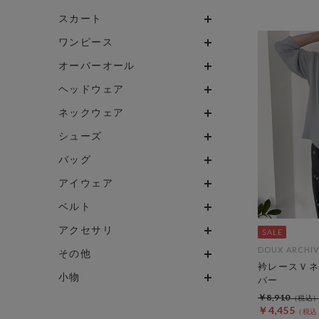
スカート
ワンピース
オーバーオール
ヘッドウェア
ネックウェア
シューズ
バッグ
アイウェア
ベルト
アクセサリ
DOUX ARCHIV
その他
衿レースＶネ
小物
バー
￥8,910
￥4,455