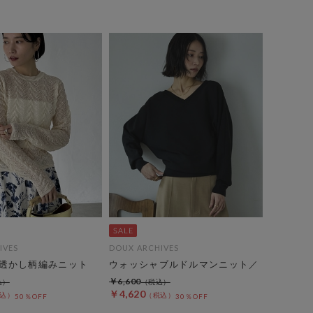
IVES
DOUX ARCHIVES
透かし柄編みニット
ウォッシャブルドルマンニット／
￥6,600
￥4,620
50％OFF
30％OFF