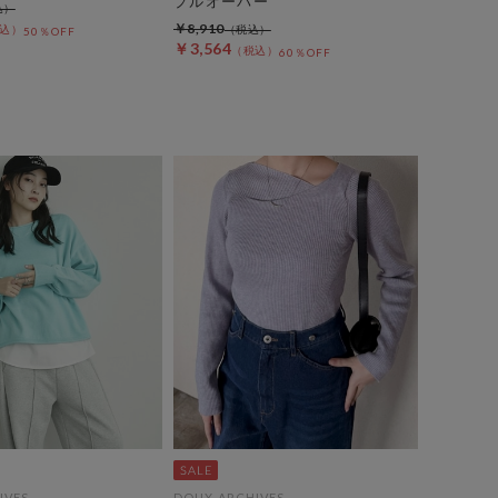
プルオーバー
￥8,910
50％OFF
￥3,564
60％OFF
IVES
DOUX ARCHIVES