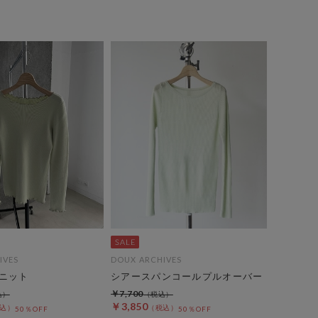
IVES
DOUX ARCHIVES
ニット
シアースパンコールプルオーバー
￥7,700
￥3,850
50％OFF
50％OFF