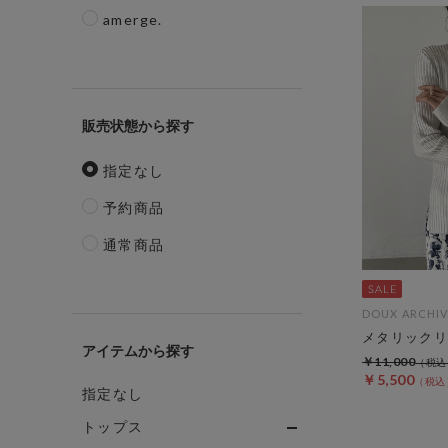
amerge.
販売状態
指定なし
予約商品
通常商品
DOUX ARCHIV
メタリックリ
アイテム
￥11,000
￥5,500
指定なし
トップス