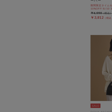
ーバー
期間限定タイムセ
10%OFF! 8/10
￥6,050
￥3,812
DOUX ARCHIV