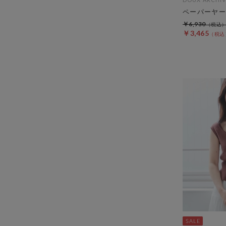
ペーパーヤー
￥6,930
￥3,465