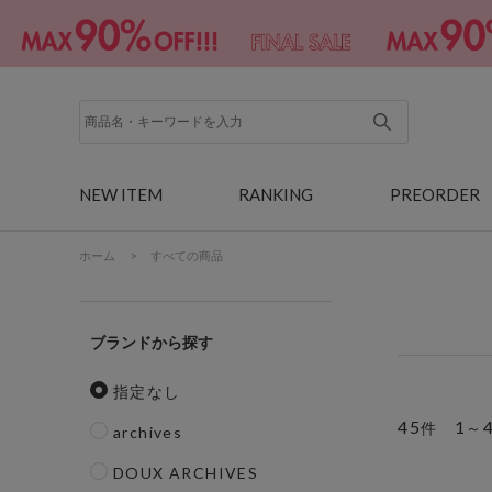
NEW ITEM
RANKING
PREORDER
ホーム
>
すべての商品
ブランド
指定なし
45
1
件
～
archives
DOUX ARCHIVES