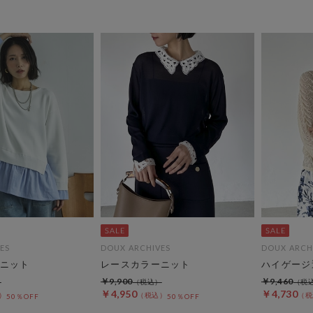
ES
DOUX ARCHIVES
DOUX ARCH
ニット
レースカラーニット
ハイゲージ
￥9,900
￥9,460
￥4,950
￥4,730
50％OFF
50％OFF