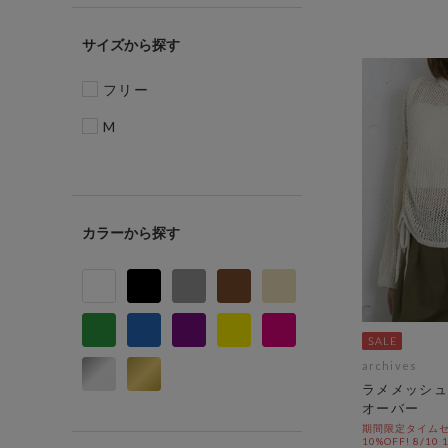
サイズ
フリー
M
カラー
archives
ラメメッシュ
オーバー
期間限定タイムセ
10%OFF! 8/10