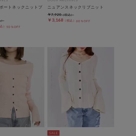
ボートネックニットプ
ニュアンスネックリブニット
￥7,920
￥3,168
60％OFF
50％OFF