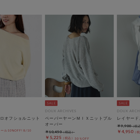
DOUX ARCHIVES
DOUX ARCH
ロオフショルニット
ペーパーヤーンＭＩＸニットプル
レイヤード
オーバー
￥9,900
10%OFF! 8/10
￥4,950
￥10,450
￥5,225
50％OFF