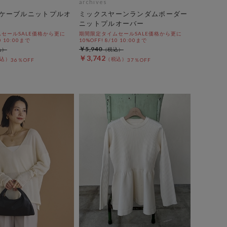
archives
ケーブルニットプルオ
ミックスヤーンランダムボーダー
ニットプルオーバー
セールSALE価格から更に
期間限定タイムセールSALE価格から更に
0 10:00まで
10%OFF! 8/10 10:00まで
￥5,940
￥3,742
36％OFF
37％OFF