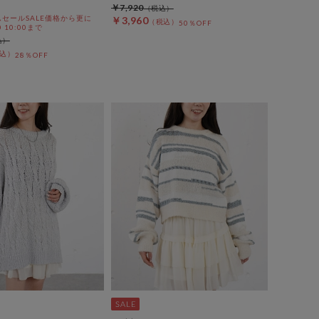
￥7,920
セールSALE価格から更に
￥3,960
50％OFF
0 10:00まで
28％OFF