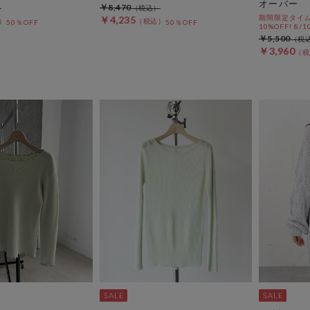
オーバー
￥8,470
期間限定タイム
￥4,235
50％OFF
50％OFF
10%OFF! 8/1
￥5,500
￥3,960