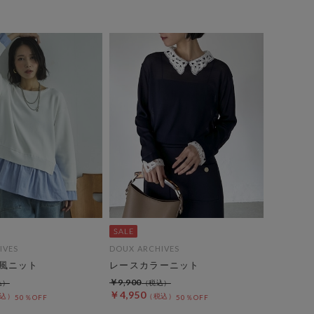
IVES
DOUX ARCHIVES
風ニット
レースカラーニット
￥9,900
￥4,950
50％OFF
50％OFF