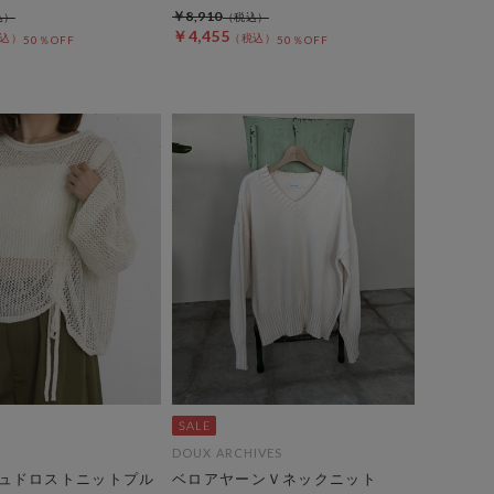
￥8,910
￥4,455
50％OFF
50％OFF
DOUX ARCHIVES
ュドロストニットプル
ベロアヤーンＶネックニット