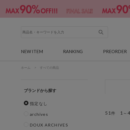
NEW ITEM
RANKING
PREORDER
ホーム
>
すべての商品
ブランド
指定なし
51
1
件
～
archives
DOUX ARCHIVES