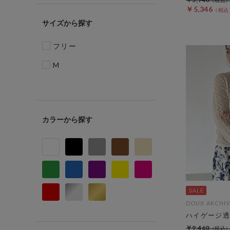
￥5,346
サイズ
フリー
M
カラー
DOUX ARCHIV
ハイゲージ透
￥9,460