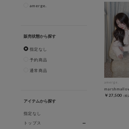
amerge.
販売状態
指定なし
予約商品
通常商品
amerge.
marshmallow
￥27,500
アイテム
指定なし
トップス