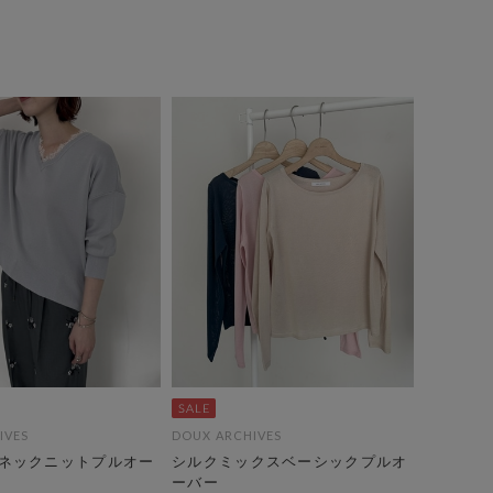
IVES
DOUX ARCHIVES
ネックニットプルオー
シルクミックスベーシックプルオ
ーバー