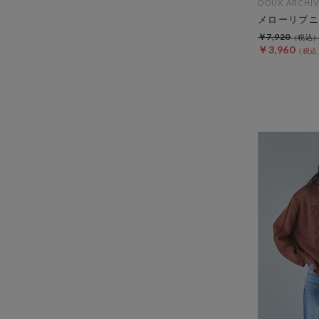
DOUX ARCHIV
メローリブニ
￥7,920
￥3,960