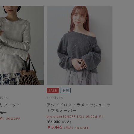
IVES
archives
リブニット
アシメドロストラメメッシュニッ
トプルオーバー
pre-order10%OFF 8/21 10:00まで！
50％OFF
￥6,050
￥5,445
10％OFF