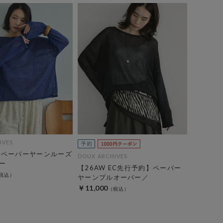
IVES
】ペーパーヤーンルーズ
DOUX ARCHIVES
ー
【26AW EC先行予約】ペーパー
ヤーンプルオーバー／
￥11,000