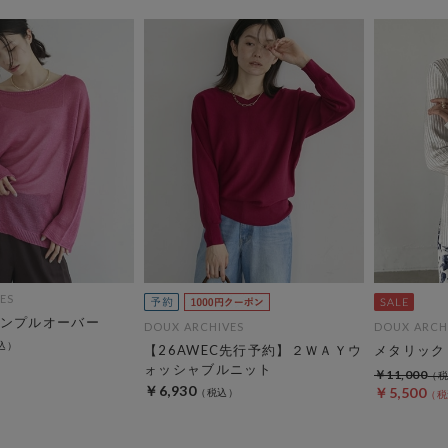
ES
ンプルオーバー
DOUX ARCHIVES
DOUX ARCH
【26AWEC先行予約】２ＷＡＹウ
メタリック
ォッシャブルニット
￥11,000
￥6,930
￥5,500