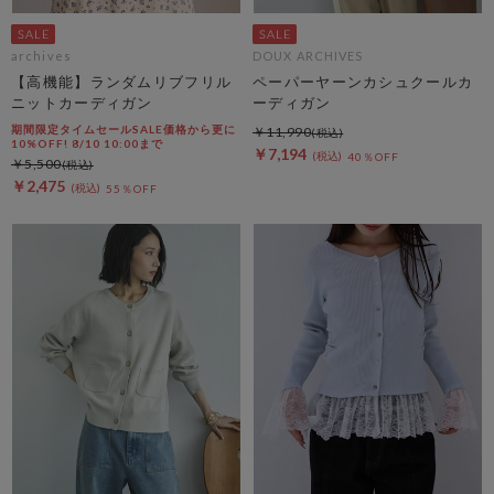
archives
DOUX ARCHIVES
【高機能】ランダムリブフリル
ペーパーヤーンカシュクールカ
ニットカーディガン
ーディガン
期間限定タイムセールSALE価格から更に
￥11,990
10%OFF! 8/10 10:00まで
￥7,194
40％OFF
￥5,500
￥2,475
55％OFF