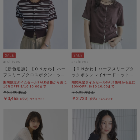
archives
archives
【新色追加】【ＯＮかわ】ハー
【ＯＮかわ】ハーフスリープタ
フスリーブクロスボタンニット
ックボタンレイヤードニットカ
カーディガン
ーディガン
期間限定タイムセールSALE価格から更に
期間限定タイムセールSALE価格から更に
10%OFF! 8/10 10:00まで
10%OFF! 8/10 10:00まで
￥5,500
￥6,050
￥3,465
￥2,723
37％OFF
54％OFF