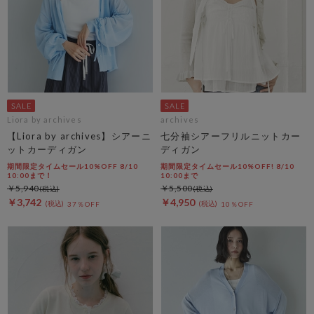
Liora by archives
archives
【Liora by archives】シアーニ
七分袖シアーフリルニットカー
ットカーディガン
ディガン
期間限定タイムセール10%OFF 8/10
期間限定タイムセール10%OFF! 8/10
10:00まで！
10:00まで
￥5,940
￥5,500
￥3,742
￥4,950
37％OFF
10％OFF