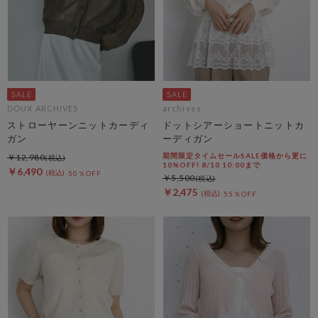
DOUX ARCHIVES
archives
ストローヤーンニットカーディ
ドットシアーショートニットカ
ガン
ーディガン
期間限定タイムセールSALE価格から更に
￥12,980
10%OFF! 8/10 10:00まで
￥6,490
50％OFF
￥5,500
￥2,475
55％OFF