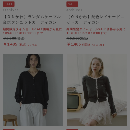
archives
archives
【ＯＮかわ】ランダムケーブル
【ＯＮかわ】配色レイヤードニ
金ボタンニットカーディガン
ットカーディガン
期間限定タイムセールSALE価格から更に
期間限定タイムセールSALE価格から更に
10%OFF! 8/10 10:00まで
10%OFF! 8/10 10:00まで
￥5,500
￥5,500
￥1,485
￥1,485
73％OFF
73％OFF