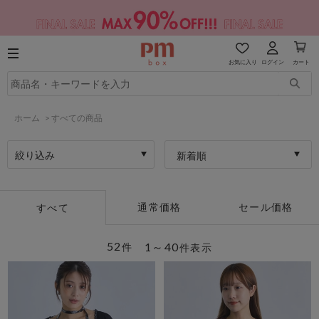
お気に入り
ログイン
カート
ホーム
>
すべての商品
絞り込み
新着順
通常価格
セール価格
すべて
52
1～40
件
件表示