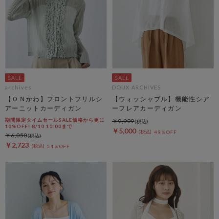
archives
DOUX ARCHIVES
【ＯＮかわ】フロントフリルシ
【ウォッシャブル】機能性シア
アーニットカーディガン
ーフレアカーディガン
期間限定タイムセールSALE価格から更に
￥9,999
10%OFF! 8/10 10:00まで
￥5,000
49％OFF
￥6,050
￥2,723
54％OFF