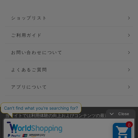
ショップリスト
ご利用ガイド
お問い合わせについて
よくあるご質問
アプリについて
当サイトでは利用体験の向上およびコンテンツの最適な提供、ト
会社概要
特定商取引法に基づく表記
ラフィックの分析を目的としてCookieを使用しています。
サイトの閲覧を継続された場合、Cookieの利用に同意したことも
ご利用規約
個人情報保護方針
のといたします。