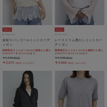
archives
archives
金釦スパンコールニットカーデ
レーストリム透かしニットカー
ィガン
ディガン
期間限定タイムセールSALE価格から更に
期間限定タイムセールSALE価格から更に
10%OFF! 8/10 10:00まで
10%OFF! 8/10 10:00まで
￥5,500
￥5,500
￥2,475
￥3,960
55％OFF
28％OFF