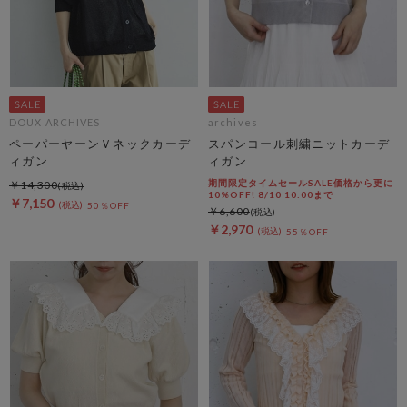
DOUX ARCHIVES
archives
ペーパーヤーンＶネックカーデ
スパンコール刺繍ニットカーデ
ィガン
ィガン
期間限定タイムセールSALE価格から更に
￥14,300
10%OFF! 8/10 10:00まで
￥7,150
50％OFF
￥6,600
￥2,970
55％OFF