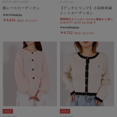
DOUX ARCHIVES
archives
裾レースカーディガン
【アンチピリング】小花柄刺繍
ニットカーディガン
￥8,910
期間限定タイムセールSALE価格から更に
￥4,455
50％OFF
10%OFF! 8/10 10:00まで
￥6,600
￥4,752
28％OFF
archives
archives