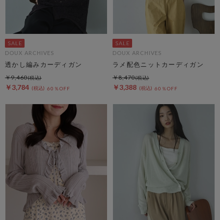
DOUX ARCHIVES
DOUX ARCHIVES
透かし編みカーディガン
ラメ配色ニットカーディガン
￥9,460
￥8,470
￥3,784
￥3,388
60％OFF
60％OFF