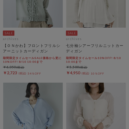
archives
archives
【ＯＮかわ】フロントフリルシ
七分袖シアーフリルニットカー
アーニットカーディガン
ディガン
期間限定タイムセールSALE価格から更に
期間限定タイムセール10%OFF! 8/10
10%OFF! 8/10 10:00まで
10:00まで
￥6,050
￥5,500
￥2,723
￥4,950
54％OFF
10％OFF