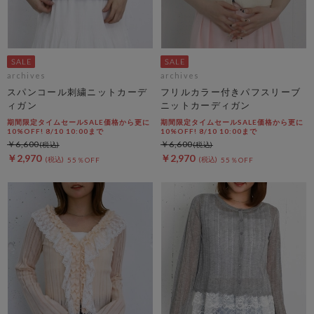
archives
archives
スパンコール刺繍ニットカーデ
フリルカラー付きパフスリーブ
ィガン
ニットカーディガン
期間限定タイムセールSALE価格から更に
期間限定タイムセールSALE価格から更に
10%OFF! 8/10 10:00まで
10%OFF! 8/10 10:00まで
￥6,600
￥6,600
￥2,970
￥2,970
55％OFF
55％OFF