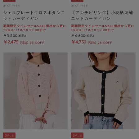
archives
archives
シェルプレートクロスボタンニ
【アンチピリング】小花柄刺繍
ットカーディガン
ニットカーディガン
期間限定タイムセールSALE価格から更に
期間限定タイムセールSALE価格から更に
10%OFF! 8/10 10:00まで
10%OFF! 8/10 10:00まで
￥5,500
￥6,600
￥2,475
￥4,752
55％OFF
28％OFF