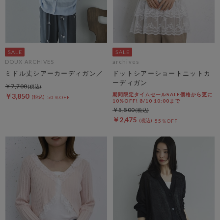
DOUX ARCHIVES
archives
ミドル丈シアーカーディガン／
ドットシアーショートニットカ
ーディガン
￥7,700
期間限定タイムセールSALE価格から更に
￥3,850
50％OFF
10%OFF! 8/10 10:00まで
￥5,500
￥2,475
55％OFF