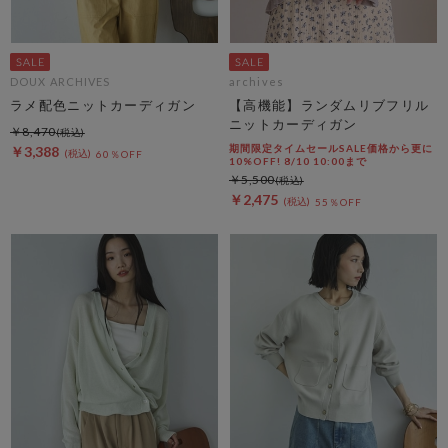
DOUX ARCHIVES
archives
ラメ配色ニットカーディガン
【高機能】ランダムリブフリル
ニットカーディガン
￥8,470
期間限定タイムセールSALE価格から更に
￥3,388
60％OFF
10%OFF! 8/10 10:00まで
￥5,500
￥2,475
55％OFF