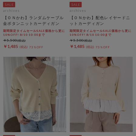
archives
archives
【ＯＮかわ】ランダムケーブル
【ＯＮかわ】配色レイヤードニ
金ボタンニットカーディガン
ットカーディガン
期間限定タイムセールSALE価格から更に
期間限定タイムセールSALE価格から更に
10%OFF! 8/10 10:00まで
10%OFF! 8/10 10:00まで
￥5,500
￥5,500
￥1,485
￥1,485
73％OFF
73％OFF