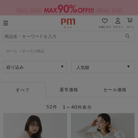
お気に入り
ログイン
カート
ホーム
>
すべての商品
絞り込み
人気順
通常価格
セール価格
すべて
52
1～40
件
件表示