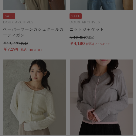
DOUX ARCHIVES
DOUX ARCHIVES
ペーパーヤーンカシュクールカ
ニットジャケット
ーディガン
￥10,450
￥11,990
￥4,180
60％OFF
￥7,194
40％OFF