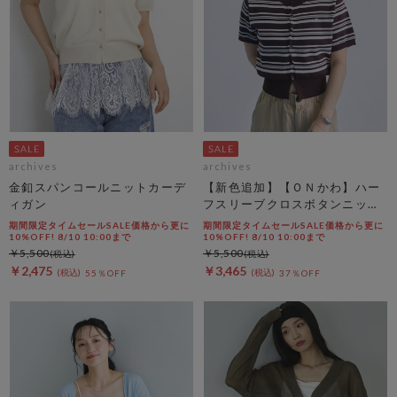
archives
archives
金釦スパンコールニットカーデ
【新色追加】【ＯＮかわ】ハー
ィガン
フスリーブクロスボタンニット
カーディガン
期間限定タイムセールSALE価格から更に
期間限定タイムセールSALE価格から更に
10%OFF! 8/10 10:00まで
10%OFF! 8/10 10:00まで
￥5,500
￥5,500
￥2,475
￥3,465
55％OFF
37％OFF