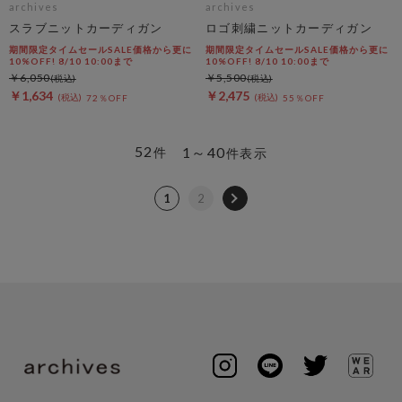
archives
archives
スラブニットカーディガン
ロゴ刺繍ニットカーディガン
期間限定タイムセールSALE価格から更に
期間限定タイムセールSALE価格から更に
10%OFF! 8/10 10:00まで
10%OFF! 8/10 10:00まで
￥6,050
￥5,500
￥1,634
￥2,475
72％OFF
55％OFF
52
1～40
件
件表示
1
2