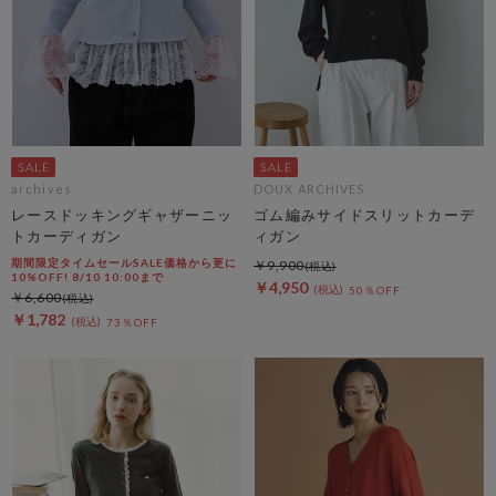
archives
DOUX ARCHIVES
レースドッキングギャザーニッ
ゴム編みサイドスリットカーデ
トカーディガン
ィガン
期間限定タイムセールSALE価格から更に
￥9,900
10%OFF! 8/10 10:00まで
￥4,950
50％OFF
￥6,600
￥1,782
73％OFF