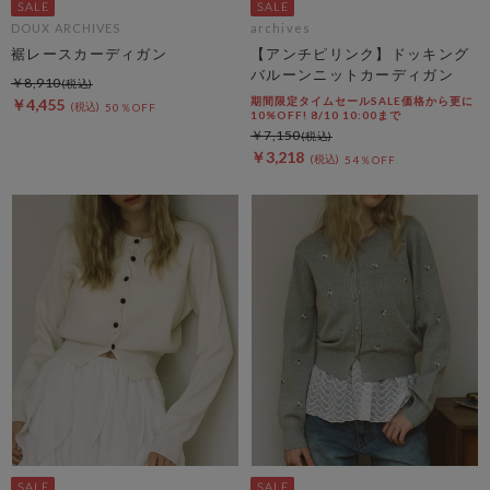
DOUX ARCHIVES
archives
裾レースカーディガン
【アンチピリンク】ドッキング
バルーンニットカーディガン
￥8,910
期間限定タイムセールSALE価格から更に
￥4,455
50％OFF
10%OFF! 8/10 10:00まで
￥7,150
￥3,218
54％OFF