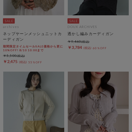
archives
DOUX ARCHIVES
ネップヤーンメッシュニットカ
透かし編みカーディガン
ーディガン
￥9,460
期間限定タイムセールSALE価格から更に
￥3,784
60％OFF
10%OFF! 8/10 10:00まで
￥5,500
￥2,475
55％OFF