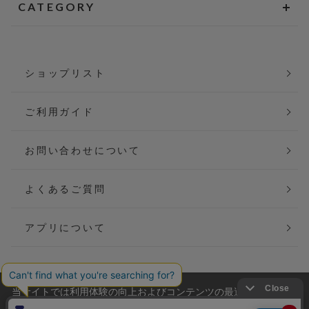
CATEGORY
ショップリスト
ご利用ガイド
お問い合わせについて
よくあるご質問
アプリについて
当サイトでは利用体験の向上およびコンテンツの最適な提供、ト
会社概要
特定商取引法に基づく表記
ラフィックの分析を目的としてCookieを使用しています。