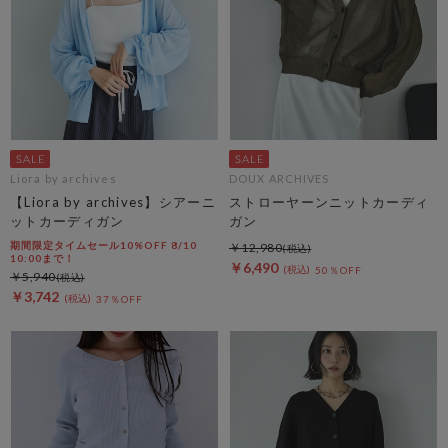
Liora by archives
DOUX ARCHIVES
【Liora by archives】シアーニ
ストローヤーンニットカーディ
ットカーディガン
ガン
期間限定タイムセール10%OFF 8/10
￥12,980
10:00まで！
￥6,490
50％OFF
￥5,940
￥3,742
37％OFF