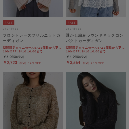
archives
archives
フロントレースフリルニットカ
透かし編みラウンドネックコン
ーディガン
パクトカーディガン
期間限定タイムセールSALE価格から更に
期間限定タイムセールSALE価格から更に
10%OFF! 8/10 10:00まで
10%OFF! 8/10 10:00まで
￥6,050
￥4,950
￥2,723
￥3,564
54％OFF
28％OFF