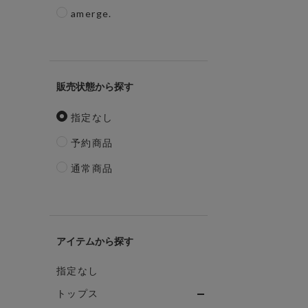
amerge.
販売状態
指定なし
予約商品
通常商品
アイテム
指定なし
トップス