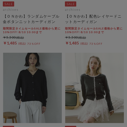
archives
archives
【ＯＮかわ】ランダムケーブル
【ＯＮかわ】配色レイヤードニ
金ボタンニットカーディガン
ットカーディガン
期間限定タイムセールSALE価格から更に
期間限定タイムセールSALE価格から更に
10%OFF! 8/10 10:00まで
10%OFF! 8/10 10:00まで
￥5,500
￥5,500
￥1,485
￥1,485
73％OFF
73％OFF