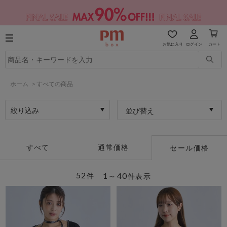
お気に入り
ログイン
カート
ホーム
>
すべての商品
絞り込み
並び替え
すべて
通常価格
セール価格
52
1～40
件
件表示