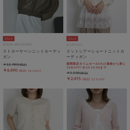
DOUX ARCHIVES
archives
ストローヤーンニットカーディ
ドットシアーショートニットカ
ガン
ーディガン
期間限定タイムセールSALE価格から更に
￥12,980
10%OFF! 8/10 10:00まで
￥6,490
50％OFF
￥5,500
￥2,475
55％OFF