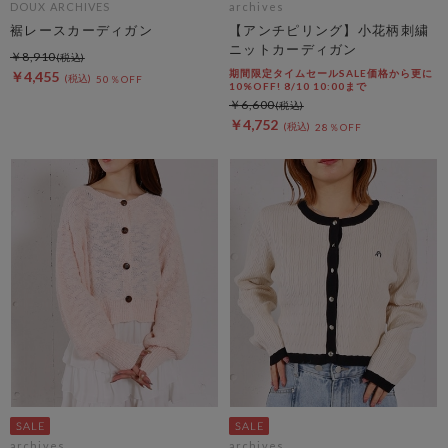
DOUX ARCHIVES
archives
裾レースカーディガン
【アンチピリング】小花柄刺繍
ニットカーディガン
￥8,910
期間限定タイムセールSALE価格から更に
￥4,455
50％OFF
10%OFF! 8/10 10:00まで
￥6,600
￥4,752
28％OFF
archives
archives