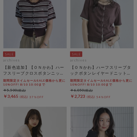
archives
archives
【新色追加】【ＯＮかわ】ハー
【ＯＮかわ】ハーフスリープタ
フスリーブクロスボタンニット
ックボタンレイヤードニットカ
カーディガン
ーディガン
期間限定タイムセールSALE価格から更に
期間限定タイムセールSALE価格から更に
10%OFF! 8/10 10:00まで
10%OFF! 8/10 10:00まで
￥5,500
￥6,050
￥3,465
￥2,723
37％OFF
54％OFF