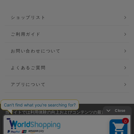
ショップリスト
ご利用ガイド
お問い合わせについて
よくあるご質問
アプリについて
当サイトでは利用体験の向上およびコンテンツの最適な提供、ト
会社概要
特定商取引法に基づく表記
ラフィックの分析を目的としてCookieを使用しています。
サイトの閲覧を継続された場合、Cookieの利用に同意したことも
ご利用規約
個人情報保護方針
のといたします。