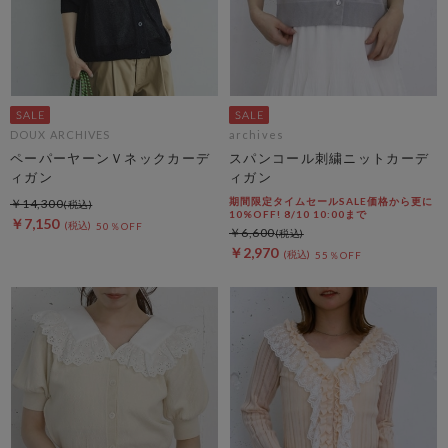
DOUX ARCHIVES
archives
ペーパーヤーンＶネックカーデ
スパンコール刺繍ニットカーデ
ィガン
ィガン
期間限定タイムセールSALE価格から更に
￥14,300
10%OFF! 8/10 10:00まで
￥7,150
50％OFF
￥6,600
￥2,970
55％OFF