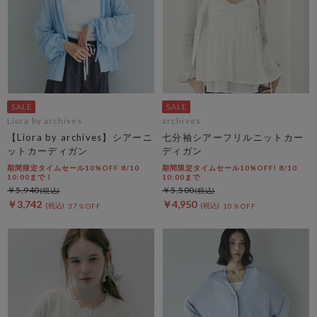
Liora by archives
archives
【Liora by archives】シアーニ
七分袖シアーフリルニットカー
ットカーディガン
ディガン
期間限定タイムセール10%OFF 8/10
期間限定タイムセール10%OFF! 8/10
10:00まで！
10:00まで
￥5,940
￥5,500
￥3,742
￥4,950
37％OFF
10％OFF