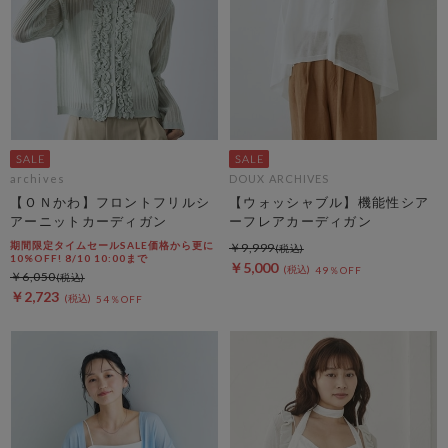
archives
DOUX ARCHIVES
【ＯＮかわ】フロントフリルシ
【ウォッシャブル】機能性シア
アーニットカーディガン
ーフレアカーディガン
期間限定タイムセールSALE価格から更に
￥9,999
10%OFF! 8/10 10:00まで
￥5,000
49％OFF
￥6,050
￥2,723
54％OFF