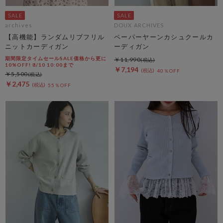
archives
DOUX ARCHIVES
【高機能】ランダムリブフリル
ペーパーヤーンカシュクールカ
ニットカーディガン
ーディガン
期間限定タイムセールSALE価格から更に
￥11,990
10%OFF! 8/10 10:00まで
￥7,194
40％OFF
￥5,500
￥2,475
55％OFF