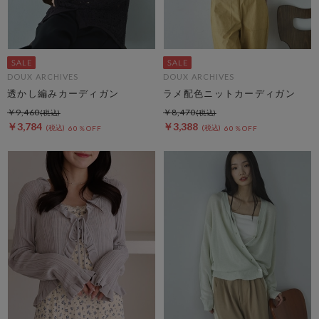
DOUX ARCHIVES
DOUX ARCHIVES
透かし編みカーディガン
ラメ配色ニットカーディガン
￥9,460
￥8,470
￥3,784
￥3,388
60％OFF
60％OFF