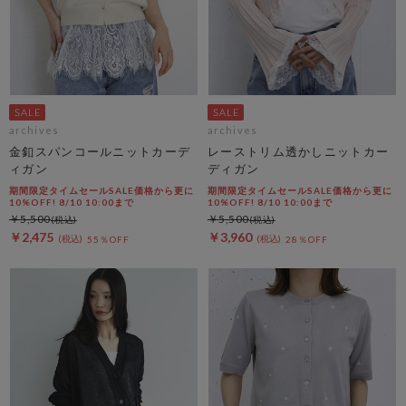
archives
archives
金釦スパンコールニットカーデ
レーストリム透かしニットカー
ィガン
ディガン
期間限定タイムセールSALE価格から更に
期間限定タイムセールSALE価格から更に
10%OFF! 8/10 10:00まで
10%OFF! 8/10 10:00まで
￥5,500
￥5,500
￥2,475
￥3,960
55％OFF
28％OFF