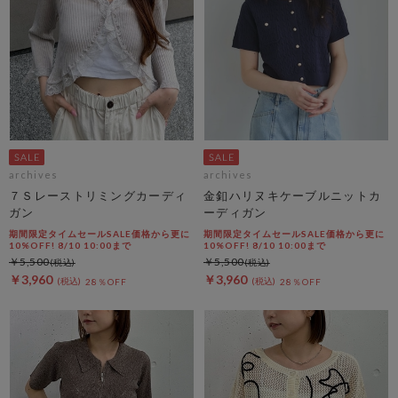
archives
archives
７Ｓレーストリミングカーディ
金釦ハリヌキケーブルニットカ
ガン
ーディガン
期間限定タイムセールSALE価格から更に
期間限定タイムセールSALE価格から更に
10%OFF! 8/10 10:00まで
10%OFF! 8/10 10:00まで
￥5,500
￥5,500
￥3,960
￥3,960
28％OFF
28％OFF