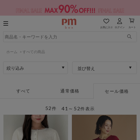
お気に入り
ログイン
カート
ホーム
>
すべての商品
絞り込み
並び替え
すべて
通常価格
セール価格
52
41～52
件
件表示