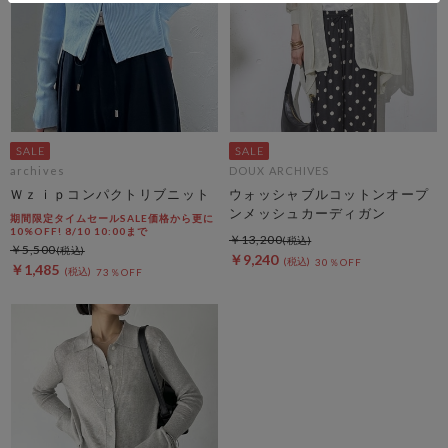
archives
DOUX ARCHIVES
Ｗｚｉｐコンパクトリブニット
ウォッシャブルコットンオープ
ンメッシュカーディガン
期間限定タイムセールSALE価格から更に
10%OFF! 8/10 10:00まで
￥13,200
￥5,500
￥9,240
30％OFF
￥1,485
73％OFF