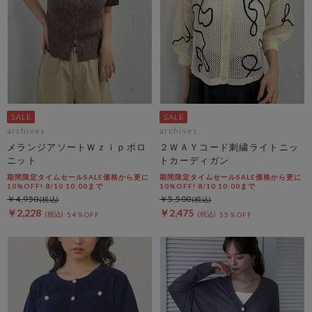
archives
archives
メランジアソートＷｚｉｐポロ
２ＷＡＹコード刺繍ライトニッ
ニット
トカーディガン
期間限定タイムセールSALE価格から更に
期間限定タイムセールSALE価格から更に
10%OFF! 8/10 10:00まで
10%OFF! 8/10 10:00まで
￥4,950
￥5,500
￥2,228
￥2,475
54％OFF
55％OFF