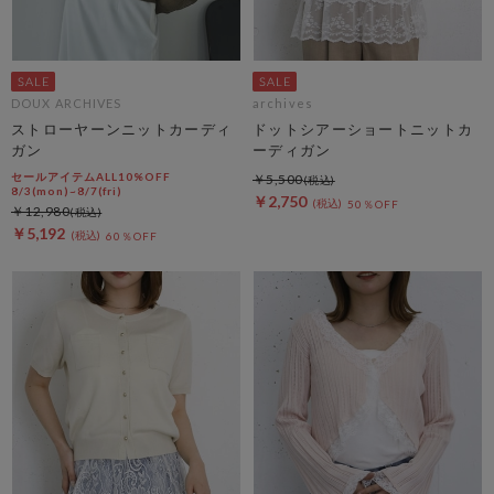
DOUX ARCHIVES
archives
ストローヤーンニットカーディ
ドットシアーショートニットカ
ガン
ーディガン
セールアイテムALL10%OFF
￥5,500
8/3(mon)~8/7(fri)
￥2,750
50％OFF
￥12,980
￥5,192
60％OFF