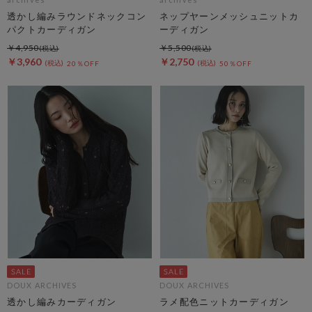
透かし編みラウンドネックコン
ネップヤーンメッシュニットカ
パクトカーディガン
ーディガン
￥4,950
￥5,500
￥3,960
￥2,750
20％OFF
50％OFF
DOUX ARCHIVES
DOUX ARCHIVES
透かし編みカーディガン
ラメ配色ニットカーディガン