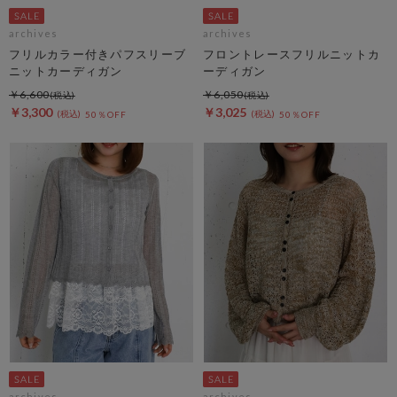
archives
archives
フリルカラー付きパフスリーブ
フロントレースフリルニットカ
ニットカーディガン
ーディガン
￥6,600
￥6,050
￥3,300
￥3,025
50％OFF
50％OFF
archives
archives