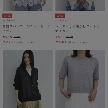
archives
archives
金釦スパンコールニットカーデ
レーストリム透かしニットカー
ィガン
ディガン
￥5,500
￥5,500
￥2,750
￥4,400
50％OFF
20％OFF