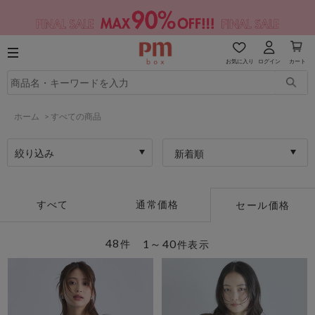
お気に入り
ログイン
カート
ホーム
>
すべての商品
絞り込み
新着順
すべて
通常価格
セール価格
48
1～40
件
件表示