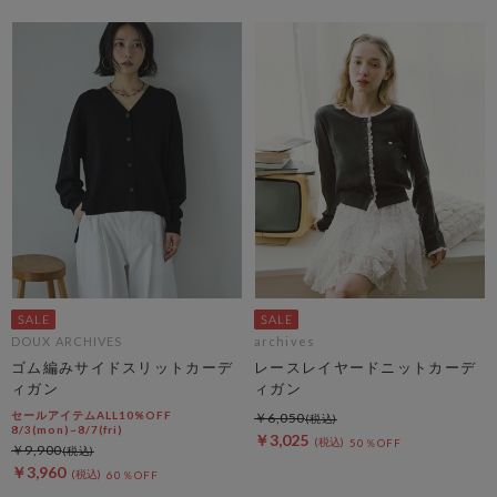
DOUX ARCHIVES
archives
ゴム編みサイドスリットカーデ
レースレイヤードニットカーデ
ィガン
ィガン
セールアイテムALL10%OFF
￥6,050
8/3(mon)~8/7(fri)
￥3,025
50％OFF
￥9,900
￥3,960
60％OFF