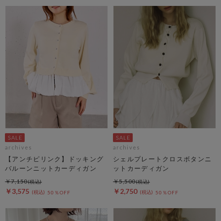
archives
archives
【アンチピリンク】ドッキング
シェルプレートクロスボタンニ
バルーンニットカーディガン
ットカーディガン
￥7,150
￥5,500
￥3,575
￥2,750
50％OFF
50％OFF