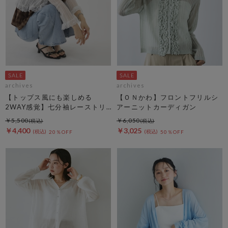
archives
archives
【トップス風にも楽しめる
【ＯＮかわ】フロントフリルシ
2WAY感覚】七分袖レーストリ
アーニットカーディガン
ム透かしニットカーディガン
￥5,500
￥6,050
￥4,400
￥3,025
20％OFF
50％OFF