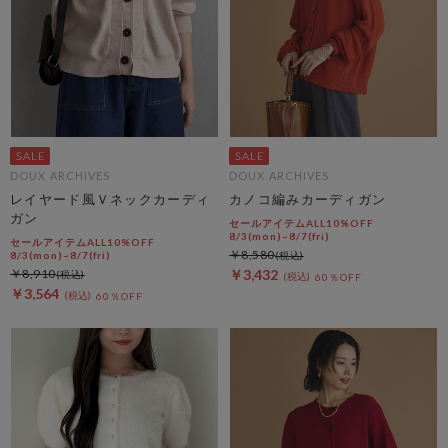
DOUX ARCHIVES
DOUX ARCHIVES
レイヤード風Ｖネックカーディ
カノコ編みカーディガン
ガン
セールアイテムALL10%OFF
8/3(mon)~8/7(fri)
セールアイテムALL10%OFF
￥8,580
8/3(mon)~8/7(fri)
￥8,910
￥3,432
60％OFF
￥3,564
60％OFF