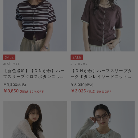
archives
archives
【新色追加】【ＯＮかわ】ハー
【ＯＮかわ】ハーフスリープタ
フスリーブクロスボタンニット
ックボタンレイヤードニットカ
カーディガン
ーディガン
￥5,500
￥6,050
￥3,850
￥3,025
30％OFF
50％OFF