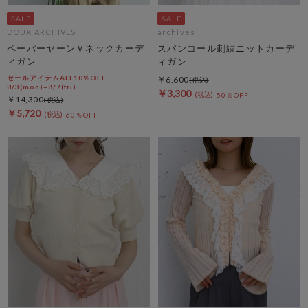
DOUX ARCHIVES
archives
ペーパーヤーンＶネックカーデ
スパンコール刺繍ニットカーデ
ィガン
ィガン
セールアイテムALL10%OFF
￥6,600
8/3(mon)~8/7(fri)
￥3,300
50％OFF
￥14,300
￥5,720
60％OFF