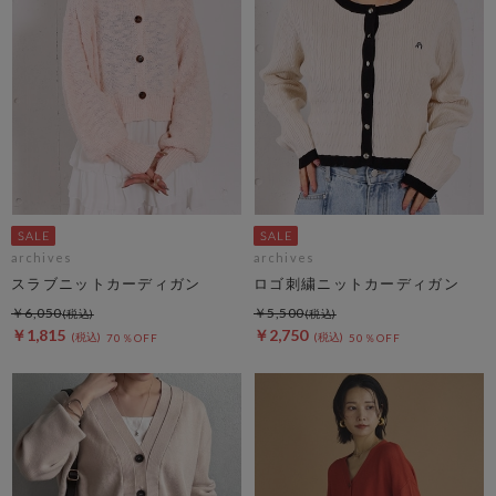
archives
archives
スラブニットカーディガン
ロゴ刺繍ニットカーディガン
￥6,050
￥5,500
￥1,815
￥2,750
70％OFF
50％OFF