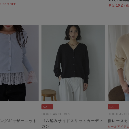
30％OFF
￥5,192
DOUX ARCHIVES
DOUX ARCH
ングギャザーニット
ゴム編みサイドスリットカーディ
裾レースカ
ガン
セールアイテムA