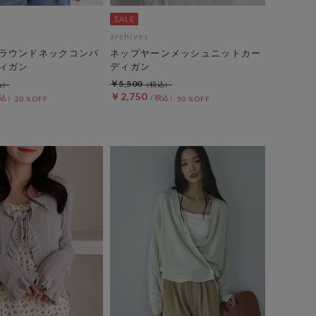
archives
ラウンドネックコンパ
ネップヤーンメッシュニットカー
ィガン
ディガン
￥5,500
￥2,750
20％OFF
50％OFF