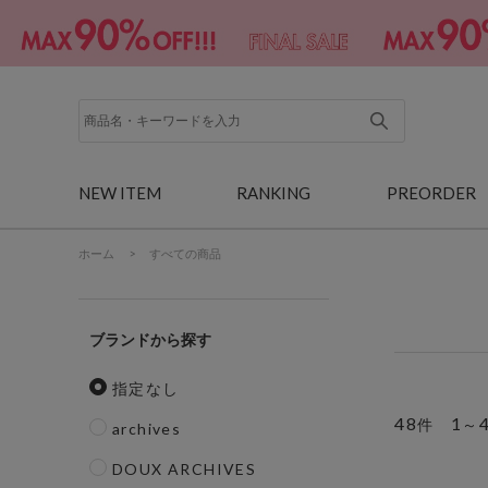
NEW ITEM
RANKING
PREORDER
ホーム
>
すべての商品
ブランド
指定なし
48
1
件
～
archives
DOUX ARCHIVES