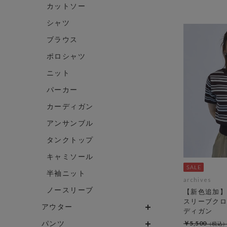
カットソー
シャツ
ブラウス
ポロシャツ
ニット
パーカー
カーディガン
アンサンブル
タンクトップ
キャミソール
半袖ニット
archives
ノースリーブ
【新色追加】
スリーブクロ
アウター
ディガン
パンツ
￥5,500