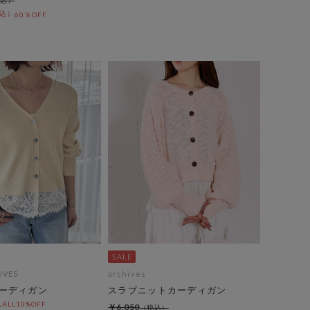
60％OFF
IVES
archives
ーディガン
スラブニットカーディガン
LL10%OFF
￥6,050