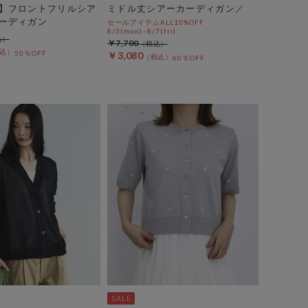
】フロントフリルシア
ミドル丈シアーカーディガン／
ーディガン
セールアイテムALL10%OFF
8/3(mon)~8/7(fri)
￥7,700
50％OFF
￥3,080
60％OFF