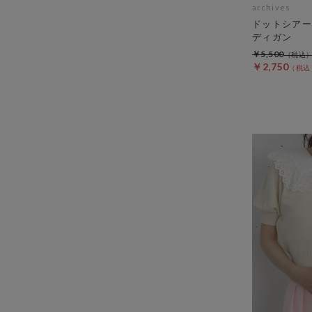
archives
ドットシアー
ディガン
￥5,500
￥2,750