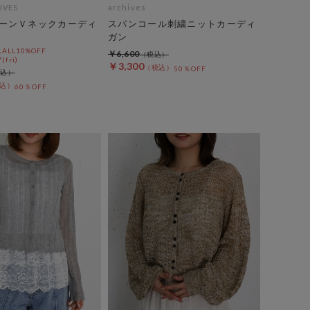
IVES
archives
ーンＶネックカーディ
スパンコール刺繍ニットカーディ
ガン
LL10%OFF
￥6,600
(fri)
￥3,300
50％OFF
60％OFF