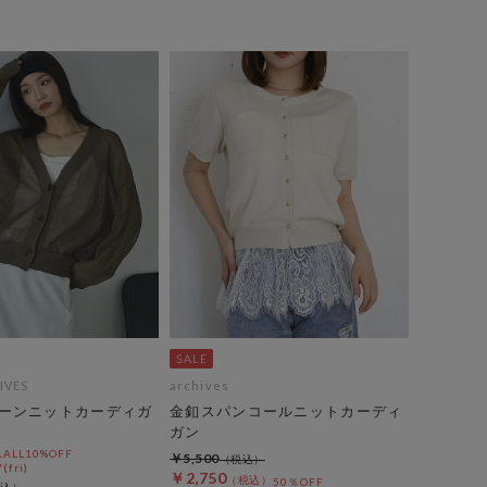
IVES
archives
ーンニットカーディガ
金釦スパンコールニットカーディ
ガン
LL10%OFF
￥5,500
(fri)
￥2,750
50％OFF